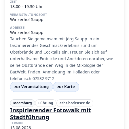
ZEIT
18:00 - 19:30 Uhr
VERANSTALTUNGSORT
Winzerhof Saupp
ADRESSE
Winzerhof Saupp
Tauchen Sie gemeinsam mit Jörg Saupp in ein
faszinierendes Geschmackserlebnis rund um
Obstbrände und Cocktails ein. Freuen Sie sich auf
unterhaltsame Einblicke und Anekdoten darüber, wie
seine Obstbrände den Weg in die Mixologie der
Bar.Welt. finden. Anmeldung im Hofladen oder
telefonisch 07532 9712
zur Veranstaltung
zur Karte
Meersburg
Führung
echt-bodensee.de
Inspirierender Fotowalk mit
Stadtführung
TERMIN
13.08.2026