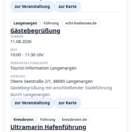
zur Veranstaltung
zur Karte
Langenargen
Führung
echt-bodensee.de
Gästebegrüßung
TERMIN
11.08.2026
ZEIT
10:00 - 11:30 Uhr
VERANSTALTUNGSORT
Tourist-Information Langenargen
ADRESSE
Obere Seestraße 2/1, 88085 Langenargen
Gästebegrüßung mit anschließender Stadtführung
durch Langenargen.
zur Veranstaltung
zur Karte
Kressbronn
Führung
kressbronn.de
Ultramarin Hafenführung