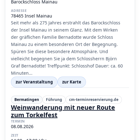
Barockschloss Mainau
ADRESSE
78465 Insel Mainau
Seit mehr als 275 Jahres erstrahlt das Barockschloss
der Insel Mainau in seinem Glanz. Mit dem Wirken
der gräflichen Familie Bernadotte wurde Schloss
Mainau zu einem besonderen Ort der Begegnung.
Spüren Sie diese besondere Atmosphäre. Und
vielleicht begegnen Sie ja dem Schlossherrn Björn
Graf Bernadotte! Treffpunkt: Schlosshof Dauer: ca. 60
Minuten...
zur Veranstaltung
zur Karte
Bermatingen
Führung
cm-terminreservierung.de
Weinwanderung mit neuer Route
zum Torkelfest
TERMIN
08.08.2026
ZEIT