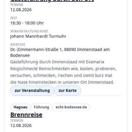
TERMIN
12.08.2026
ZEIT
16:30 - 18:00 Uhr
VERANSTALTUNGSORT
Johann Mannhardt Turmuhr
ADRESSE
Dr.-Zimmermann-Straße 1, 88090 Immenstaad am
Bodensee
Gästeführung durch Immenstaad mit Evamaria
Reigschmeckt Reinschmecken wie, kosten, probieren,
versuchen, schmecken, riechen und somit kurz mal
die Nase hineinstecken in unseren Ort Immenstaad.
zur Veranstaltung
zur Karte
Hagnau
Führung
echt-bodensee.de
Brennreise
TERMIN
12.08.2026