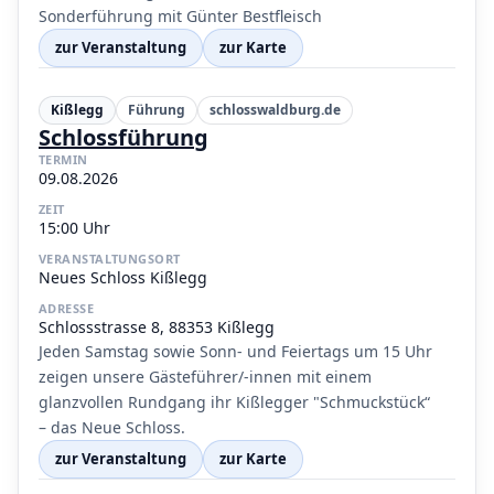
Sonderführung mit Günter Bestfleisch
zur Veranstaltung
zur Karte
Kißlegg
Führung
schlosswaldburg.de
Schlossführung
TERMIN
09.08.2026
ZEIT
15:00 Uhr
VERANSTALTUNGSORT
Neues Schloss Kißlegg
ADRESSE
Schlossstrasse 8, 88353 Kißlegg
Jeden Samstag sowie Sonn- und Feiertags um 15 Uhr
zeigen unsere Gästeführer/-innen mit einem
glanzvollen Rundgang ihr Kißlegger "Schmuckstück“
– das Neue Schloss.
zur Veranstaltung
zur Karte