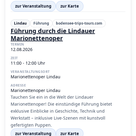
zur Veranstaltung
zur Karte
Lindau
Führung
bodensee-trips-tours.com
Führung durch die Lindauer
Marionettenoper
TERMIN
12.08.2026
ZEIT
11:00 - 12:00 Uhr
VERANSTALTUNGSORT
Marionettenoper Lindau
ADRESSE
Marionettenoper Lindau
Tauchen Sie ein in die Welt der Lindauer
Marionettenoper! Die einstündige Führung bietet
exklusive Einblicke in Geschichte, Technik und
Werkstatt – inklusive Live-Szenen mit kunstvoll
gefertigten Puppen.
zur Veranstaltung
zur Karte