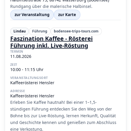
Rundgang über die malerische Halbinsel.
zur Veranstaltung
zur Karte
Lindau
Führung
bodensee-trips-tours.com
Faszination Kaffee - Rösterei
Führung inkl. Live-Röstung
TERMIN
11.08.2026
ZEIT
10:00 - 11:15 Uhr
VERANSTALTUNGSORT
Kaffeerösterei Hensler
ADRESSE
Kaffeerösterei Hensler
Erleben Sie Kaffee hautnah! Bei einer 1–1,5-
stündigen Führung entdecken Sie den Weg von der
Bohne bis zur Live-Röstung, lernen Herkunft, Qualität
und Geschichte kennen und genießen zum Abschluss
eine Verkostung.