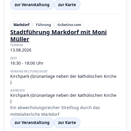
zur Veranstaltung
zur Karte
Markdorf
Führung
ticketino.com
Stadtführung Markdorf mit Moni
Müller
TERMIN
13.08.2026
ZEIT
16:30 - 18:00 Uhr
VERANSTALTUNGSORT
Kirchpark (Grünanlage neben der katholischen Kirche
)
ADRESSE
Kirchpark (Grünanlage neben der katholischen Kirche
)
Ein abwechslungsreicher Streifzug durch das
mittelalterliche Markdorf
zur Veranstaltung
zur Karte