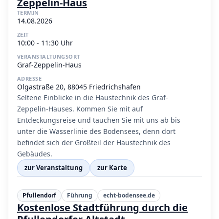
Zeppelin-Haus
TERMIN
14.08.2026
ZEIT
10:00 - 11:30 Uhr
VERANSTALTUNGSORT
Graf-Zeppelin-Haus
ADRESSE
Olgastraße 20, 88045 Friedrichshafen
Seltene Einblicke in die Haustechnik des Graf-
Zeppelin-Hauses. Kommen Sie mit auf
Entdeckungsreise und tauchen Sie mit uns ab bis
unter die Wasserlinie des Bodensees, denn dort
befindet sich der Großteil der Haustechnik des
Gebäudes.
zur Veranstaltung
zur Karte
Pfullendorf
Führung
echt-bodensee.de
Kostenlose Stadtführung durch die