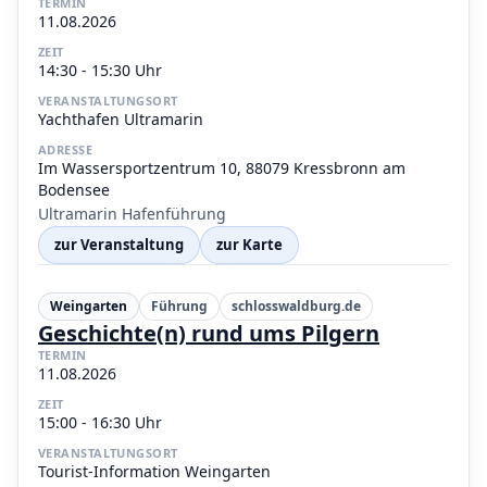
TERMIN
11.08.2026
ZEIT
14:30 - 15:30 Uhr
VERANSTALTUNGSORT
Yachthafen Ultramarin
ADRESSE
Im Wassersportzentrum 10, 88079 Kressbronn am
Bodensee
Ultramarin Hafenführung
zur Veranstaltung
zur Karte
Weingarten
Führung
schlosswaldburg.de
Geschichte(n) rund ums Pilgern
TERMIN
11.08.2026
ZEIT
15:00 - 16:30 Uhr
VERANSTALTUNGSORT
Tourist-Information Weingarten