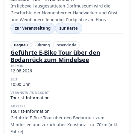
Im liebevoll ausgestatteten Dorfmuseum wird die
Geschichte der Nonnenhorner Handwerker und Obst-
und Weinbauern lebendig. Parkplätze am Haus
zur Veranstaltung
zur Karte
Hagnau
Führung
reservix.de
Geführte E-Bike Tour über den
Bodanrück zum Mindelsee
TERMIN
12.08.2026
ZEIT
10:00 Uhr
VERANSTALTUNGSORT
Tourist-Information
ADRESSE
Tourist-Information
Geführte E-Bike Tour über den Bodanrück zum
Mindelsee und zurück über Konstanz - ca. 70km (inkl.
Fähre)