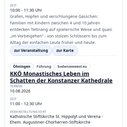
ZEIT
10:00 - 11:30 Uhr
Grafen, Hopfen und verschlungene Gässchen:
Familien mit Kindern zwischen 4 und 10 Jahren
entdecken Tettnang auf spielerische Weise und quasi
„im Vorbeigehen“ - von stolzen Schlössern bis zum
Alltag der einfachen Leute früher und heute.
zur Veranstaltung
zur Karte
Öhningen
Führung
bodenseewest.eu
KKÖ Monastisches Leben im
Schatten der Konstanzer Kathedrale
TERMIN
10.08.2026
ZEIT
11:00 - 12:30 Uhr
VERANSTALTUNGSORT
Katholische Stiftskirche St. Hippolyt und Verena -
Ehem. Augustiner-Chorherren-Stiftskirche