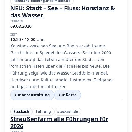
konstanz-booking.inet-mainz.de
NEU: Stadt – See – Fluss: Konstanz &
das Wasser
TERMIN
09.08.2026
ZEIT
10:30 - 12:00 Uhr
Konstanz zwischen See und Rhein erzählt seine
Geschichte im Spiegel des Wassers. Seit über 2000
Jahren prägt das Leben am Ufer die Stadt – von
römischen Häfen über die Fischerei bis heute. Die
Führung zeigt, wie das Wasser Stadtbild, Handel,
Handwerk und Kultur prägte: Historie mit Tiefgang –
und garantiert nicht trocken.
zur Veranstaltung
zur Karte
Stockach
Führung
stockach.de
Straußenfarm alle Führungen für
2026
TERMIN