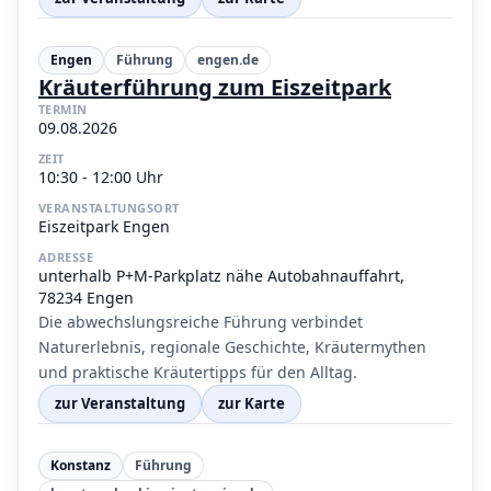
Engen
Führung
engen.de
Kräuterführung zum Eiszeitpark
TERMIN
09.08.2026
ZEIT
10:30 - 12:00 Uhr
VERANSTALTUNGSORT
Eiszeitpark Engen
ADRESSE
unterhalb P+M-Parkplatz nähe Autobahnauffahrt,
78234 Engen
Die abwechslungsreiche Führung verbindet
Naturerlebnis, regionale Geschichte, Kräutermythen
und praktische Kräutertipps für den Alltag.
zur Veranstaltung
zur Karte
Konstanz
Führung