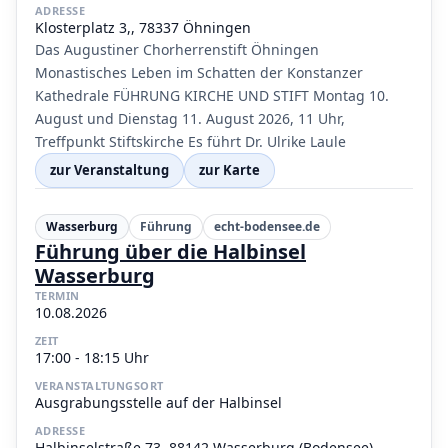
ADRESSE
Klosterplatz 3,, 78337 Öhningen
Das Augustiner Chorherrenstift Öhningen
Monastisches Leben im Schatten der Konstanzer
Kathedrale FÜHRUNG KIRCHE UND STIFT Montag 10.
August und Dienstag 11. August 2026, 11 Uhr,
Treffpunkt Stiftskirche Es führt Dr. Ulrike Laule
zur Veranstaltung
zur Karte
Wasserburg
Führung
echt-bodensee.de
Führung über die Halbinsel
Wasserburg
TERMIN
10.08.2026
ZEIT
17:00 - 18:15 Uhr
VERANSTALTUNGSORT
Ausgrabungsstelle auf der Halbinsel
ADRESSE
Halbinselstraße 73, 88142 Wasserburg (Bodensee)