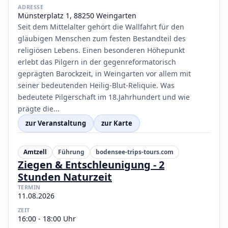
ADRESSE
Münsterplatz 1, 88250 Weingarten
Seit dem Mittelalter gehört die Wallfahrt für den
gläubigen Menschen zum festen Bestandteil des
religiösen Lebens. Einen besonderen Höhepunkt
erlebt das Pilgern in der gegenreformatorisch
geprägten Barockzeit, in Weingarten vor allem mit
seiner bedeutenden Heilig-Blut-Reliquie. Was
bedeutete Pilgerschaft im 18.Jahrhundert und wie
prägte die...
zur Veranstaltung
zur Karte
Amtzell
Führung
bodensee-trips-tours.com
Ziegen & Entschleunigung - 2
Stunden Naturzeit
TERMIN
11.08.2026
ZEIT
16:00 - 18:00 Uhr