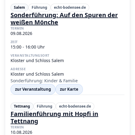
Salem
Führung
echt-bodensee.de
Sonderführung: Auf den Spuren der
weißen Mönche
TERMIN
09.08.2026
ZEIT
15:00 - 16:00 Uhr
VERANSTALTUNGSORT
Kloster und Schloss Salem
ADRESSE
Kloster und Schloss Salem
Sonderführung: Kinder & Familie
zur Veranstaltung
zur Karte
Tettnang
Führung
echt-bodensee.de
Familienführung mit Hopfi in
Tettnang
TERMIN
10.08.2026