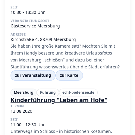
ZEIT
10:30 - 13:30 Uhr
VERANSTALTUNGSORT
Gästeservice Meersburg
ADRESSE
Kirchstraße 4, 88709 Meersburg
Sie haben Ihre große Kamera satt? Möchten Sie mit
Ihrem Handy bessere und kreativere Urlaubsfotos
von Meersburg „schießen“ und dazu bei einer
Stadtführung wissenswertes über die Stadt erfahren?
zur Veranstaltung
zur Karte
Meersburg
Führung
echt-bodensee.de
Kinderführung "Leben am Hofe"
TERMIN
13.08.2026
ZEIT
11:00 - 12:30 Uhr
Unterwegs im Schloss - in historischen Kostümen.