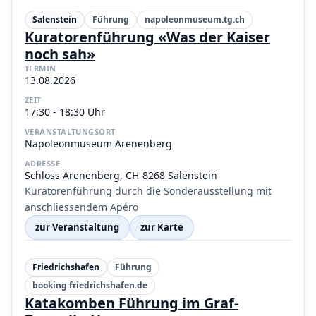
Salenstein
Führung
napoleonmuseum.tg.ch
Kuratorenführung «Was der Kaiser
noch sah»
TERMIN
13.08.2026
ZEIT
17:30 - 18:30 Uhr
VERANSTALTUNGSORT
Napoleonmuseum Arenenberg
ADRESSE
Schloss Arenenberg, CH-8268 Salenstein
Kuratorenführung durch die Sonderausstellung mit
anschliessendem Apéro
zur Veranstaltung
zur Karte
Friedrichshafen
Führung
booking.friedrichshafen.de
Katakomben Führung im Graf-