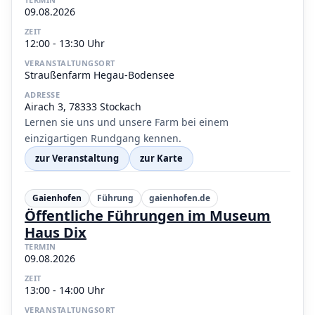
09.08.2026
ZEIT
12:00 - 13:30 Uhr
VERANSTALTUNGSORT
Straußenfarm Hegau-Bodensee
ADRESSE
Airach 3, 78333 Stockach
Lernen sie uns und unsere Farm bei einem
einzigartigen Rundgang kennen.
zur Veranstaltung
zur Karte
Gaienhofen
Führung
gaienhofen.de
Öffentliche Führungen im Museum
Haus Dix
TERMIN
09.08.2026
ZEIT
13:00 - 14:00 Uhr
VERANSTALTUNGSORT