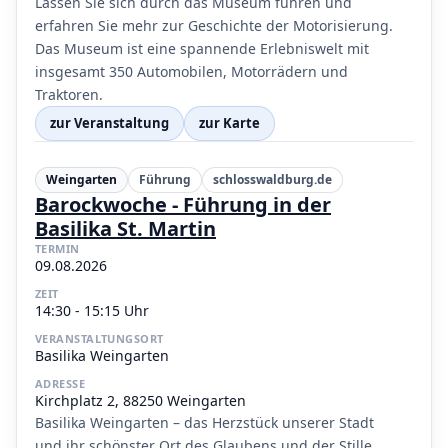
Lassen Sie sich durch das Museum führen und
erfahren Sie mehr zur Geschichte der Motorisierung.
Das Museum ist eine spannende Erlebniswelt mit
insgesamt 350 Automobilen, Motorrädern und
Traktoren.
zur Veranstaltung
zur Karte
Weingarten
Führung
schlosswaldburg.de
Barockwoche - Führung in der
Basilika St. Martin
TERMIN
09.08.2026
ZEIT
14:30 - 15:15 Uhr
VERANSTALTUNGSORT
Basilika Weingarten
ADRESSE
Kirchplatz 2, 88250 Weingarten
Basilika Weingarten – das Herzstück unserer Stadt
und ihr schönster Ort des Glaubens und der Stille.