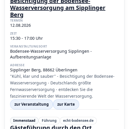
Besichtigung der Bodensee-
Wasserversorgung am Sipplinger
Berg
TERMIN
12.08.2026
ZEIT
15:30 - 17:00 Uhr
VERANSTALTUNGSORT
Bodensee-Wasserversorgung Sipplingen -
Aufbereitungsanlage
ADRESSE
Sipplinger Berg, 88662 Überlingen
"Kühl, klar und sauber" - Besichtigung der Bodensee-
Wasserversorgung - Deutschlands größte
Fernwasserversorgung - entdecken Sie die
faszinierende Welt der Wasserversorgung.
zur Veranstaltung
zur Karte
Immenstaad
Führung
echt-bodensee.de
Gästeführung durch den Ort