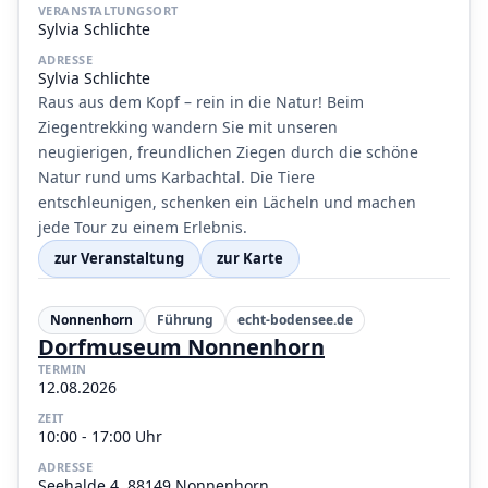
VERANSTALTUNGSORT
Sylvia Schlichte
ADRESSE
Sylvia Schlichte
Raus aus dem Kopf – rein in die Natur! Beim
Ziegentrekking wandern Sie mit unseren
neugierigen, freundlichen Ziegen durch die schöne
Natur rund ums Karbachtal. Die Tiere
entschleunigen, schenken ein Lächeln und machen
jede Tour zu einem Erlebnis.
zur Veranstaltung
zur Karte
Nonnenhorn
Führung
echt-bodensee.de
Dorfmuseum Nonnenhorn
TERMIN
12.08.2026
ZEIT
10:00 - 17:00 Uhr
ADRESSE
Seehalde 4, 88149 Nonnenhorn