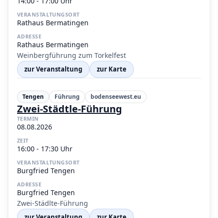
14:00 - 17:00 Uhr
VERANSTALTUNGSORT
Rathaus Bermatingen
ADRESSE
Rathaus Bermatingen
Weinbergführung zum Torkelfest
zur Veranstaltung
zur Karte
Tengen
Führung
bodenseewest.eu
Zwei-Städtle-Führung
TERMIN
08.08.2026
ZEIT
16:00 - 17:30 Uhr
VERANSTALTUNGSORT
Burgfried Tengen
ADRESSE
Burgfried Tengen
Zwei-Städlte-Führung
zur Veranstaltung
zur Karte