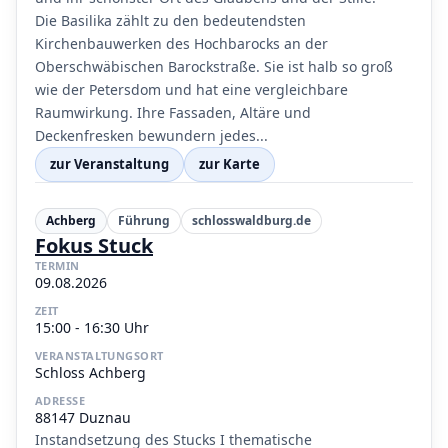
Die Basilika zählt zu den bedeutendsten
Kirchenbauwerken des Hochbarocks an der
Oberschwäbischen Barockstraße. Sie ist halb so groß
wie der Petersdom und hat eine vergleichbare
Raumwirkung. Ihre Fassaden, Altäre und
Deckenfresken bewundern jedes...
zur Veranstaltung
zur Karte
Achberg
Führung
schlosswaldburg.de
Fokus Stuck
TERMIN
09.08.2026
ZEIT
15:00 - 16:30 Uhr
VERANSTALTUNGSORT
Schloss Achberg
ADRESSE
88147 Duznau
Instandsetzung des Stucks I thematische