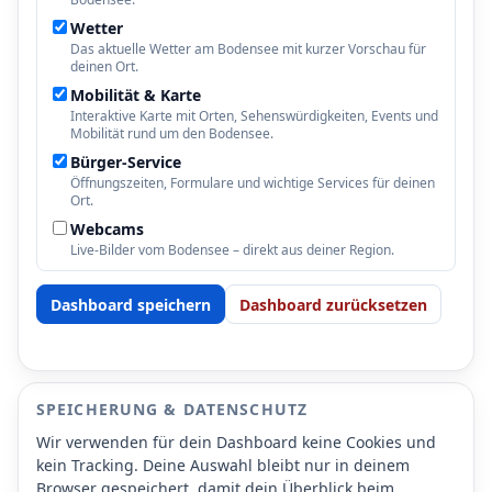
Wetter
Das aktuelle Wetter am Bodensee mit kurzer Vorschau für
deinen Ort.
Mobilität & Karte
Interaktive Karte mit Orten, Sehenswürdigkeiten, Events und
Mobilität rund um den Bodensee.
Bürger-Service
Öffnungszeiten, Formulare und wichtige Services für deinen
Ort.
Webcams
Live-Bilder vom Bodensee – direkt aus deiner Region.
Dashboard speichern
Dashboard zurücksetzen
SPEICHERUNG & DATENSCHUTZ
Wir verwenden für dein Dashboard keine Cookies und
kein Tracking. Deine Auswahl bleibt nur in deinem
Browser gespeichert, damit dein Überblick beim