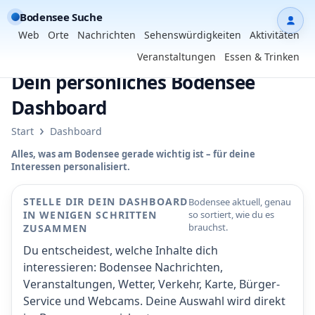
Bodensee Suche
Dash
Web
Orte
Nachrichten
Sehenswürdigkeiten
Aktivitäten
Veranstaltungen
Essen & Trinken
Dein persönliches Bodensee
Dashboard
›
Start
Dashboard
Alles, was am Bodensee gerade wichtig ist – für deine
Interessen personalisiert.
STELLE DIR DEIN DASHBOARD
Bodensee aktuell, genau
IN WENIGEN SCHRITTEN
so sortiert, wie du es
brauchst.
ZUSAMMEN
Du entscheidest, welche Inhalte dich
interessieren: Bodensee Nachrichten,
Veranstaltungen, Wetter, Verkehr, Karte, Bürger-
Service und Webcams. Deine Auswahl wird direkt