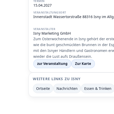
TERMIN
15.04.2027
VERANSTALTUNGSORT
Innenstadt Wassertorstraße 88316 Isny im All
VERANSTALTER
Isny Marketing GmbH
Zum Osterwochenende in Isny gehört der erst
wie die bunt geschmückten Brunnen in der Es
mit den Isnyer Händlern und Gastronomen er
wieder die Lust aufs Draußensein.
zur Veranstaltung
Zur Karte
WEITERE LINKS ZU ISNY
Ortseite
Nachrichten
Essen & Trinken