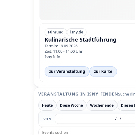
Führung
isny.de
Kulinarische Stadtführung
Termin: 19.09.2026
Zeit: 11:00 - 14:00 Uhr
Isny Info
zur Veranstaltung
zur Karte
VERANSTALTUNG IN ISNY FINDEN
Suche di
Heute
Diese Woche
Wochenende
Diesen
VON