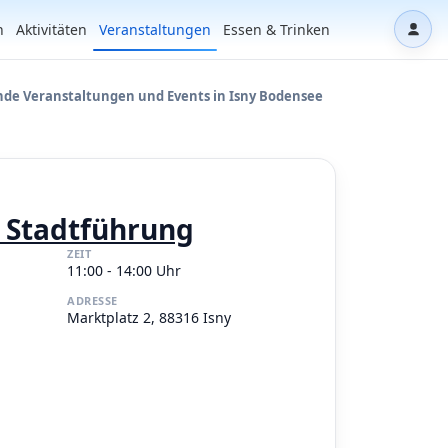
n
Aktivitäten
Veranstaltungen
Essen & Trinken
Dash
e Veranstaltungen und Events in Isny Bodensee
e Stadtführung
ZEIT
11:00 - 14:00 Uhr
ADRESSE
Marktplatz 2, 88316 Isny