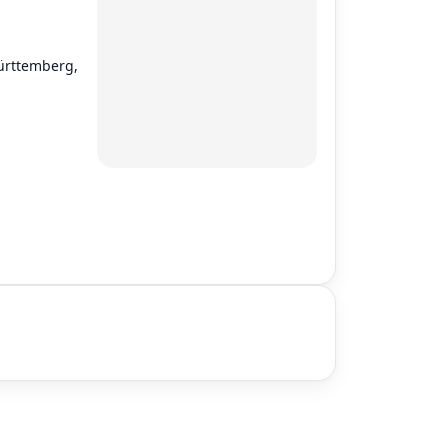
ürttemberg,