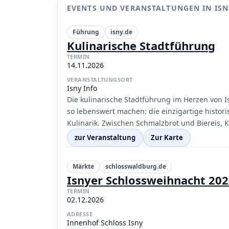
EVENTS UND VERANSTALTUNGEN IN ISN
Führung
isny.de
Kulinarische Stadtführung
TERMIN
14.11.2026
VERANSTALTUNGSORT
Isny Info
Die kulinarische Stadtführung im Herzen von 
so lebenswert machen: die einzigartige histor
Kulinarik. Zwischen Schmalzbrot und Biereis, 
zur Veranstaltung
Zur Karte
Märkte
schlosswaldburg.de
Isnyer Schlossweihnacht 20
TERMIN
02.12.2026
ADRESSE
Innenhof Schloss Isny