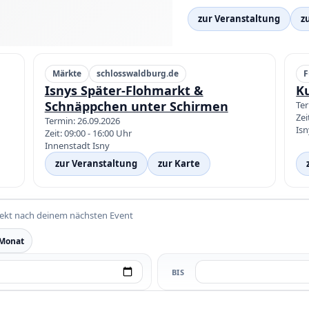
zur Veranstaltung
z
Märkte
schlosswaldburg.de
F
Isnys Später-Flohmarkt &
K
Schnäppchen unter Schirmen
Ter
Zei
Termin: 26.09.2026
Isn
Zeit: 09:00 - 16:00 Uhr
Innenstadt Isny
zur Veranstaltung
zur Karte
rekt nach deinem nächsten Event
 Monat
BIS