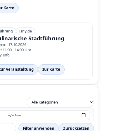
ur Karte
ührung
isny.de
ulinarische Stadtführung
min: 17.10.2026
t: 11:00 - 14:00 Uhr
y Info
zur Veranstaltung
zur Karte
Filter anwenden
Zurücksetzen