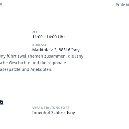
P
Y
Prüfe b
ZEIT
11:00 - 14:00 Uhr
ADRESSE
Marktplatz 2, 88316 Isny
Isny führt zwei Themen zusammen, die Isny
ische Geschichte und die regionale
Käsespätzle und Anekdoten.
26
VERANSTALTUNGSORT
Innenhof Schloss Isny