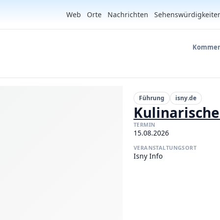
Web
Orte
Nachrichten
Sehenswürdigkeite
Kommend
Führung
isny.de
Kulinarisch
TERMIN
15.08.2026
VERANSTALTUNGSORT
Isny Info