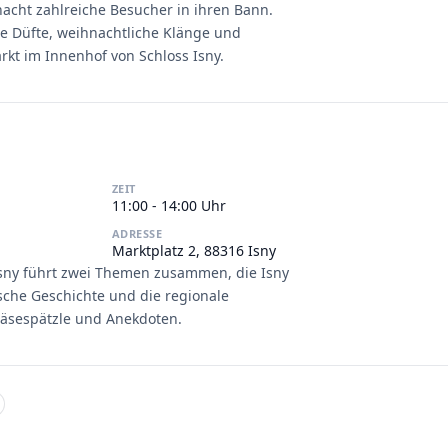
hnacht zahlreiche Besucher in ihren Bann.
he Düfte, weihnachtliche Klänge und
kt im Innenhof von Schloss Isny.
ZEIT
11:00 - 14:00 Uhr
ADRESSE
Marktplatz 2, 88316 Isny
Isny führt zwei Themen zusammen, die Isny
ische Geschichte und die regionale
Käsespätzle und Anekdoten.