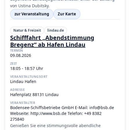
von Ustina Dubitsky.
zur Veranstaltung
Zur Karte
Natur & Freizeit
lindau.de
Schifffahrt „Abendstimmung
Bregenz“ ab Hafen Lindau
TERMIN
09.08.2026
ZEIT
18:05 - 18:57 Uhr
VERANSTALTUNGSORT
Lindau Hafen
ADRESSE
Hafenplatz 88131 Lindau
VERANSTALTER
Bodensee-Schiffsbetriebe GmbH E-Mail: info@bsb.de
Webseite: http://www.bsb.de Telefon: +49 8382
275840
Genießen Sie eine stimmungsvolle abendliche