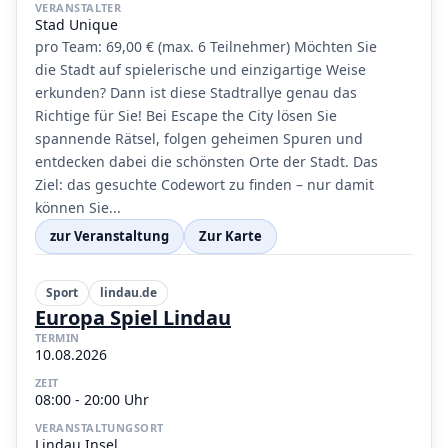
VERANSTALTER
Stad Unique
pro Team: 69,00 € (max. 6 Teilnehmer) Möchten Sie
die Stadt auf spielerische und einzigartige Weise
erkunden? Dann ist diese Stadtrallye genau das
Richtige für Sie! Bei Escape the City lösen Sie
spannende Rätsel, folgen geheimen Spuren und
entdecken dabei die schönsten Orte der Stadt. Das
Ziel: das gesuchte Codewort zu finden – nur damit
können Sie...
zur Veranstaltung
Zur Karte
Sport
lindau.de
Europa Spiel Lindau
TERMIN
10.08.2026
ZEIT
08:00 - 20:00 Uhr
VERANSTALTUNGSORT
Lindau Insel