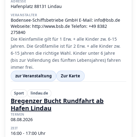
ADRESSE
Hafenplatz 88131 Lindau
VERANSTALTER
Bodensee-Schiffsbetriebe GmbH E-Mail: info@bsb.de
Webseite: http://www.bsb.de Telefon: +49 8382
275840
Die Kleinfamilie gilt für 1 Erw. + alle Kinder zw. 6-15
Jahren. Die Großfamilie ist für 2 Erw. + alle Kinder zw.
6-15 Jahren die richtige Wahl. Kinder unter 6 Jahre
(bis zur Vollendung des fünften Lebensjahres) fahren
immer frei.
zur Veranstaltung
Zur Karte
Sport
lindau.de
Bregenzer Bucht Rundfahrt ab
Hafen Lindau
TERMIN
08.08.2026
ZEIT
16:00 - 17:00 Uhr