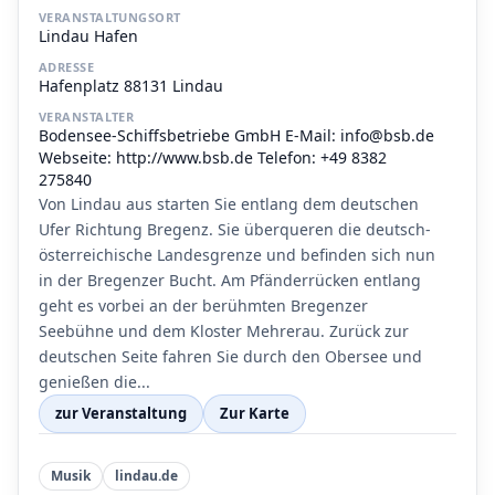
VERANSTALTUNGSORT
Lindau Hafen
ADRESSE
Hafenplatz 88131 Lindau
VERANSTALTER
Bodensee-Schiffsbetriebe GmbH E-Mail: info@bsb.de
Webseite: http://www.bsb.de Telefon: +49 8382
275840
Von Lindau aus starten Sie entlang dem deutschen
Ufer Richtung Bregenz. Sie überqueren die deutsch-
österreichische Landesgrenze und befinden sich nun
in der Bregenzer Bucht. Am Pfänderrücken entlang
geht es vorbei an der berühmten Bregenzer
Seebühne und dem Kloster Mehrerau. Zurück zur
deutschen Seite fahren Sie durch den Obersee und
genießen die...
zur Veranstaltung
Zur Karte
Musik
lindau.de