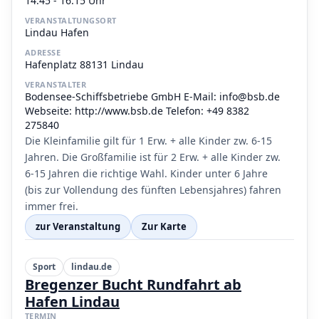
14:45 - 16:15 Uhr
VERANSTALTUNGSORT
Lindau Hafen
ADRESSE
Hafenplatz 88131 Lindau
VERANSTALTER
Bodensee-Schiffsbetriebe GmbH E-Mail: info@bsb.de
Webseite: http://www.bsb.de Telefon: +49 8382
275840
Die Kleinfamilie gilt für 1 Erw. + alle Kinder zw. 6-15
Jahren. Die Großfamilie ist für 2 Erw. + alle Kinder zw.
6-15 Jahren die richtige Wahl. Kinder unter 6 Jahre
(bis zur Vollendung des fünften Lebensjahres) fahren
immer frei.
zur Veranstaltung
Zur Karte
Sport
lindau.de
Bregenzer Bucht Rundfahrt ab
Hafen Lindau
TERMIN