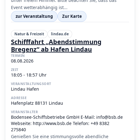
unter freiem Himmel. Bitte beachten Sie, dass das
Event wetterabhängig ist...
zur Veranstaltung
Zur Karte
Natur & Freizeit
lindau.de
Schifffahrt „Abendstimmung
Bregenz“ ab Hafen Lindau
TERMIN
08.08.2026
ZEIT
18:05 - 18:57 Uhr
VERANSTALTUNGSORT
Lindau Hafen
ADRESSE
Hafenplatz 88131 Lindau
VERANSTALTER
Bodensee-Schiffsbetriebe GmbH E-Mail: info@bsb.de
Webseite: http://www.bsb.de Telefon: +49 8382
275840
Genießen Sie eine stimmungsvolle abendliche