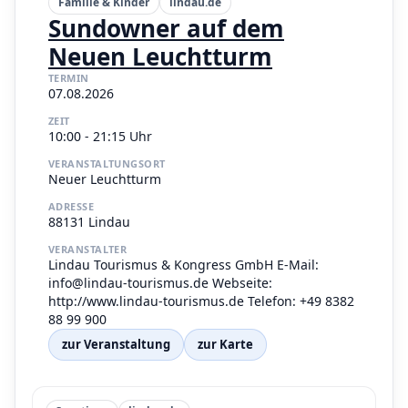
Familie & Kinder
lindau.de
Sundowner auf dem
Neuen Leuchtturm
TERMIN
07.08.2026
ZEIT
10:00 - 21:15 Uhr
VERANSTALTUNGSORT
Neuer Leuchtturm
ADRESSE
88131 Lindau
VERANSTALTER
Lindau Tourismus & Kongress GmbH E-Mail:
info@lindau-tourismus.de Webseite:
http://www.lindau-tourismus.de Telefon: +49 8382
88 99 900
zur Veranstaltung
zur Karte