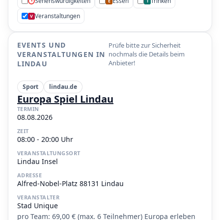
Sehenswürdigkeiten
Essen
Trinken
•
E
T
Veranstaltungen
V
EVENTS UND
Prüfe bitte zur Sicherheit
VERANSTALTUNGEN IN
nochmals die Details beim
Anbieter!
LINDAU
Sport
lindau.de
Europa Spiel Lindau
TERMIN
08.08.2026
ZEIT
08:00 - 20:00 Uhr
VERANSTALTUNGSORT
Lindau Insel
ADRESSE
Alfred-Nobel-Platz 88131 Lindau
VERANSTALTER
Stad Unique
pro Team: 69,00 € (max. 6 Teilnehmer) Europa erleben