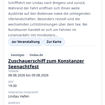
Schifffahrt von Lindau nach Bregenz und zurück.
Während der Fahrt eröffnen sich Ihnen weite
Ausblicke auf den Bodensee sowie die umliegenden
Uferlandschaften. Besonders reizvoll sind die
wechselnden Lichtstimmungen über dem See. Bei
Rundtouren handelt es sich um Fahrten im
Linienverkehr mit mindestens...
zur Veranstaltung
Zur Karte
Sonstiges
lindau.de
Zuschauerschiff zum Konstanzer
Seenachtfest
TERMIN
08.08.2026 bis 09.08.2026
ZEIT
19:30
VERANSTALTUNGSORT
Lindau Hafen
ADRESSE