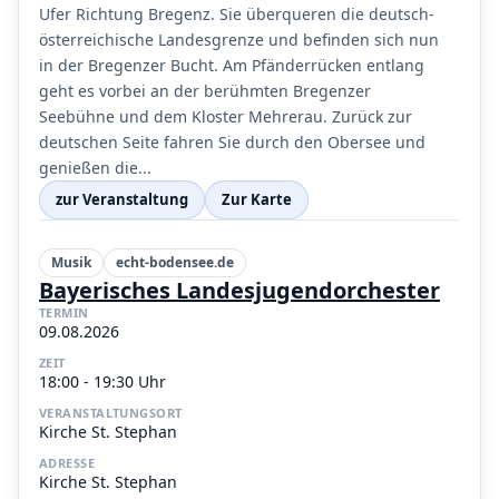
Ufer Richtung Bregenz. Sie überqueren die deutsch-
österreichische Landesgrenze und befinden sich nun
in der Bregenzer Bucht. Am Pfänderrücken entlang
geht es vorbei an der berühmten Bregenzer
Seebühne und dem Kloster Mehrerau. Zurück zur
deutschen Seite fahren Sie durch den Obersee und
genießen die...
zur Veranstaltung
Zur Karte
Musik
echt-bodensee.de
Bayerisches Landesjugendorchester
TERMIN
09.08.2026
ZEIT
18:00 - 19:30 Uhr
VERANSTALTUNGSORT
Kirche St. Stephan
ADRESSE
Kirche St. Stephan