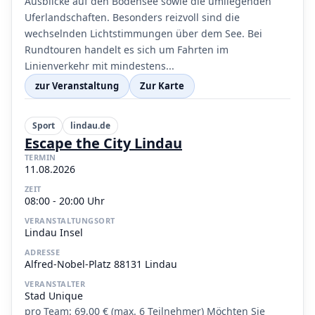
Ausblicke auf den Bodensee sowie die umliegenden
Uferlandschaften. Besonders reizvoll sind die
wechselnden Lichtstimmungen über dem See. Bei
Rundtouren handelt es sich um Fahrten im
Linienverkehr mit mindestens...
zur Veranstaltung
Zur Karte
Sport
lindau.de
Escape the City Lindau
TERMIN
11.08.2026
ZEIT
08:00 - 20:00 Uhr
VERANSTALTUNGSORT
Lindau Insel
ADRESSE
Alfred-Nobel-Platz 88131 Lindau
VERANSTALTER
Stad Unique
pro Team: 69,00 € (max. 6 Teilnehmer) Möchten Sie