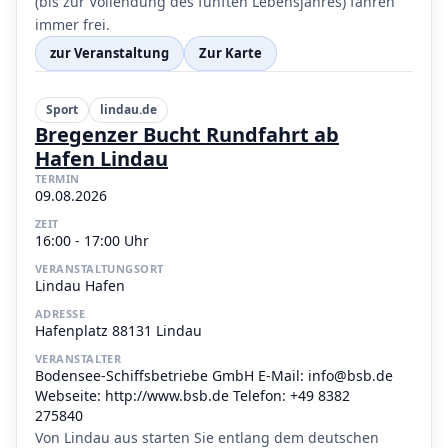
(bis zur Vollendung des fünften Lebensjahres) fahren
immer frei.
zur Veranstaltung
Zur Karte
Sport
lindau.de
Bregenzer Bucht Rundfahrt ab
Hafen Lindau
TERMIN
09.08.2026
ZEIT
16:00 - 17:00 Uhr
VERANSTALTUNGSORT
Lindau Hafen
ADRESSE
Hafenplatz 88131 Lindau
VERANSTALTER
Bodensee-Schiffsbetriebe GmbH E-Mail: info@bsb.de
Webseite: http://www.bsb.de Telefon: +49 8382
275840
Von Lindau aus starten Sie entlang dem deutschen