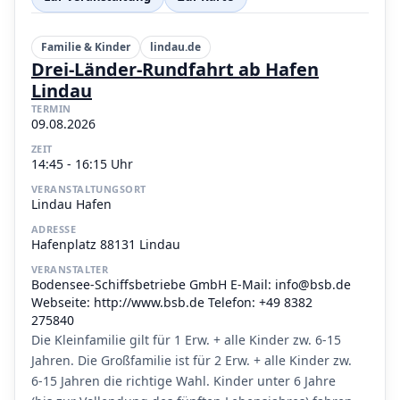
Familie & Kinder
lindau.de
Drei-Länder-Rundfahrt ab Hafen
Lindau
TERMIN
09.08.2026
ZEIT
14:45 - 16:15 Uhr
VERANSTALTUNGSORT
Lindau Hafen
ADRESSE
Hafenplatz 88131 Lindau
VERANSTALTER
Bodensee-Schiffsbetriebe GmbH E-Mail: info@bsb.de
Webseite: http://www.bsb.de Telefon: +49 8382
275840
Die Kleinfamilie gilt für 1 Erw. + alle Kinder zw. 6-15
Jahren. Die Großfamilie ist für 2 Erw. + alle Kinder zw.
6-15 Jahren die richtige Wahl. Kinder unter 6 Jahre