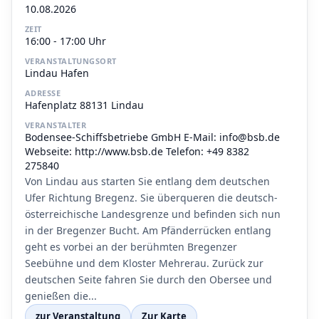
10.08.2026
ZEIT
16:00 - 17:00 Uhr
VERANSTALTUNGSORT
Lindau Hafen
ADRESSE
Hafenplatz 88131 Lindau
VERANSTALTER
Bodensee-Schiffsbetriebe GmbH E-Mail: info@bsb.de
Webseite: http://www.bsb.de Telefon: +49 8382
275840
Von Lindau aus starten Sie entlang dem deutschen
Ufer Richtung Bregenz. Sie überqueren die deutsch-
österreichische Landesgrenze und befinden sich nun
in der Bregenzer Bucht. Am Pfänderrücken entlang
geht es vorbei an der berühmten Bregenzer
Seebühne und dem Kloster Mehrerau. Zurück zur
deutschen Seite fahren Sie durch den Obersee und
genießen die...
zur Veranstaltung
Zur Karte