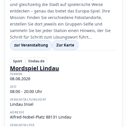
und gleichzeitig die Stadt auf spielerische Weise
entdecken – genau das bietet das Europa-Spiel. Ihre
Mission: Finden Sie verschiedene Fotostandorte,
erstellen Sie dort jeweils ein Gruppen-Selfie und
sammeln Sie bei jeder Station einen Hinweis, der Sie
Schritt für Schritt zum Lösungswort führt...
zur Veranstaltung
Zur Karte
Sport
lindau.de
Mordspiel Lindau
TERMIN
08.08.2026
ZEIT
08:00 - 20:00 Uhr
VERANSTALTUNGSORT
Lindau Insel
ADRESSE
Alfred-Nobel-Platz 88131 Lindau
VERANSTALTER