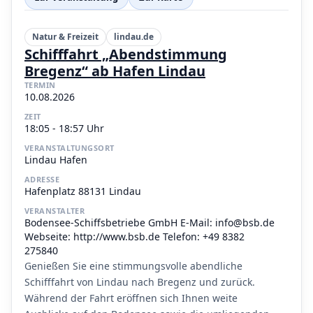
Natur & Freizeit
lindau.de
Schifffahrt „Abendstimmung
Bregenz“ ab Hafen Lindau
TERMIN
10.08.2026
ZEIT
18:05 - 18:57 Uhr
VERANSTALTUNGSORT
Lindau Hafen
ADRESSE
Hafenplatz 88131 Lindau
VERANSTALTER
Bodensee-Schiffsbetriebe GmbH E-Mail: info@bsb.de
Webseite: http://www.bsb.de Telefon: +49 8382
275840
Genießen Sie eine stimmungsvolle abendliche
Schifffahrt von Lindau nach Bregenz und zurück.
Während der Fahrt eröffnen sich Ihnen weite