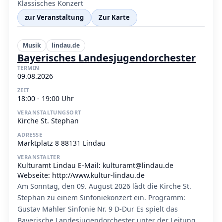
Klassisches Konzert
zur Veranstaltung
Zur Karte
Musik
lindau.de
Bayerisches Landesjugendorchester
TERMIN
09.08.2026
ZEIT
18:00 - 19:00 Uhr
VERANSTALTUNGSORT
Kirche St. Stephan
ADRESSE
Marktplatz 8 88131 Lindau
VERANSTALTER
Kulturamt Lindau E-Mail: kulturamt@lindau.de
Webseite: http://www.kultur-lindau.de
Am Sonntag, den 09. August 2026 lädt die Kirche St.
Stephan zu einem Sinfoniekonzert ein. Programm:
Gustav Mahler Sinfonie Nr. 9 D-Dur Es spielt das
Bayerische Landesjugendorchester unter der Leitung