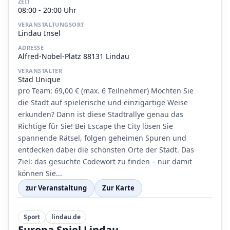
ZEIT
08:00 - 20:00 Uhr
VERANSTALTUNGSORT
Lindau Insel
ADRESSE
Alfred-Nobel-Platz 88131 Lindau
VERANSTALTER
Stad Unique
pro Team: 69,00 € (max. 6 Teilnehmer) Möchten Sie
die Stadt auf spielerische und einzigartige Weise
erkunden? Dann ist diese Stadtrallye genau das
Richtige für Sie! Bei Escape the City lösen Sie
spannende Rätsel, folgen geheimen Spuren und
entdecken dabei die schönsten Orte der Stadt. Das
Ziel: das gesuchte Codewort zu finden – nur damit
können Sie...
zur Veranstaltung
Zur Karte
Sport
lindau.de
Europa Spiel Lindau