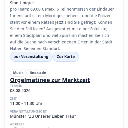
Stad Unique
pro Team: 69,00 € (max. 6 Teilnehmer) In der Lindauer
Innenstadt ist ein Mord geschehen – und die Polizei
steht vor einem Rätsel! Jetzt sind Sie gefragt: Können
Sie den Fall lösen? Ausgestattet mit einer Fotoliste,
einem Stadtplan und viel Spürsinn machen Sie sich
auf die Suche nach verschiedenen Orten in der Stadt.
Haben Sie einen Standort...
zur Veranstaltung
Zur Karte
Musik
lindau.de
Orgelmatinee zur Marktzeit
TERMIN
08.08.2026
ZEIT
11:00 - 11:30 Uhr
VERANSTALTUNGSORT
Münster "Zu Unserer Lieben Frau"
ADRESSE