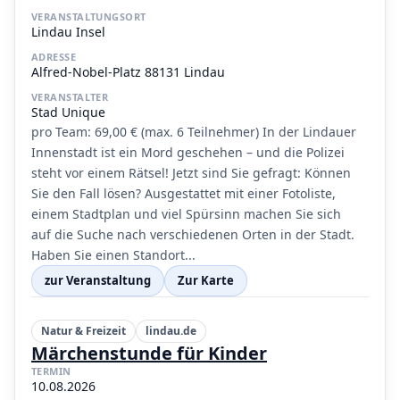
VERANSTALTUNGSORT
Lindau Insel
ADRESSE
Alfred-Nobel-Platz 88131 Lindau
VERANSTALTER
Stad Unique
pro Team: 69,00 € (max. 6 Teilnehmer) In der Lindauer
Innenstadt ist ein Mord geschehen – und die Polizei
steht vor einem Rätsel! Jetzt sind Sie gefragt: Können
Sie den Fall lösen? Ausgestattet mit einer Fotoliste,
einem Stadtplan und viel Spürsinn machen Sie sich
auf die Suche nach verschiedenen Orten in der Stadt.
Haben Sie einen Standort...
zur Veranstaltung
Zur Karte
Natur & Freizeit
lindau.de
Märchenstunde für Kinder
TERMIN
10.08.2026