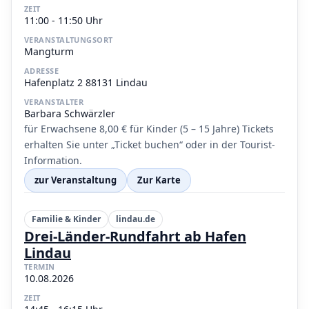
ZEIT
11:00 - 11:50 Uhr
VERANSTALTUNGSORT
Mangturm
ADRESSE
Hafenplatz 2 88131 Lindau
VERANSTALTER
Barbara Schwärzler
für Erwachsene 8,00 € für Kinder (5 – 15 Jahre) Tickets
erhalten Sie unter „Ticket buchen“ oder in der Tourist-
Information.
zur Veranstaltung
Zur Karte
Familie & Kinder
lindau.de
Drei-Länder-Rundfahrt ab Hafen
Lindau
TERMIN
10.08.2026
ZEIT