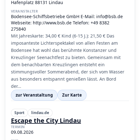
Hafenplatz 88131 Lindau
VERANSTALTER
Bodensee-Schiffsbetriebe GmbH E-Mail: info@bsb.de
Webseite: http://www.bsb.de Telefon: +49 8382
275840
Mit Jahreskarte: 34,00 € Kind (6-15 J.): 21,50 € Das
imposanteste Lichterspektakel von allen Festen am
Bodensee hat wohl das berühmte Konstanzer und
Kreuzlinger Seenachtfest zu bieten. Gemeinsam mit
dem benachbarten Kreuzlingen entsteht ein
stimmungsvoller Sommerabend, der sich vom Wasser
aus besonders entspannt genießen lässt. An Bord
der...
zur Veranstaltung
Zur Karte
Sport
lindau.de
Escape the City Lindau
TERMIN
09.08.2026