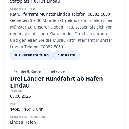
Stiftsplatz 1 88131 Lindau
VERANSTALTER
Kath. Pfarramt Münster Lindau Telefon: 08382-5850
Genießen Sie 30 Minuten Orgelmusik im malerischen
Münster Zu Unserer Lieben Frau. Lassen Sie sich von
den majestätischen Klängen der Orgel verzaubern
und genießen Sie die Musik. Kath. Pfarramt Münster
Lindau Telefon: 08382-5850
zur Veranstaltung
Zur Karte
Familie & Kinder
lindau.de
Drei-Länder-Rundfahrt ab Hafen
Lindau
TERMIN
08.08.2026
ZEIT
14:45 - 16:15 Uhr
VERANSTALTUNGSORT
Lindau Hafen