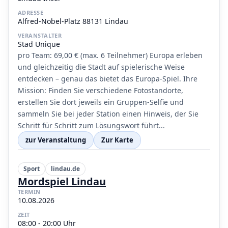
ADRESSE
Alfred-Nobel-Platz 88131 Lindau
VERANSTALTER
Stad Unique
pro Team: 69,00 € (max. 6 Teilnehmer) Europa erleben
und gleichzeitig die Stadt auf spielerische Weise
entdecken – genau das bietet das Europa-Spiel. Ihre
Mission: Finden Sie verschiedene Fotostandorte,
erstellen Sie dort jeweils ein Gruppen-Selfie und
sammeln Sie bei jeder Station einen Hinweis, der Sie
Schritt für Schritt zum Lösungswort führt...
zur Veranstaltung
Zur Karte
Sport
lindau.de
Mordspiel Lindau
TERMIN
10.08.2026
ZEIT
08:00 - 20:00 Uhr