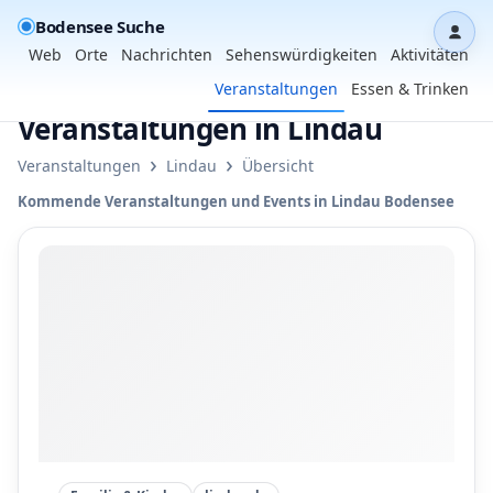
Bodensee Suche
Dash
Web
Orte
Nachrichten
Sehenswürdigkeiten
Aktivitäten
Veranstaltungen
Essen & Trinken
Veranstaltungen in Lindau
›
›
Veranstaltungen
Lindau
Übersicht
Kommende Veranstaltungen und Events in Lindau Bodensee