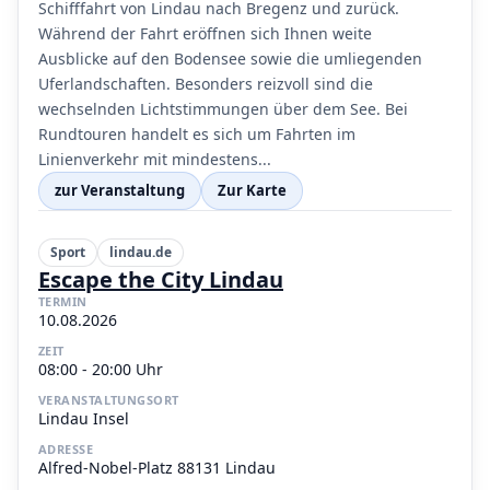
Schifffahrt von Lindau nach Bregenz und zurück.
Während der Fahrt eröffnen sich Ihnen weite
Ausblicke auf den Bodensee sowie die umliegenden
Uferlandschaften. Besonders reizvoll sind die
wechselnden Lichtstimmungen über dem See. Bei
Rundtouren handelt es sich um Fahrten im
Linienverkehr mit mindestens...
zur Veranstaltung
Zur Karte
Sport
lindau.de
Escape the City Lindau
TERMIN
10.08.2026
ZEIT
08:00 - 20:00 Uhr
VERANSTALTUNGSORT
Lindau Insel
ADRESSE
Alfred-Nobel-Platz 88131 Lindau