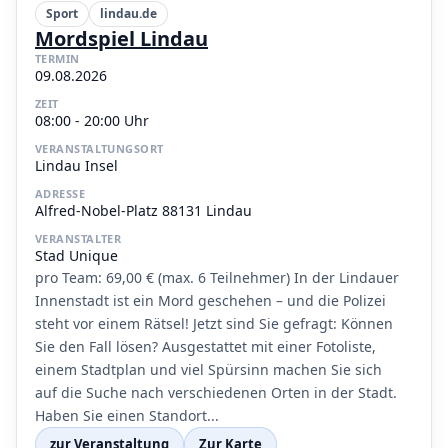
Sport
lindau.de
Mordspiel Lindau
TERMIN
09.08.2026
ZEIT
08:00 - 20:00 Uhr
VERANSTALTUNGSORT
Lindau Insel
ADRESSE
Alfred-Nobel-Platz 88131 Lindau
VERANSTALTER
Stad Unique
pro Team: 69,00 € (max. 6 Teilnehmer) In der Lindauer
Innenstadt ist ein Mord geschehen – und die Polizei
steht vor einem Rätsel! Jetzt sind Sie gefragt: Können
Sie den Fall lösen? Ausgestattet mit einer Fotoliste,
einem Stadtplan und viel Spürsinn machen Sie sich
auf die Suche nach verschiedenen Orten in der Stadt.
Haben Sie einen Standort...
zur Veranstaltung
Zur Karte