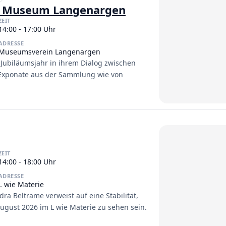
re Museum Langenargen
ZEIT
14:00 - 17:00 Uhr
ADRESSE
Museumsverein Langenargen
Jubiläumsjahr in ihrem Dialog zwischen
 Exponate aus der Sammlung wie von
ZEIT
14:00 - 18:00 Uhr
ADRESSE
L wie Materie
a Beltrame verweist auf eine Stabilität,
 August 2026 im L wie Materie zu sehen sein.