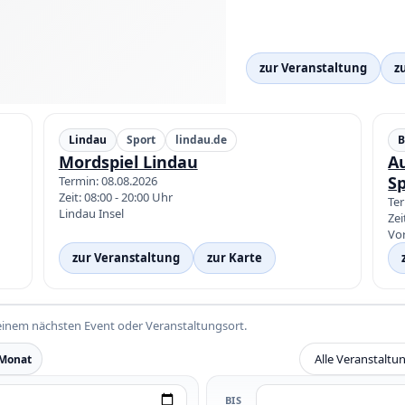
zur Veranstaltung
z
Lindau
Sport
lindau.de
B
Mordspiel Lindau
Au
Sp
Termin: 08.08.2026
Zeit: 08:00 - 20:00 Uhr
Ter
Lindau Insel
Zei
Vor
zur Veranstaltung
zur Karte
einem nächsten Event oder Veranstaltungsort.
 Monat
BIS