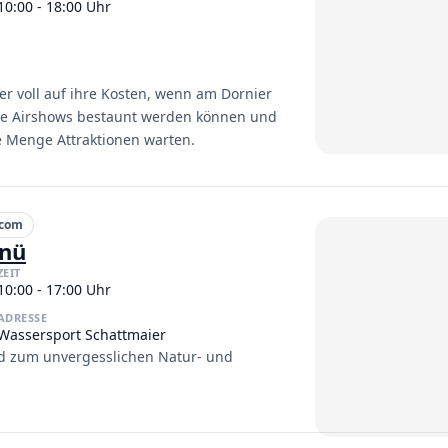
10:00 - 18:00 Uhr
r voll auf ihre Kosten, wenn am Dornier
re Airshows bestaunt werden können und
de Menge Attraktionen warten.
.com
enü
ZEIT
10:00 - 17:00 Uhr
ADRESSE
Wassersport Schattmaier
rd zum unvergesslichen Natur- und