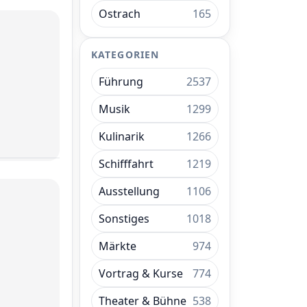
Ostrach
165
KATEGORIEN
Führung
2537
Musik
1299
Kulinarik
1266
Schifffahrt
1219
Ausstellung
1106
Sonstiges
1018
Märkte
974
Vortrag & Kurse
774
Theater & Bühne
538