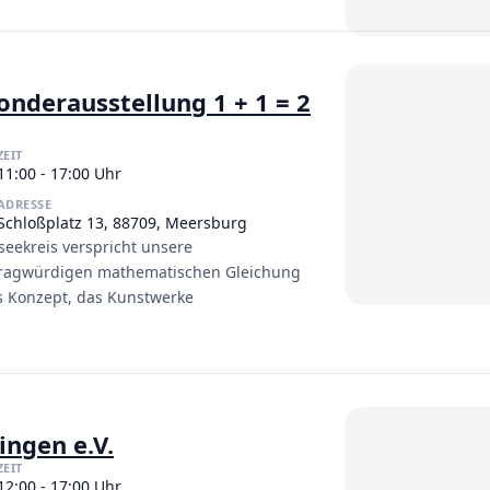
derausstellung 1 + 1 = 2
ZEIT
11:00 - 17:00 Uhr
ADRESSE
Schloßplatz 13, 88709, Meersburg
ekreis verspricht unsere
 fragwürdigen mathematischen Gleichung
es Konzept, das Kunstwerke
ingen e.V.
ZEIT
12:00 - 17:00 Uhr