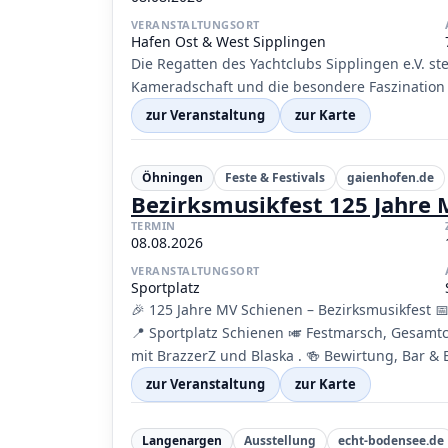
VERANSTALTUNGSORT
Hafen Ost & West Sipplingen
Die Regatten des Yachtclubs Sipplingen e.V. st
Kameradschaft und die besondere Faszination
zur Veranstaltung
zur Karte
Öhningen
Feste & Festivals
gaienhofen.de
Bezirksmusikfest 125 Jahre 
TERMIN
08.08.2026
VERANSTALTUNGSORT
Sportplatz
🎉 125 Jahre MV Schienen – Bezirksmusikfest 
📍 Sportplatz Schienen 🎺 Festmarsch, Gesamtc
mit BrazzerZ und Blaska . 🍻 Bewirtung, Bar &
zur Veranstaltung
zur Karte
Langenargen
Ausstellung
echt-bodensee.de