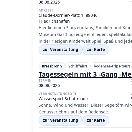
08.08.2026
ADRESSE
Claude-Dornier-Platz 1, 88046
Friedrichshafen
Hier kommen Flugzeugfans, Familien und Kinde
Museum Gastflugzeuge einfliegen, spektakulä
in der riesigen Kinderwelt Spiel, Spaß und je
zur Veranstaltung
zur Karte
Kressbronn
Schifffahrt
bodensee-trips-tours
Tagessegeln mit 3 -Gang -M
TERMIN
08.08.2026
VERANSTALTUNGSORT
Wassersport Schattmaier
Sonne, Wind und Wasser: Dieser Segeltörn wi
Genusserlebnis auf dem Bodensee.
zur Veranstaltung
zur Karte