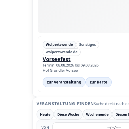
Wolpertswende
Sonstiges
wolpertswende.de
Vorseefest
Termin: 08.08.2026 bis 09.08.2026
Hof Grundler Vorsee
zur Veranstaltung
zur Karte
VERANSTALTUNG FINDEN
Suche direkt nach d
Heute
Diese Woche
Wochenende
Diesen
VON