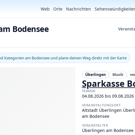
Web
Orte
Nachrichten
Sehenswürdigkeite
 am Bodensee
Veranst
und Kategorien am Bodensee und plane deinen Weg direkt mit der Karte
Überlingen
Musik
ve
Sparkasse B
TERMIN
04.08.2026 bis 09.08.2026
VERANSTALTUNGSORT
Altstadt Überlingen Über
am Bodensee
VERANSTALTER
Überlingen am Bodensee