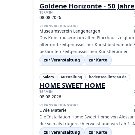
Goldene Horizonte - 50 Jah
TERMIN
08.08.2026
VERANSTALTUNGSORT
Museumsverein Langenargen
Das Kunstmuseum im alten Pfarrhaus zeigt im 
alter und zeitgenössischer Kunst bedeutende
bekannten zeitgenössischen Künstler:innen
zur Veranstaltung
zur Karte
Salem
Ausstellung
bodensee-linzgau.de
HOME SWEET HOME
TERMIN
08.08.2026
VERANSTALTUNGSORT
L wie Materie
Die Installation Home Sweet Home von Alessandr
die sich als trügerisch erweist und wird ab 1.
zur Veranstaltung
zur Karte