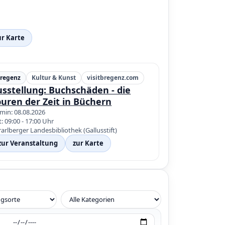
ur Karte
regenz
Kultur & Kunst
visitbregenz.com
sstellung: Buchschäden - die
uren der Zeit in Büchern
min: 08.08.2026
t: 09:00 - 17:00 Uhr
arlberger Landesbibliothek (Gallusstift)
zur Veranstaltung
zur Karte