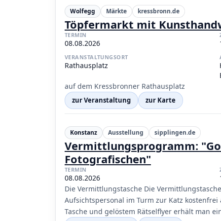
Wolfegg
Märkte
kressbronn.de
Töpfermarkt mit Kunsthand
TERMIN
08.08.2026
VERANSTALTUNGSORT
Rathausplatz
auf dem Kressbronner Rathausplatz
zur Veranstaltung
zur Karte
Konstanz
Ausstellung
sipplingen.de
Vermittlungsprogramm: "Gott
Fotografischen"
TERMIN
08.08.2026
Die Vermittlungstasche Die Vermittlungstasc
Aufsichtspersonal im Turm zur Katz kostenfre
Tasche und gelöstem Rätselflyer erhält man ei