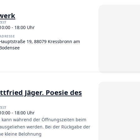
werk
ZEIT
10:00 - 18:00 Uhr
ADRESSE
Hauptstraße 19, 88079 Kressbronn am
Bodensee
fried Jäger. Poesie des
ZEIT
10:00 - 18:00 Uhr
he kann während der Öffnungszeiten beim
i ausgeliehen werden. Bei der Rückgabe der
ne kleine Belohnung