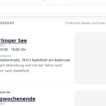
ODENSEE
Prüfe bitte Details nochmals
linger See
ZEIT
10:00 - 18:00 Uhr
ADRESSE
Seetorstraße, 78315 Radolfzell am Bodensee
nach Meersburg und mit der Fähre nach
er nach Radolfzell.
eum.de
ugwochenende
ZEIT