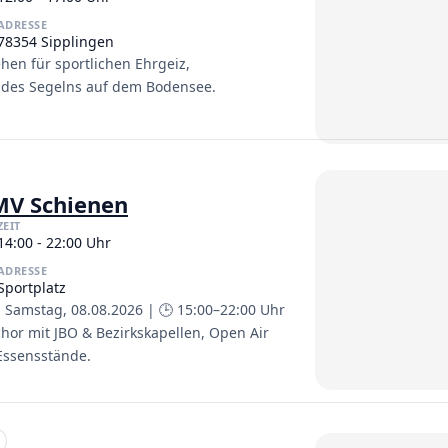
ADRESSE
78354 Sipplingen
ehen für sportlichen Ehrgeiz,
 des Segelns auf dem Bodensee.
MV Schienen
ZEIT
14:00 - 22:00 Uhr
ADRESSE
Sportplatz
 Samstag, 08.08.2026 | 🕒 15:00–22:00 Uhr
hor mit JBO & Bezirkskapellen, Open Air
 Essensstände.