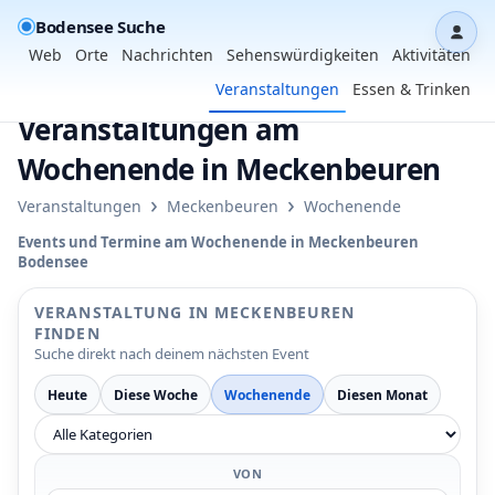
Bodensee Suche
Dash
Web
Orte
Nachrichten
Sehenswürdigkeiten
Aktivitäten
Veranstaltungen
Essen & Trinken
Veranstaltungen am
Wochenende in Meckenbeuren
›
›
Veranstaltungen
Meckenbeuren
Wochenende
Events und Termine am Wochenende in Meckenbeuren
Bodensee
VERANSTALTUNG IN MECKENBEUREN
FINDEN
Suche direkt nach deinem nächsten Event
Heute
Diese Woche
Wochenende
Diesen Monat
VON