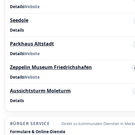
Details
Website
Seedole
Details
Parkhaus Altstadt
Details
Website
Zeppelin Museum Friedrichshafen
Details
Website
Aussichtsturm Moleturm
Details
BÜRGER SERVICE
Direkt zu kommunalen Diensten in Mec
Formulare & Online-Dienste