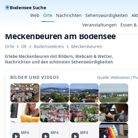
Bodensee Suche
Web
Orte
Nachrichten
Sehenswürdigkeiten
Akt
Veranstaltungen
Essen &
Meckenbeuren am Bodensee
›
›
›
Orte
DE
Bodenseekreis
Meckenbeuren
Erlebe Meckenbeuren mit Bildern, Webcam & Wetter,
Nachrichten und den schönsten Sehenswürdigkeiten
BILDER UND VIDEOS
Quelle: Webseiten (Th
MP4
MP4
MP4