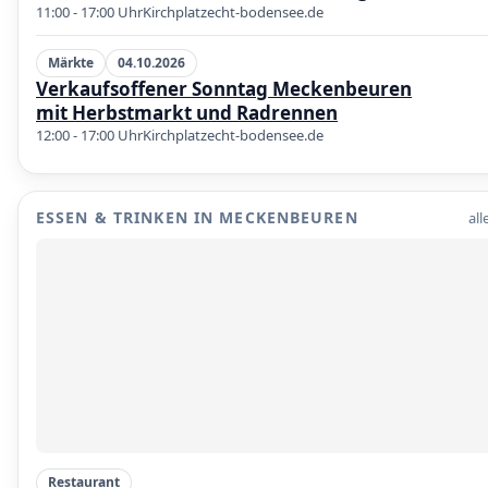
11:00 - 17:00 Uhr
Kirchplatz
echt-bodensee.de
Märkte
04.10.2026
Verkaufsoffener Sonntag Meckenbeuren
mit Herbstmarkt und Radrennen
12:00 - 17:00 Uhr
Kirchplatz
echt-bodensee.de
ESSEN & TRINKEN IN MECKENBEUREN
all
Restaurant