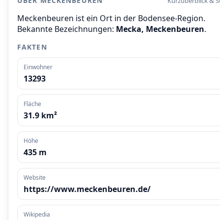
ÜBER MECKENBEUREN
Kurzüberblick & 
Meckenbeuren ist ein Ort in der Bodensee-Region.
Bekannte Bezeichnungen:
Mecka, Meckenbeuren
.
FAKTEN
Einwohner
13293
Fläche
31.9 km²
Höhe
435 m
Website
https://www.meckenbeuren.de/
Wikipedia