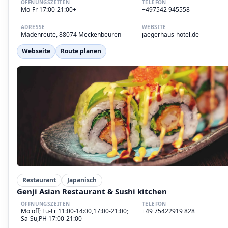
ÖFFNUNGSZEITEN
TELEFON
Mo-Fr 17:00-21:00+
+497542 945558
ADRESSE
WEBSITE
Madenreute, 88074 Meckenbeuren
jaegerhaus-hotel.de
Webseite
Route planen
Restaurant
Japanisch
Genji Asian Restaurant & Sushi kitchen
ÖFFNUNGSZEITEN
TELEFON
Mo off; Tu-Fr 11:00-14:00,17:00-21:00;
+49 75422919 828
Sa-Su,PH 17:00-21:00