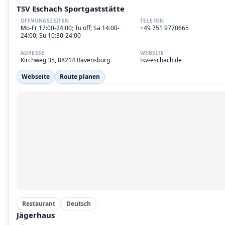
TSV Eschach Sportgaststätte
ÖFFNUNGSZEITEN
TELEFON
Mo-Fr 17:00-24:00; Tu off; Sa 14:00-
+49 751 9770665
24:00; Su 10:30-24:00
ADRESSE
WEBSITE
Kirchweg 35, 88214 Ravensburg
tsv-eschach.de
Webseite
Route planen
Restaurant
Deutsch
Jägerhaus