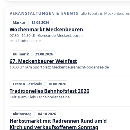
•
P
VERANSTALTUNGEN & EVENTS
alle Events in Meckenbeure
Märkte
12.08.2026
Wochenmarkt Meckenbeuren
07:30 - 12:30 Uhr
Gemeinde Meckenbeuren
echt-bodensee.de
Kulinarik
21.08.2026
67. Meckenbeurer Weinfest
10:00 Uhr
Am Sportplatz Meckenbeuren
echt-bodensee.de
Feste & Festivals
30.08.2026
Traditionelles Bahnhofsfest 2026
Kultur am Gleis 1
echt-bodensee.de
Aktionstag
04.10.2026
Herbstmarkt mit Radrennen Rund um'd
Kirch und verkaufsoffenem Sonntag