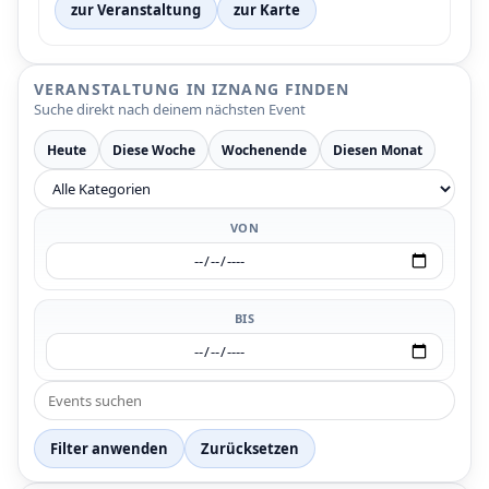
zur Veranstaltung
zur Karte
VERANSTALTUNG IN IZNANG FINDEN
Suche direkt nach deinem nächsten Event
Heute
Diese Woche
Wochenende
Diesen Monat
VON
BIS
P
P
Filter anwenden
Zurücksetzen
P