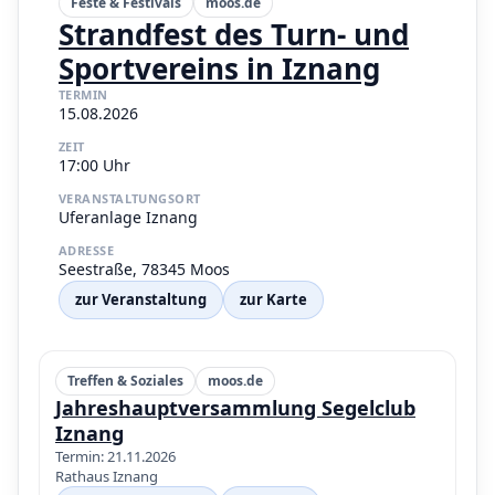
Feste & Festivals
moos.de
Strandfest des Turn- und
Sportvereins in Iznang
TERMIN
15.08.2026
ZEIT
17:00 Uhr
VERANSTALTUNGSORT
Uferanlage Iznang
ADRESSE
Seestraße, 78345 Moos
zur Veranstaltung
zur Karte
Treffen & Soziales
moos.de
Jahreshauptversammlung Segelclub
Iznang
Termin: 21.11.2026
Rathaus Iznang