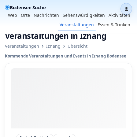
Bodensee Suche
Dash
Web
Orte
Nachrichten
Sehenswürdigkeiten
Aktivitäten
Veranstaltungen
Essen & Trinken
Veranstaltungen in Iznang
›
›
Veranstaltungen
Iznang
Übersicht
Kommende Veranstaltungen und Events in Iznang Bodensee