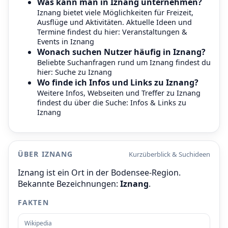
Was kann man in Iznang unternehmen?
Iznang bietet viele Möglichkeiten für Freizeit,
Ausflüge und Aktivitäten. Aktuelle Ideen und
Termine findest du hier:
Veranstaltungen &
Events in Iznang
Wonach suchen Nutzer häufig in Iznang?
Beliebte Suchanfragen rund um Iznang findest du
hier:
Suche zu Iznang
Wo finde ich Infos und Links zu Iznang?
Weitere Infos, Webseiten und Treffer zu Iznang
findest du über die Suche:
Infos & Links zu
Iznang
ÜBER IZNANG
Kurzüberblick & Suchideen
Iznang ist ein Ort in der Bodensee-Region.
Bekannte Bezeichnungen:
Iznang
.
FAKTEN
Wikipedia