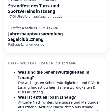
Strandfest des Turn- und
Sportvereins in Iznang
17:00 Uhr
Uferanlage Iznang
moos.de
Treffen & Soziales
21.11.2026
Jahreshauptversammlung
Segelclub Iznang
Rathaus Iznang
moos.de
FAQ - WEITERE FRAGEN ZU IZNANG
Was sind die Sehenswürdigkeiten in
Iznang?
Die wichtigsten Sehenswürdigkeiten und POIs in
Iznang findest du hier:
Sehenswürdigkeiten &
POIs in Iznang
Was ist aktuell los in Iznang?
Aktuelle Nachrichten, Ereignisse und Meldungen
aus Iznang:
Aktuelle Nachrichten aus Iznang