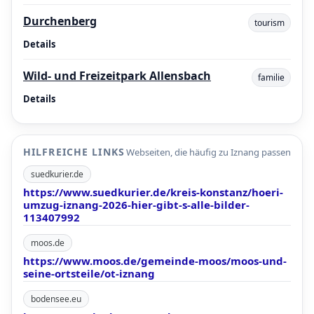
Durchenberg
tourism
Details
Wild- und Freizeitpark Allensbach
familie
Details
HILFREICHE LINKS
Webseiten, die häufig zu Iznang passen
suedkurier.de
https://www.suedkurier.de/kreis-konstanz/hoeri-
umzug-iznang-2026-hier-gibt-s-alle-bilder-
113407992
moos.de
https://www.moos.de/gemeinde-moos/moos-und-
seine-ortsteile/ot-iznang
bodensee.eu