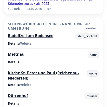
Kilometer zurück als 2025
·
Südkurier
31.07.2026, 11:59
SEHENSWÜRDIGKEITEN IN IZNANG UND
alle
UMGEBUNG
ansehen
Radolfzell am Bodensee
stadt_highlight
Details
Website
Mettnau
natur
Details
Kirche St. Peter und Paul (Reichenau-
kirche
Niederzell)
Details
Website
Dürrenhof
tourism
Details