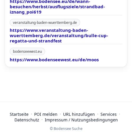
https://www.bodensee.eu/de/wann-
besuchen/herbst/ausflugsziele/strandbad-
iznang_poi619
veranstaltung-baden-wuerttemberg.de
https://www.veranstaltung-baden-
wuerttemberg.de/veranstaltung/bulle-cup-
regatta-und-strandfest
bodenseewest.eu
https://www.bodenseewest.eu/de/moos
Startseite
·
POI melden
·
URL hinzufügen
·
Services
·
Datenschutz
·
Impressum / Nutzungsbedingungen
© Bodensee Suche