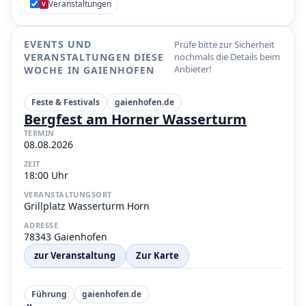
Veranstaltungen
V
EVENTS UND
Prüfe bitte zur Sicherheit
VERANSTALTUNGEN DIESE
nochmals die Details beim
Anbieter!
WOCHE IN GAIENHOFEN
Feste & Festivals
gaienhofen.de
Bergfest am Horner Wasserturm
TERMIN
08.08.2026
ZEIT
18:00 Uhr
VERANSTALTUNGSORT
Grillplatz Wasserturm Horn
ADRESSE
78343 Gaienhofen
zur Veranstaltung
Zur Karte
Führung
gaienhofen.de