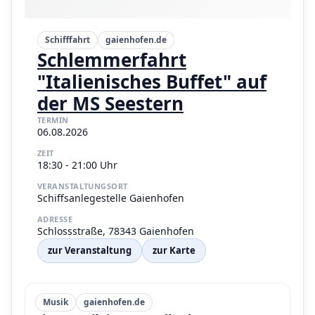
Schifffahrt
gaienhofen.de
Schlemmerfahrt
"Italienisches Buffet" auf
der MS Seestern
TERMIN
06.08.2026
ZEIT
18:30 - 21:00 Uhr
VERANSTALTUNGSORT
Schiffsanlegestelle Gaienhofen
ADRESSE
Schlossstraße, 78343 Gaienhofen
zur Veranstaltung
zur Karte
Musik
gaienhofen.de