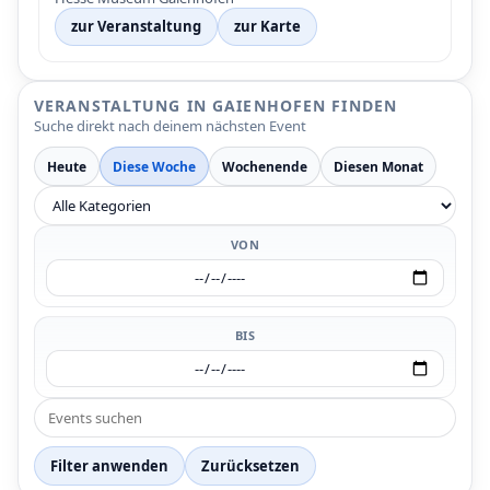
zur Veranstaltung
zur Karte
VERANSTALTUNG IN GAIENHOFEN FINDEN
Suche direkt nach deinem nächsten Event
Heute
Diese Woche
Wochenende
Diesen Monat
VON
BIS
P
P
P
Filter anwenden
Zurücksetzen