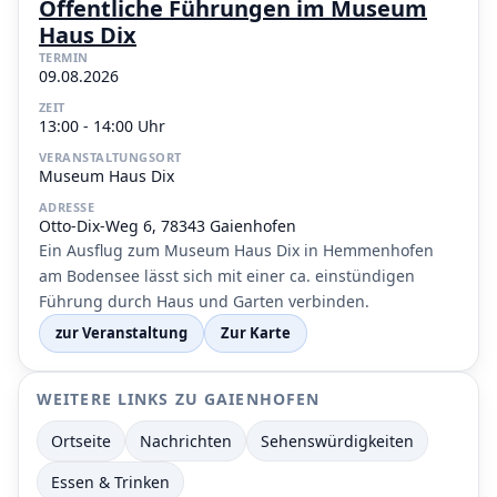
Öffentliche Führungen im Museum
Haus Dix
TERMIN
09.08.2026
ZEIT
13:00 - 14:00 Uhr
VERANSTALTUNGSORT
Museum Haus Dix
ADRESSE
Otto-Dix-Weg 6, 78343 Gaienhofen
Ein Ausflug zum Museum Haus Dix in Hemmenhofen
am Bodensee lässt sich mit einer ca. einstündigen
Führung durch Haus und Garten verbinden.
zur Veranstaltung
Zur Karte
WEITERE LINKS ZU GAIENHOFEN
Ortseite
Nachrichten
Sehenswürdigkeiten
Essen & Trinken