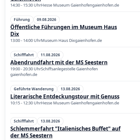
14:30 - 15:30 Uhr
Hesse Museum Gaienhofen
gaienhofen.de
Führung
09.08.2026
Öffentliche Führungen im Museum Haus
Dix
13:00 - 14:00 Uhr
Museum Haus Dix
gaienhofen.de
Schifffahrt
11.08.2026
Abendrundfahrt mit der MS Seestern
19:00 - 20:30 Uhr
Schiffsanlegestelle Gaienhofen
gaienhofen.de
Geführte Wanderung
13.08.2026
Literarische Entdeckungstour mit Genuss
10:15 - 12:30 Uhr
Hesse Museum Gaienhofen
gaienhofen.de
Schifffahrt
13.08.2026
Schlemmerfahrt "Italienisches Buffet" auf
der MS Seestern