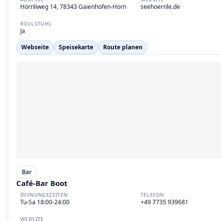
Hörnliweg 14, 78343 Gaienhofen-Horn
seehoernle.de
ROLLSTUHL
Ja
Webseite
Speisekarte
Route planen
Bar
Café-Bar Boot
ÖFFNUNGSZEITEN
TELEFON
Tu-Sa 18:00-24:00
+49 7735 939681
WEBSITE