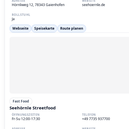
ADRESSE
WEBSITE
Hörnliweg 12, 78343 Gaienhofen
seehoernle.de
ROLLSTUHL
Ja
Webseite
Speisekarte
Route planen
Fast Food
Seehörnle Streetfood
ÖFFNUNGSZEITEN
TELEFON
Fr-Su 12:00-17:30
+49 7735 937700
ADRESSE
WEBSITE