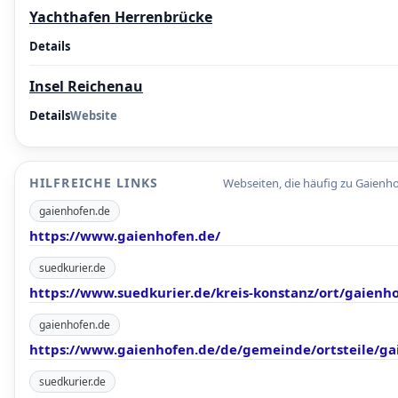
Yachthafen Herrenbrücke
Details
Insel Reichenau
Details
Website
HILFREICHE LINKS
Webseiten, die häufig zu Gaienh
gaienhofen.de
https://www.gaienhofen.de/
suedkurier.de
https://www.suedkurier.de/kreis-konstanz/ort/gaienh
gaienhofen.de
https://www.gaienhofen.de/de/gemeinde/ortsteile/ga
suedkurier.de