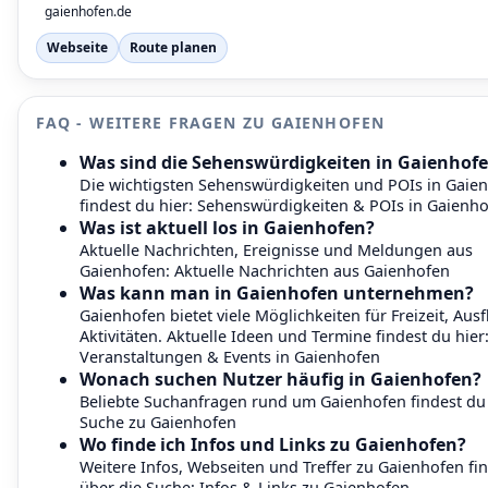
gaienhofen.de
Webseite
Route planen
FAQ - WEITERE FRAGEN ZU GAIENHOFEN
Was sind die Sehenswürdigkeiten in Gaienhof
Die wichtigsten Sehenswürdigkeiten und POIs in Gaie
findest du hier:
Sehenswürdigkeiten & POIs in Gaienh
Was ist aktuell los in Gaienhofen?
Aktuelle Nachrichten, Ereignisse und Meldungen aus
Gaienhofen:
Aktuelle Nachrichten aus Gaienhofen
Was kann man in Gaienhofen unternehmen?
Gaienhofen bietet viele Möglichkeiten für Freizeit, Aus
Aktivitäten. Aktuelle Ideen und Termine findest du hier
Veranstaltungen & Events in Gaienhofen
Wonach suchen Nutzer häufig in Gaienhofen?
Beliebte Suchanfragen rund um Gaienhofen findest du 
Suche zu Gaienhofen
Wo finde ich Infos und Links zu Gaienhofen?
Weitere Infos, Webseiten und Treffer zu Gaienhofen fi
über die Suche:
Infos & Links zu Gaienhofen