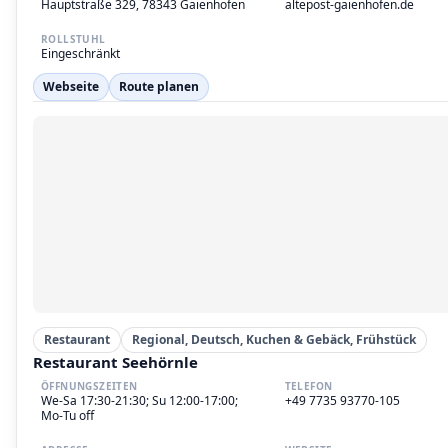
Hauptstraße 329, 78343 Gaienhofen
altepost-gaienhofen.de
ROLLSTUHL
Eingeschränkt
Webseite
Route planen
Restaurant
Regional, Deutsch, Kuchen & Gebäck, Frühstück
Restaurant Seehörnle
ÖFFNUNGSZEITEN
TELEFON
We-Sa 17:30-21:30; Su 12:00-17:00;
+49 7735 93770-105
Mo-Tu off