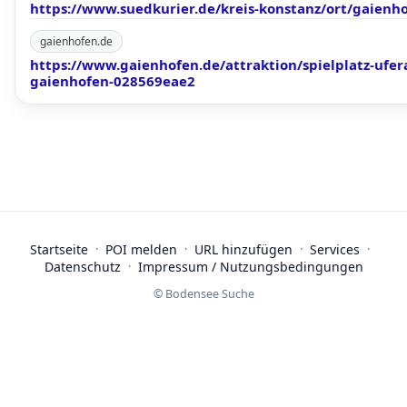
https://www.suedkurier.de/kreis-konstanz/ort/gaienh
gaienhofen.de
https://www.gaienhofen.de/attraktion/spielplatz-ufer
gaienhofen-028569eae2
Startseite
·
POI melden
·
URL hinzufügen
·
Services
·
Datenschutz
·
Impressum / Nutzungsbedingungen
© Bodensee Suche