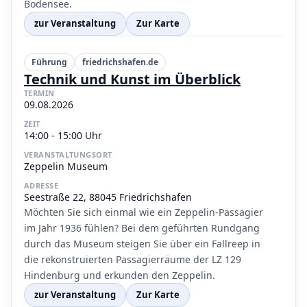
Bodensee.
zur Veranstaltung
Zur Karte
Führung
friedrichshafen.de
Technik und Kunst im Überblick
TERMIN
09.08.2026
ZEIT
14:00 - 15:00 Uhr
VERANSTALTUNGSORT
Zeppelin Museum
ADRESSE
Seestraße 22, 88045 Friedrichshafen
Möchten Sie sich einmal wie ein Zeppelin-Passagier
im Jahr 1936 fühlen? Bei dem geführten Rundgang
durch das Museum steigen Sie über ein Fallreep in
die rekonstruierten Passagierräume der LZ 129
Hindenburg und erkunden den Zeppelin.
zur Veranstaltung
Zur Karte