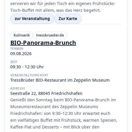
servieren wir für jeden Tisch ein eigenes Frühstücks-
Tisch-Buffet mit allem, was das Herz begehrt.
zur Veranstaltung
Zur Karte
Kulinarik
tressbrueder.de
BIO-Panorama-Brunch
TERMIN
09.08.2026
ZEIT
09:30 - 12:30 Uhr
VERANSTALTUNGSORT
TressBrüder BIO-Restaurant im Zeppelin Museum
ADRESSE
Seestraße 22, 88045 Friedrichshafen
Genießt den Sonntag beim BIO-Panorama-Brunch im
Museumsrestaurant des Zeppelin Museums
Friedrichshafen: von 9:30–12:30 Uhr erwartet euch
ein vielfältiges Buffet mit Frühstück, warmen Speisen,
Kaffee-Flat und Desserts – mit Blick über den