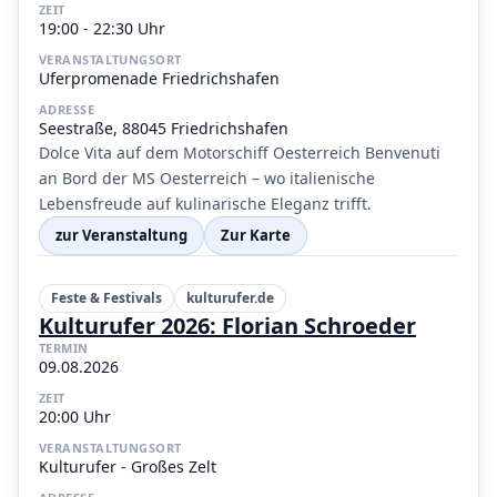
ZEIT
19:00 - 22:30 Uhr
VERANSTALTUNGSORT
Uferpromenade Friedrichshafen
ADRESSE
Seestraße, 88045 Friedrichshafen
Dolce Vita auf dem Motorschiff Oesterreich Benvenuti
an Bord der MS Oesterreich – wo italienische
Lebensfreude auf kulinarische Eleganz trifft.
zur Veranstaltung
Zur Karte
Feste & Festivals
kulturufer.de
Kulturufer 2026: Florian Schroeder
TERMIN
09.08.2026
ZEIT
20:00 Uhr
VERANSTALTUNGSORT
Kulturufer - Großes Zelt