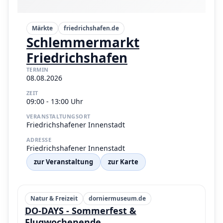
Märkte
friedrichshafen.de
Schlemmermarkt
Friedrichshafen
TERMIN
08.08.2026
ZEIT
09:00 - 13:00 Uhr
VERANSTALTUNGSORT
Friedrichshafener Innenstadt
ADRESSE
Friedrichshafener Innenstadt
zur Veranstaltung
zur Karte
Natur & Freizeit
dorniermuseum.de
DO-DAYS - Sommerfest &
Flugwochenende