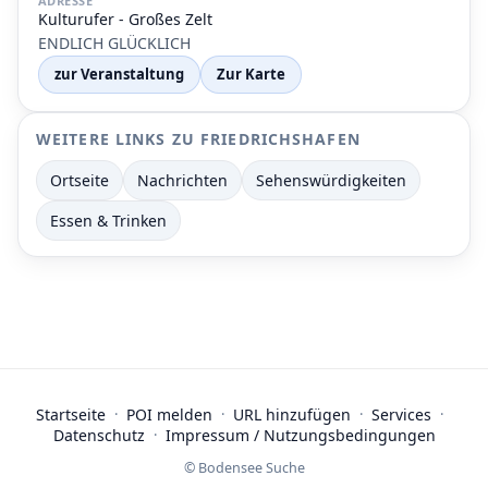
ADRESSE
Kulturufer - Großes Zelt
ENDLICH GLÜCKLICH
zur Veranstaltung
Zur Karte
WEITERE LINKS ZU FRIEDRICHSHAFEN
Ortseite
Nachrichten
Sehenswürdigkeiten
Essen & Trinken
Startseite
·
POI melden
·
URL hinzufügen
·
Services
·
Datenschutz
·
Impressum / Nutzungsbedingungen
© Bodensee Suche