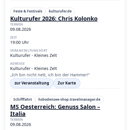
Feste & Festivals
kulturufer.de
Kulturufer 2026: Chris Kolonko
TERMIN
09.08.2026
ZEIT
19:00 Uhr
VERANSTALTUNGSORT
Kulturufer - Kleines Zelt
ADRESSE
Kulturufer - Kleines Zelt
„Ich bin nicht nett, ich bin der Hammer!“
zur Veranstaltung
Zur Karte
Schifffahrt
hsbodensee-shop.travelmanager.de
MS Oesterreich: Genuss Salon –
Italia
TERMIN
09.08.2026