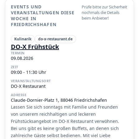
EVENTS UND
Prüfe bitte zur Sicherheit
VERANSTALTUNGEN DIESE
nochmals die Details
beim Anbieter!
WOCHE IN
FRIEDRICHSHAFEN
Kulinarik
do-x-restaurant.de
DO-X Frühstück
TERMIN
09.08.2026
ZEIT
09:00 - 11:30 Uhr
VERANSTALTUNGSORT
DO-X Restaurant
ADRESSE
Claude-Dornier-Platz 1, 88046 Friedrichshafen
Lassen Sie sich sonntags mit Familie und Freunden
von unserem reichhaltigen und leckeren
Frühstücksangebot im DO-X Restaurant verwöhnen.
Bei uns gibt es keine großen Buffets, an denen sich
zahlreiche Gäste selbst bedienen. Mit viel Liebe