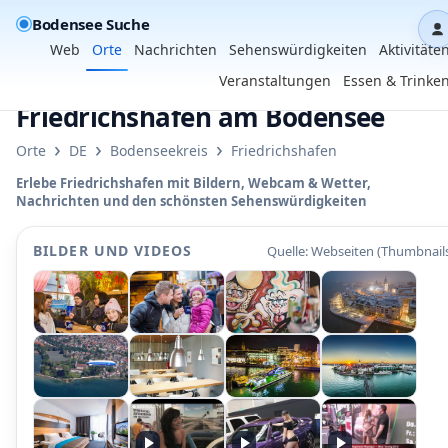
Bodensee Suche
D
Web
Orte
Nachrichten
Sehenswürdigkeiten
Aktivitäte
Veranstaltungen
Essen & Trinke
Friedrichshafen am Bodensee
›
›
›
Orte
DE
Bodenseekreis
Friedrichshafen
Erlebe Friedrichshafen mit Bildern, Webcam & Wetter,
Nachrichten und den schönsten Sehenswürdigkeiten
BILDER UND VIDEOS
Quelle: Webseiten (Thumbnail