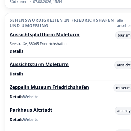
·
Südkurier
07.08.2026, 15:54
SEHENSWÜRDIGKEITEN IN FRIEDRICHSHAFEN
alle
UND UMGEBUNG
ansehe
Aussichtsplattform Moleturm
tourism
Seestraße, 88045 Friedrichshafen
Details
Aussichtsturm Moleturm
aussicht
Details
Zeppelin Museum Friedrichshafen
museum
Details
Website
Parkhaus Altstadt
amenity
Details
Website