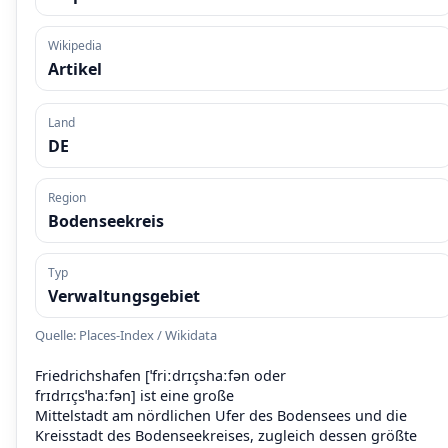
Wikipedia
Artikel
Land
DE
Region
Bodenseekreis
Typ
Verwaltungsgebiet
Quelle: Places-Index / Wikidata
Friedrichshafen [ˈfriːdrɪçshaːfən oder
frɪdrɪçsˈhaːfən] ist eine große
Mittelstadt am nördlichen Ufer des Bodensees und die
Kreisstadt des Bodenseekreises, zugleich dessen größte