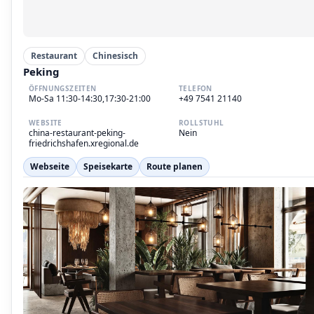
Restaurant
Chinesisch
Peking
ÖFFNUNGSZEITEN
TELEFON
Mo-Sa 11:30-14:30,17:30-21:00
+49 7541 21140
WEBSITE
ROLLSTUHL
china-restaurant-peking-
Nein
friedrichshafen.xregional.de
Webseite
Speisekarte
Route planen