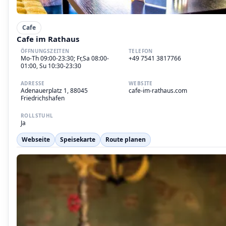
Cafe
Cafe im Rathaus
ÖFFNUNGSZEITEN
TELEFON
Mo-Th 09:00-23:30; Fr,Sa 08:00-
+49 7541 3817766
01:00, Su 10:30-23:30
ADRESSE
WEBSITE
Adenauerplatz 1, 88045
cafe-im-rathaus.com
Friedrichshafen
ROLLSTUHL
Ja
Webseite
Speisekarte
Route planen