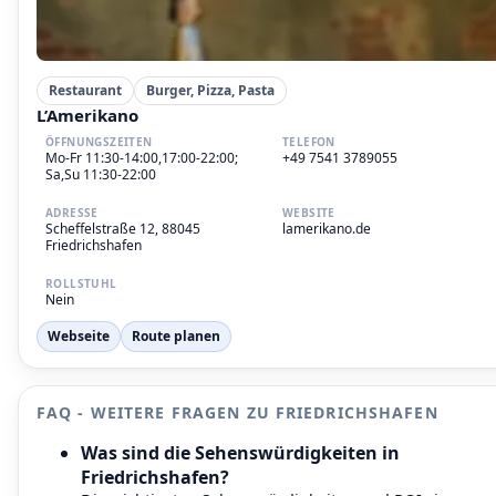
Restaurant
Burger, Pizza, Pasta
L’Amerikano
ÖFFNUNGSZEITEN
TELEFON
Mo-Fr 11:30-14:00,17:00-22:00;
+49 7541 3789055
Sa,Su 11:30-22:00
ADRESSE
WEBSITE
Scheffelstraße 12, 88045
lamerikano.de
Friedrichshafen
ROLLSTUHL
Nein
Webseite
Route planen
FAQ - WEITERE FRAGEN ZU FRIEDRICHSHAFEN
Was sind die Sehenswürdigkeiten in
Friedrichshafen?