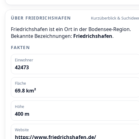
ÜBER FRIEDRICHSHAFEN
Kurzüberblick & Suchidee
Friedrichshafen ist ein Ort in der Bodensee-Region.
Bekannte Bezeichnungen:
Friedrichshafen
.
FAKTEN
Einwohner
42473
Fläche
69.8 km²
Höhe
400 m
Website
https://www.friedrichshafen.de/