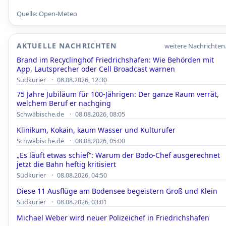
Quelle: Open-Meteo
AKTUELLE NACHRICHTEN
weitere Nachrichten.
Brand im Recyclinghof Friedrichshafen: Wie Behörden mit
App, Lautsprecher oder Cell Broadcast warnen
·
Südkurier
08.08.2026, 12:30
75 Jahre Jubiläum für 100-Jährigen: Der ganze Raum verrät,
welchem Beruf er nachging
·
Schwäbische.de
08.08.2026, 08:05
Klinikum, Kokain, kaum Wasser und Kulturufer
·
Schwäbische.de
08.08.2026, 05:00
„Es läuft etwas schief“: Warum der Bodo-Chef ausgerechnet
jetzt die Bahn heftig kritisiert
·
Südkurier
08.08.2026, 04:50
Diese 11 Ausflüge am Bodensee begeistern Groß und Klein
·
Südkurier
08.08.2026, 03:01
Michael Weber wird neuer Polizeichef in Friedrichshafen