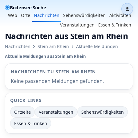
Bodensee Suche
Dash
Web
Orte
Nachrichten
Sehenswürdigkeiten
Aktivitäten
Veranstaltungen
Essen & Trinken
Nachrichten aus Stein am Rhein
›
›
Nachrichten
Stein am Rhein
Aktuelle Meldungen
Aktuelle Meldungen aus Stein am Rhein
NACHRICHTEN ZU STEIN AM RHEIN
Keine passenden Meldungen gefunden.
QUICK LINKS
Ortseite
Veranstaltungen
Sehenswürdigkeiten
Essen & Trinken