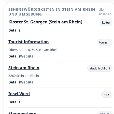
SEHENSWÜRDIGKEITEN IN STEIN AM RHEIN
alle
UND UMGEBUNG
ansehen
Kloster St. Georgen (Stein am Rhein)
kultur
Details
Tourist Information
tourism
Oberstadt 3, 8260 Stein am Rhein
Details
Website
Stein am Rhein
stadt_highlight
8260 Stein am Rhein
Details
Website
Insel Werd
insel
Details
Stammerberg