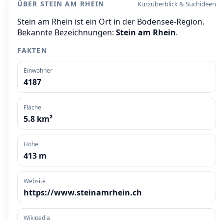
ÜBER STEIN AM RHEIN
Kurzüberblick & Suchideen
Stein am Rhein ist ein Ort in der Bodensee-Region.
Bekannte Bezeichnungen:
Stein am Rhein
.
FAKTEN
Einwohner
4187
Fläche
5.8 km²
Höhe
413 m
Website
https://www.steinamrhein.ch
Wikipedia