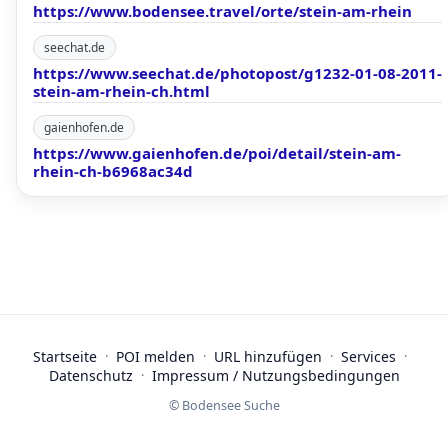
https://www.bodensee.travel/orte/stein-am-rhein
seechat.de
https://www.seechat.de/photopost/g1232-01-08-2011-
stein-am-rhein-ch.html
gaienhofen.de
https://www.gaienhofen.de/poi/detail/stein-am-
rhein-ch-b6968ac34d
Startseite
·
POI melden
·
URL hinzufügen
·
Services
·
Datenschutz
·
Impressum / Nutzungsbedingungen
© Bodensee Suche