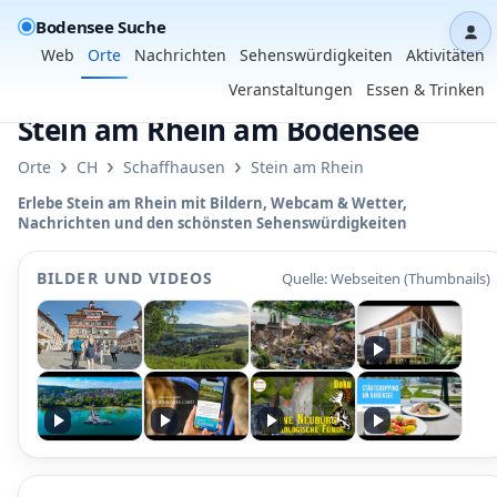
Bodensee Suche
Das
Web
Orte
Nachrichten
Sehenswürdigkeiten
Aktivitäten
Veranstaltungen
Essen & Trinken
Stein am Rhein am Bodensee
›
›
›
Orte
CH
Schaffhausen
Stein am Rhein
Erlebe Stein am Rhein mit Bildern, Webcam & Wetter,
Nachrichten und den schönsten Sehenswürdigkeiten
BILDER UND VIDEOS
Quelle: Webseiten (Thumbnails)