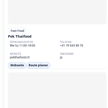
Fast Food
Pok Thaifood
ÖFFNUNGSZEITEN
TELEFON
We-Su 11:00-18:00
+41 79 643 88 76
WEBSITE
TAKEAWAY
pokthaifood.ch
Ja
Webseite
Route planen