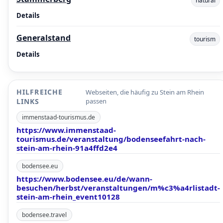
natural
Details
Generalstand
tourism
Details
HILFREICHE
Webseiten, die häufig zu Stein am Rhein
LINKS
passen
immenstaad-tourismus.de
https://www.immenstaad-
tourismus.de/veranstaltung/bodenseefahrt-nach-
stein-am-rhein-91a4ffd2e4
bodensee.eu
https://www.bodensee.eu/de/wann-
besuchen/herbst/veranstaltungen/m%c3%a4rlistadt-
stein-am-rhein_event10128
bodensee.travel