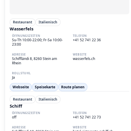
Restaurant
Italienisch
Wasserfels
ÖFFNUNGSZEITEN
TELEFON
Su-Th 10:00-22:00; Fr-Sa 10:00-
+41 52 741 22 36
23:00
ADRESSE
WEBSITE
Schiffländi 8, 8260 Stein am
wasserfels.ch
Rhein
ROLLSTUHL
Ja
Webseite
Speisekarte
Route planen
Restaurant
Italienisch
Schiff
ÖFFNUNGSZEITEN
TELEFON
off
+41 52 741 22 73
ADRESSE
WEBSITE