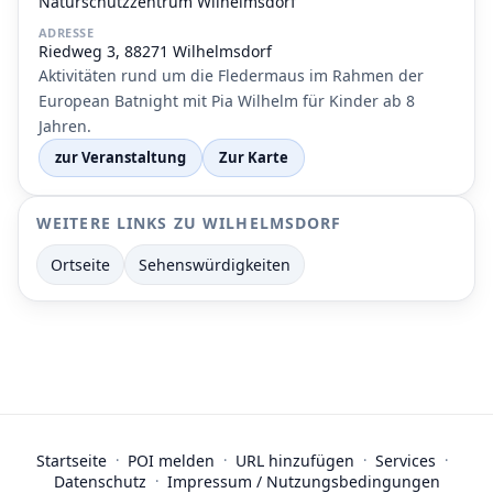
Naturschutzzentrum Wilhelmsdorf
ADRESSE
Riedweg 3, 88271 Wilhelmsdorf
Aktivitäten rund um die Fledermaus im Rahmen der
European Batnight mit Pia Wilhelm für Kinder ab 8
Jahren.
zur Veranstaltung
Zur Karte
WEITERE LINKS ZU WILHELMSDORF
Ortseite
Sehenswürdigkeiten
Startseite
·
POI melden
·
URL hinzufügen
·
Services
·
Datenschutz
·
Impressum / Nutzungsbedingungen