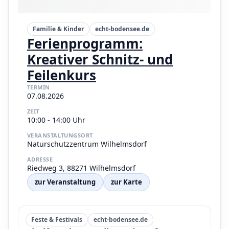
Familie & Kinder
echt-bodensee.de
Ferienprogramm:
Kreativer Schnitz- und
Feilenkurs
TERMIN
07.08.2026
ZEIT
10:00 - 14:00 Uhr
VERANSTALTUNGSORT
Naturschutzzentrum Wilhelmsdorf
ADRESSE
Riedweg 3, 88271 Wilhelmsdorf
zur Veranstaltung
zur Karte
Feste & Festivals
echt-bodensee.de