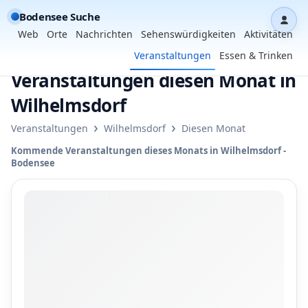
Bodensee Suche
Dash
Web
Orte
Nachrichten
Sehenswürdigkeiten
Aktivitäten
Veranstaltungen
Essen & Trinken
Veranstaltungen diesen Monat in
Wilhelmsdorf
›
›
Veranstaltungen
Wilhelmsdorf
Diesen Monat
Kommende Veranstaltungen dieses Monats in Wilhelmsdorf -
Bodensee