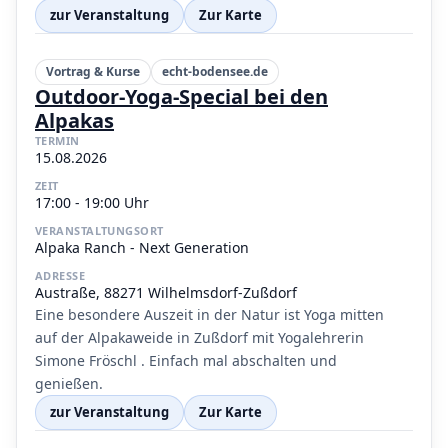
zur Veranstaltung
Zur Karte
Vortrag & Kurse
echt-bodensee.de
Outdoor-Yoga-Special bei den
Alpakas
TERMIN
15.08.2026
ZEIT
17:00 - 19:00 Uhr
VERANSTALTUNGSORT
Alpaka Ranch - Next Generation
ADRESSE
Austraße, 88271 Wilhelmsdorf-Zußdorf
Eine besondere Auszeit in der Natur ist Yoga mitten
auf der Alpakaweide in Zußdorf mit Yogalehrerin
Simone Fröschl . Einfach mal abschalten und
genießen.
zur Veranstaltung
Zur Karte