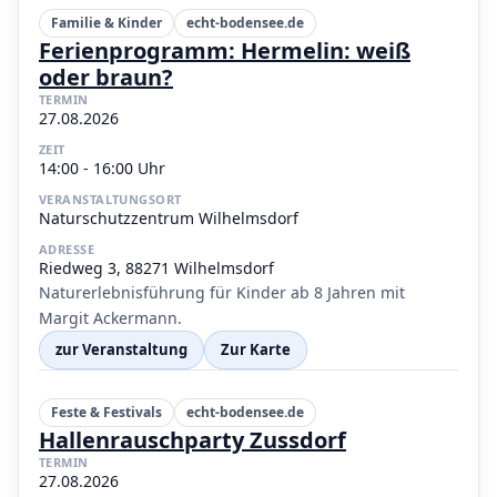
Familie & Kinder
echt-bodensee.de
Ferienprogramm: Hermelin: weiß
oder braun?
TERMIN
27.08.2026
ZEIT
14:00 - 16:00 Uhr
VERANSTALTUNGSORT
Naturschutzzentrum Wilhelmsdorf
ADRESSE
Riedweg 3, 88271 Wilhelmsdorf
Naturerlebnisführung für Kinder ab 8 Jahren mit
Margit Ackermann.
zur Veranstaltung
Zur Karte
Feste & Festivals
echt-bodensee.de
Hallenrauschparty Zussdorf
TERMIN
27.08.2026