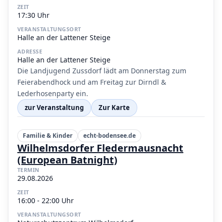
ZEIT
17:30 Uhr
VERANSTALTUNGSORT
Halle an der Lattener Steige
ADRESSE
Halle an der Lattener Steige
Die Landjugend Zussdorf lädt am Donnerstag zum
Feierabendhock und am Freitag zur Dirndl &
Lederhosenparty ein.
zur Veranstaltung
Zur Karte
Familie & Kinder
echt-bodensee.de
Wilhelmsdorfer Fledermausnacht
(European Batnight)
TERMIN
29.08.2026
ZEIT
16:00 - 22:00 Uhr
VERANSTALTUNGSORT