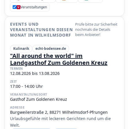
Veranstaltungen
V
EVENTS UND
Prüfe bitte zur Sicherheit
VERANSTALTUNGEN DIESEN
nochmals die Details
beim Anbieter!
MONAT IN WILHELMSDORF
Kulinarik
echt-bodensee.de
"All around the world" im
Landgasthof Zum Goldenen Kreuz
TERMIN
12.08.2026 bis 13.08.2026
ZEIT
17:00 - 14:00 Uhr
VERANSTALTUNGSORT
Gasthof Zum Goldenen Kreuz
ADRESSE
Burgweilerstraße 2, 88271 Wilhelmsdorf-Pfrungen
Urlaubsgefühle mit leckeren Gerichten rund um die
Welt.