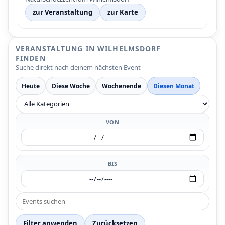
zur Veranstaltung
zur Karte
VERANSTALTUNG IN WILHELMSDORF
FINDEN
Suche direkt nach deinem nächsten Event
Heute
Diese Woche
Wochenende
Diesen Monat
VON
BIS
Filter anwenden
Zurücksetzen