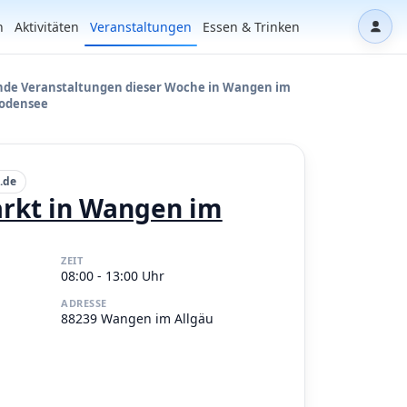
n
Aktivitäten
Veranstaltungen
Essen & Trinken
Dash
e Veranstaltungen dieser Woche in Wangen im
Bodensee
.de
rkt in Wangen im
ZEIT
08:00 - 13:00 Uhr
ADRESSE
88239 Wangen im Allgäu