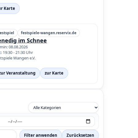
ur Karte
estspiel
festspiele-wangen.reservix.de
enedig im Schnee
min: 08.08.2026
t: 19:30 - 21:30 Uhr
tspiele Wangen e.V.
zur Veranstaltung
zur Karte
Filter anwenden
Zurücksetzen