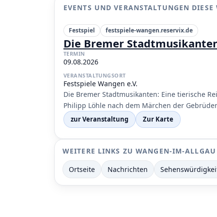
EVENTS UND VERANSTALTUNGEN DIESE
Festspiel
festspiele-wangen.reservix.de
Die Bremer Stadtmusikante
TERMIN
09.08.2026
VERANSTALTUNGSORT
Festspiele Wangen e.V.
Die Bremer Stadtmusikanten: Eine tierische Rei
Philipp Löhle nach dem Märchen der Gebrüder
zur Veranstaltung
Zur Karte
WEITERE LINKS ZU WANGEN-IM-ALLGAU
Ortseite
Nachrichten
Sehenswürdigkei