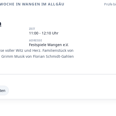
 WOCHE IN WANGEN IM ALLGÄU
Prüfe b
n
ZEIT
11:00 - 12:10 Uhr
ADRESSE
Festspiele Wangen e.V.
se voller Witz und Herz. Familienstück von
 Grimm Musik von Florian Schmidt-Gahlen
ten