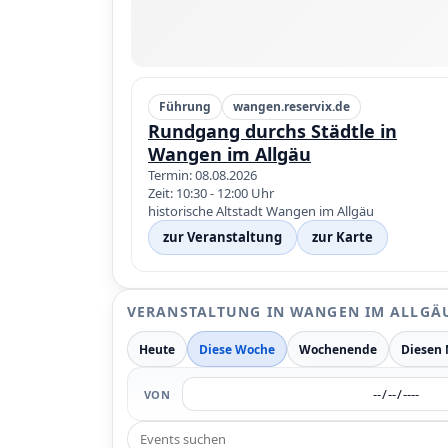
Führung
wangen.reservix.de
Rundgang durchs Städtle in
Wangen im Allgäu
Termin: 08.08.2026
Zeit: 10:30 - 12:00 Uhr
historische Altstadt Wangen im Allgäu
zur Veranstaltung
zur Karte
VERANSTALTUNG IN WANGEN IM ALLGÄ
Heute
Diese Woche
Wochenende
Diesen
VON