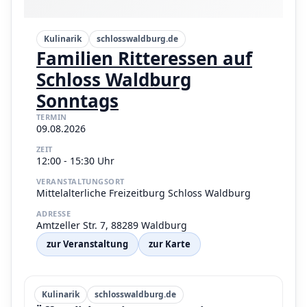
Kulinarik
schlosswaldburg.de
Familien Ritteressen auf
Schloss Waldburg
Sonntags
TERMIN
09.08.2026
ZEIT
12:00 - 15:30 Uhr
VERANSTALTUNGSORT
Mittelalterliche Freizeitburg Schloss Waldburg
ADRESSE
Amtzeller Str. 7, 88289 Waldburg
zur Veranstaltung
zur Karte
Kulinarik
schlosswaldburg.de