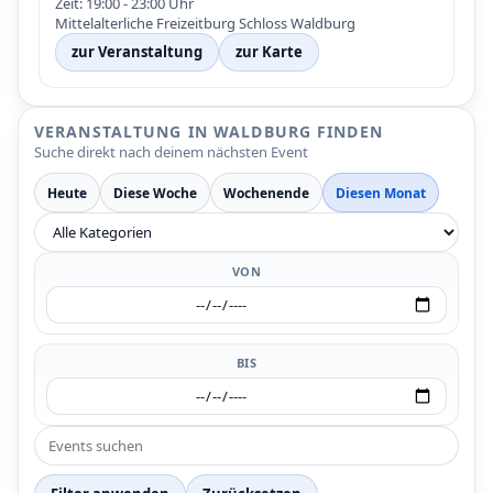
Zeit: 19:00 - 23:00 Uhr
Mittelalterliche Freizeitburg Schloss Waldburg
zur Veranstaltung
zur Karte
VERANSTALTUNG IN WALDBURG FINDEN
Suche direkt nach deinem nächsten Event
Heute
Diese Woche
Wochenende
Diesen Monat
VON
BIS