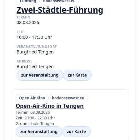
Führung
bodenseewest.eu
Zwei-Städtle-Führung
TERMIN
08.08.2026
ZEIT
16:00 - 17:30 Uhr
VERANSTALTUNGSORT
Burgfried Tengen
ADRESSE
Burgfried Tengen
zur Veranstaltung
zur Karte
Open Air Kino
bodenseewest.eu
Open-Air-Kino in Tengen
Termin: 03.09.2026
Zeit: 20:30 - 22:30 Uhr
Grundschule Tengen
zur Veranstaltung
zur Karte