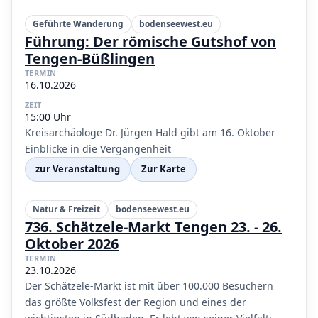
Geführte Wanderung
bodenseewest.eu
Führung: Der römische Gutshof von
Tengen-Büßlingen
TERMIN
16.10.2026
ZEIT
15:00 Uhr
Kreisarchäologe Dr. Jürgen Hald gibt am 16. Oktober
Einblicke in die Vergangenheit
zur Veranstaltung
Zur Karte
Natur & Freizeit
bodenseewest.eu
736. Schätzele-Markt Tengen 23. - 26.
Oktober 2026
TERMIN
23.10.2026
Der Schätzele-Markt ist mit über 100.000 Besuchern
das größte Volksfest der Region und eines der