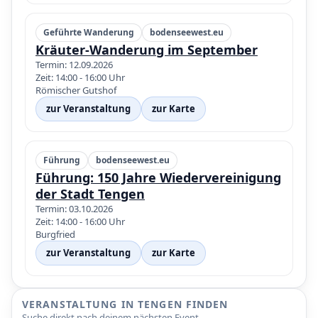
Geführte Wanderung
bodenseewest.eu
Kräuter-Wanderung im September
Termin: 12.09.2026
Zeit: 14:00 - 16:00 Uhr
Römischer Gutshof
zur Veranstaltung
zur Karte
Führung
bodenseewest.eu
Führung: 150 Jahre Wiedervereinigung
der Stadt Tengen
Termin: 03.10.2026
Zeit: 14:00 - 16:00 Uhr
Burgfried
zur Veranstaltung
zur Karte
VERANSTALTUNG IN TENGEN FINDEN
Suche direkt nach deinem nächsten Event