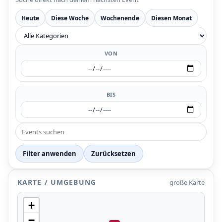
Heute
Diese Woche
Wochenende
Diesen Monat
VON
BIS
Filter anwenden
Zurücksetzen
KARTE / UMGEBUNG
große Karte
+
−