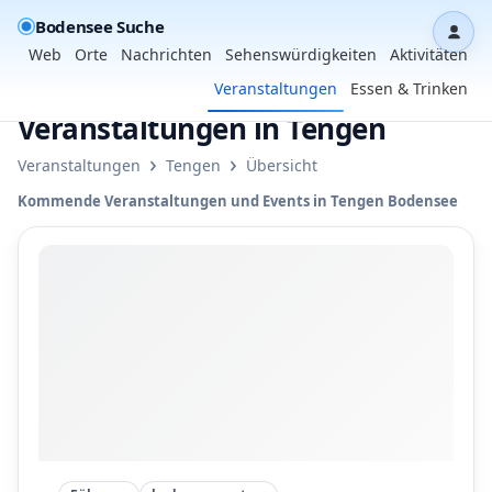
Bodensee Suche
Dash
Web
Orte
Nachrichten
Sehenswürdigkeiten
Aktivitäten
Veranstaltungen
Essen & Trinken
Veranstaltungen in Tengen
›
›
Veranstaltungen
Tengen
Übersicht
Kommende Veranstaltungen und Events in Tengen Bodensee