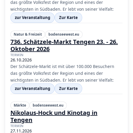
das größte Volksfest der Region und eines der
wichtigsten in Südbaden. Er lebt von seiner Vielfalt:
zur Veranstaltung
Zur Karte
Natur & Freizeit
bodenseewest.eu
736. Schätzele-Markt Tengen 23. - 26.
Oktober 2026
TERMIN
26.10.2026
Der Schätzele-Markt ist mit über 100.000 Besuchern
das größte Volksfest der Region und eines der
wichtigsten in Südbaden. Er lebt von seiner Vielfalt:
zur Veranstaltung
Zur Karte
Märkte
bodenseewest.eu
Nikolaus-Hock und Kinotag in
Tengen
TERMIN
27.11.2026