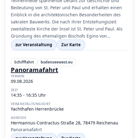
Teilnehmede spannende Details zur Geschichte und
Bedeutung von St. Peter und Paul und erhalten einen
Einblick in die architektonischen Besonderheiten des
sakralen Bauwerks. Die nach ihrer Entstehungszeit
zweitälteste Kirche der Insel ist St. Peter und Paul. Als
Gründung des ehemaligen Bischofs Egino von...
zur Veranstaltung
Zur Karte
Schifffahrt
bodenseewest.eu
Panoramafahrt
TERMIN
09.08.2026
ZEIT
14:35 - 16:35 Uhr
VERANSTALTUNGSORT
Yachthafen Herrenbrücke
ADRESSE
Hermannus-Contractus-Straße 28, 78479 Reichenau
Panoramafahrt