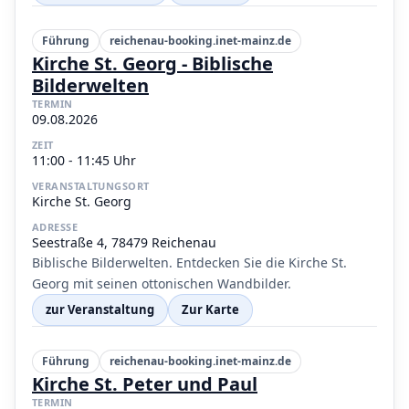
Führung
reichenau-booking.inet-mainz.de
Kirche St. Georg - Biblische
Bilderwelten
TERMIN
09.08.2026
ZEIT
11:00 - 11:45 Uhr
VERANSTALTUNGSORT
Kirche St. Georg
ADRESSE
Seestraße 4, 78479 Reichenau
Biblische Bilderwelten. Entdecken Sie die Kirche St.
Georg mit seinen ottonischen Wandbilder.
zur Veranstaltung
Zur Karte
Führung
reichenau-booking.inet-mainz.de
Kirche St. Peter und Paul
TERMIN