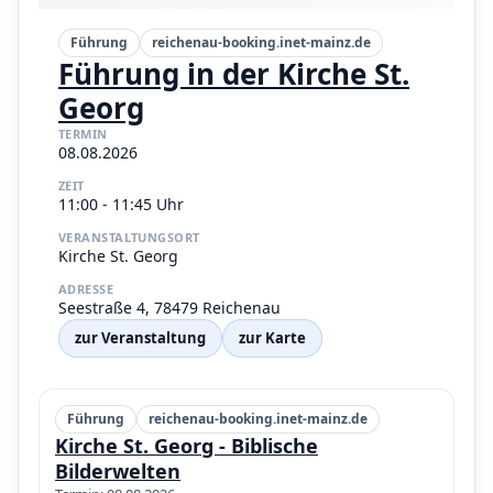
Führung
reichenau-booking.inet-mainz.de
Führung in der Kirche St.
Georg
TERMIN
08.08.2026
ZEIT
11:00 - 11:45 Uhr
VERANSTALTUNGSORT
Kirche St. Georg
ADRESSE
Seestraße 4, 78479 Reichenau
zur Veranstaltung
zur Karte
Führung
reichenau-booking.inet-mainz.de
Kirche St. Georg - Biblische
Bilderwelten