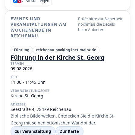
Veranstaltungen
V
EVENTS UND
Prüfe bitte zur Sicherheit
VERANSTALTUNGEN AM
nochmals die Details
beim Anbieter!
WOCHENENDE IN
REICHENAU
Führung
reichenau-booking.inet-mainz.de
Führung in der Kirche St. Georg
TERMIN
09.08.2026
ZEIT
11:00 - 11:45 Uhr
VERANSTALTUNGSORT
Kirche St. Georg
ADRESSE
Seestraße 4, 78479 Reichenau
Biblische Bilderwelten. Entdecken Sie die Kirche St.
Georg mit seinen ottonischen Wandbilder.
zur Veranstaltung
Zur Karte