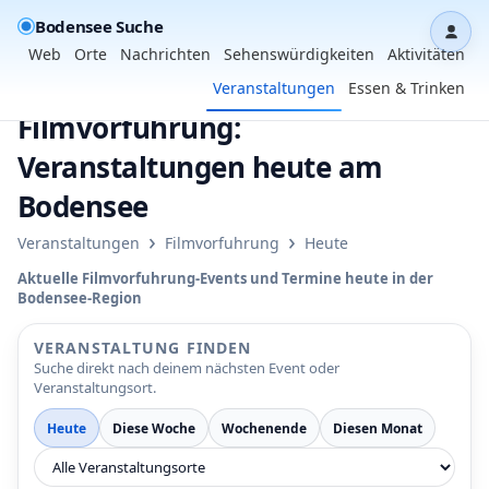
Bodensee Suche
Dash
Web
Orte
Nachrichten
Sehenswürdigkeiten
Aktivitäten
Veranstaltungen
Essen & Trinken
Filmvorfuhrung:
Veranstaltungen heute am
Bodensee
›
›
Veranstaltungen
Filmvorfuhrung
Heute
Aktuelle Filmvorfuhrung-Events und Termine heute in der
Bodensee-Region
VERANSTALTUNG FINDEN
Suche direkt nach deinem nächsten Event oder
Veranstaltungsort.
Heute
Diese Woche
Wochenende
Diesen Monat