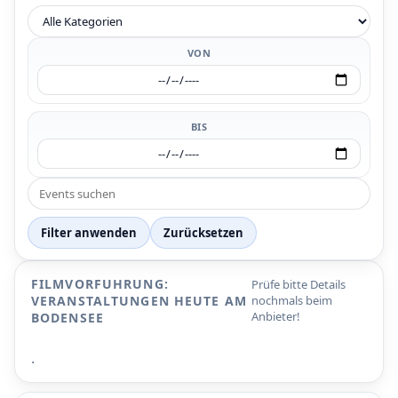
VON
BIS
Filter anwenden
Zurücksetzen
FILMVORFUHRUNG:
Prüfe bitte Details
VERANSTALTUNGEN HEUTE AM
nochmals beim
Anbieter!
BODENSEE
.