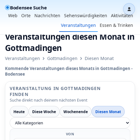
Bodensee Suche
Dash
Web
Orte
Nachrichten
Sehenswürdigkeiten
Aktivitäten
Veranstaltungen
Essen & Trinken
Veranstaltungen diesen Monat in
Gottmadingen
›
›
Veranstaltungen
Gottmadingen
Diesen Monat
Kommende Veranstaltungen dieses Monats in Gottmadingen -
Bodensee
VERANSTALTUNG IN GOTTMADINGEN
FINDEN
Suche direkt nach deinem nächsten Event
Heute
Diese Woche
Wochenende
Diesen Monat
VON