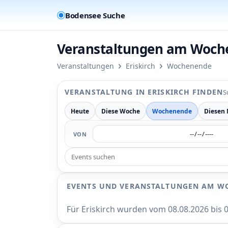
Bodensee Suche
Veranstaltungen am Woche
›
›
Veranstaltungen
Eriskirch
Wochenende
VERANSTALTUNG IN ERISKIRCH FINDEN
S
Heute
Diese Woche
Wochenende
Diesen
VON
EVENTS UND VERANSTALTUNGEN AM WO
Für Eriskirch wurden vom 08.08.2026 bis