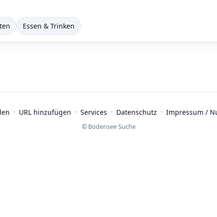
ten
Essen & Trinken
den
·
URL hinzufügen
·
Services
·
Datenschutz
·
Impressum / N
© Bodensee Suche