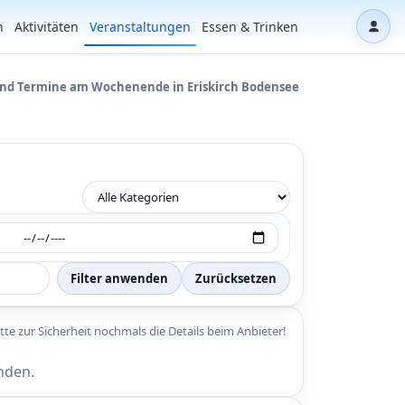
n
Aktivitäten
Veranstaltungen
Essen & Trinken
Dash
und Termine am Wochenende in Eriskirch Bodensee
Filter anwenden
Zurücksetzen
itte zur Sicherheit nochmals die Details beim Anbieter!
nden.