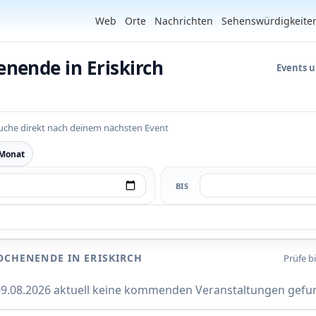
Web
Orte
Nachrichten
Sehenswürdigkeite
nende in Eriskirch
Events 
uche direkt nach deinem nächsten Event
 Monat
BIS
CHENENDE IN ERISKIRCH
Prüfe b
 09.08.2026 aktuell keine kommenden Veranstaltungen gefu