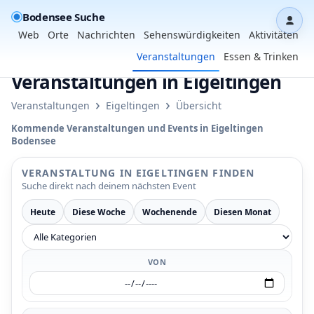
Bodensee Suche
Dash
Web
Orte
Nachrichten
Sehenswürdigkeiten
Aktivitäten
Veranstaltungen
Essen & Trinken
Veranstaltungen in Eigeltingen
›
›
Veranstaltungen
Eigeltingen
Übersicht
Kommende Veranstaltungen und Events in Eigeltingen
Bodensee
VERANSTALTUNG IN EIGELTINGEN FINDEN
Suche direkt nach deinem nächsten Event
Heute
Diese Woche
Wochenende
Diesen Monat
VON