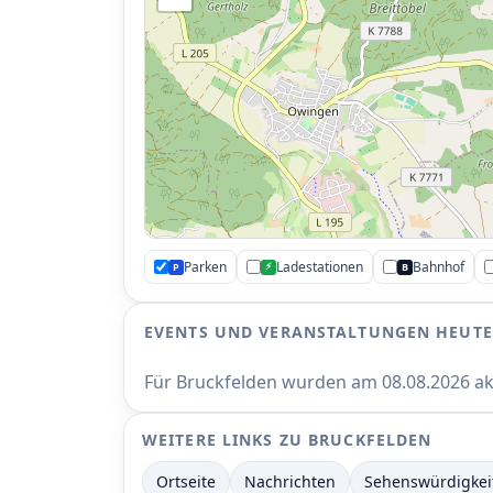
P
Parken
Ladestationen
Bahnhof
⚡
P
B
EVENTS UND VERANSTALTUNGEN HEUTE
Für Bruckfelden wurden am 08.08.2026 a
WEITERE LINKS ZU BRUCKFELDEN
Ortseite
Nachrichten
Sehenswürdigkei