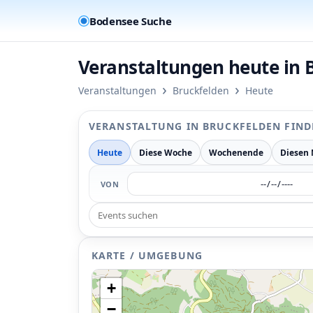
Bodensee Suche
Veranstaltungen heute in 
›
›
Veranstaltungen
Bruckfelden
Heute
VERANSTALTUNG IN BRUCKFELDEN FIND
Heute
Diese Woche
Wochenende
Diesen
VON
KARTE / UMGEBUNG
+
−