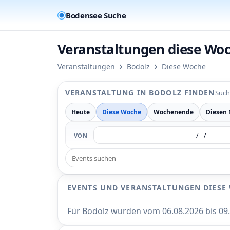
Bodensee Suche
Veranstaltungen diese Woc
›
›
Veranstaltungen
Bodolz
Diese Woche
VERANSTALTUNG IN BODOLZ FINDEN
Such
Heute
Diese Woche
Wochenende
Diesen
VON
EVENTS UND VERANSTALTUNGEN DIESE
Für Bodolz wurden vom 06.08.2026 bis 0