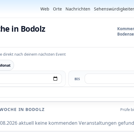
Web
Orte
Nachrichten
Sehenswürdigkeite
he in Bodolz
Kommend
Bodense
e direkt nach deinem nächsten Event
 Monat
BIS
 WOCHE IN BODOLZ
Prüfe b
9.08.2026 aktuell keine kommenden Veranstaltungen gefund