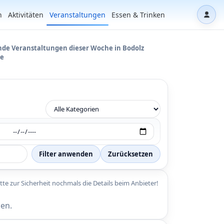
n
Aktivitäten
Veranstaltungen
Essen & Trinken
Dash
e Veranstaltungen dieser Woche in Bodolz
e
Filter anwenden
Zurücksetzen
itte zur Sicherheit nochmals die Details beim Anbieter!
en.