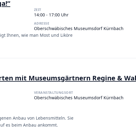
a!“
ZEIT
14:00 - 17:00 Uhr
ADRESSE
Oberschwäbisches Museumsdorf Kürnbach
igt Ihnen, wie man Most und Liköre
rten mit Museumsgärtnern Regine & Wal
VERANSTALTUNGSORT
Oberschwäbisches Museumsdorf Kürnbach
genen Anbau von Lebensmitteln. Sie
auf es beim Anbau ankommt.