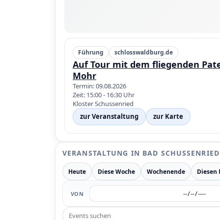
Führung
schlosswaldburg.de
Auf Tour mit dem fliegenden Pat
Mohr
Termin: 09.08.2026
Zeit: 15:00 - 16:30 Uhr
Kloster Schussenried
zur Veranstaltung
zur Karte
VERANSTALTUNG IN BAD SCHUSSENRIED
Heute
Diese Woche
Wochenende
Diesen
VON