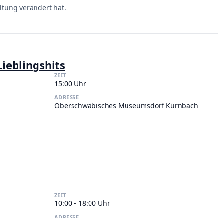
ltung verändert hat.
Lieblingshits
ZEIT
15:00 Uhr
ADRESSE
Oberschwäbisches Museumsdorf Kürnbach
ZEIT
10:00 - 18:00 Uhr
ADRESSE