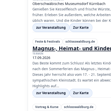
Oberschwäbisches Museumsdorf Kürnbach
Genießen Sie Kesselfleisch und frische Würste
früher. Erleben Sie außerdem, welche Arbeiten
üblich waren. Und die Kinder können bei der Ka
zur Veranstaltung
Zur Karte
Feste & Festivals
schlosswaldburg.de
Magnus-, Heimat- und Kinde
TERMIN
17.09.2026
Das Beste kommt zum Schluss! Als letztes Kind
nach den Sommerferien das Magnus-, Heimat- u
Dieses Jahr herrscht also vom 17. - 21. Sept
sympathischen Kleinstadt. Es wartet ein abwe
Highlights auf...
zur Veranstaltung
Zur Karte
Vortrag & Kurse
schlosswaldburg.de