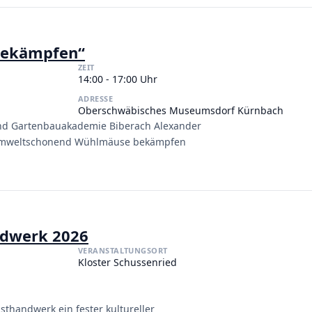
bekämpfen“
ZEIT
14:00 - 17:00 Uhr
ADRESSE
Oberschwäbisches Museumsdorf Kürnbach
 und Gartenbauakademie Biberach Alexander
d umweltschonend Wühlmäuse bekämpfen
ndwerk 2026
VERANSTALTUNGSORT
Kloster Schussenried
sthandwerk ein fester kultureller