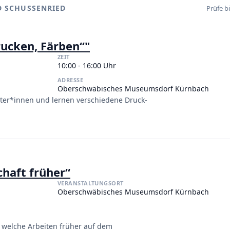
P
D SCHUSSENRIED
Prüfe b
ucken, Färben“"
ZEIT
10:00 - 16:00 Uhr
ADRESSE
Oberschwäbisches Museumsdorf Kürnbach
ter*innen und lernen verschiedene Druck-
haft früher“
VERANSTALTUNGSORT
Oberschwäbisches Museumsdorf Kürnbach
, welche Arbeiten früher auf dem