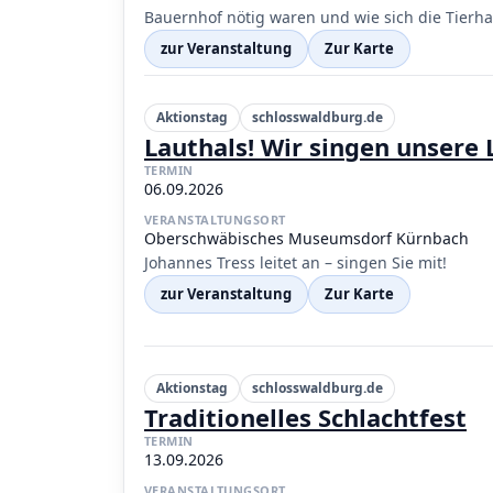
Bauernhof nötig waren und wie sich die Tierha
zur Veranstaltung
Zur Karte
Aktionstag
schlosswaldburg.de
Lauthals! Wir singen unsere 
TERMIN
06.09.2026
VERANSTALTUNGSORT
Oberschwäbisches Museumsdorf Kürnbach
Johannes Tress leitet an – singen Sie mit!
zur Veranstaltung
Zur Karte
Aktionstag
schlosswaldburg.de
Traditionelles Schlachtfest
TERMIN
13.09.2026
VERANSTALTUNGSORT