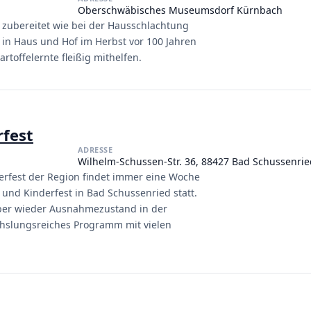
Oberschwäbisches Museumsdorf Kürnbach
, zubereitet wie bei der Hausschlachtung
 in Haus und Hof im Herbst vor 100 Jahren
rtoffelernte fleißig mithelfen.
rfest
ADRESSE
Wilhelm-Schussen-Str. 36, 88427 Bad Schussenrie
erfest der Region findet immer eine Woche
nd Kinderfest in Bad Schussenried statt.
ember wieder Ausnahmezustand in der
chslungsreiches Programm mit vielen