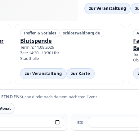
zur Veranstaltung
z
Treffen & Soziales
schlosswaldburg.de
A
er
Blutspende
F
B
Termin: 11.08.2026
Zeit: 14:30 - 19:30 Uhr
Ter
Stadthalle
Ob
zur Veranstaltung
zur Karte
 FINDEN
Suche direkt nach deinem nächsten Event
 Monat
BIS