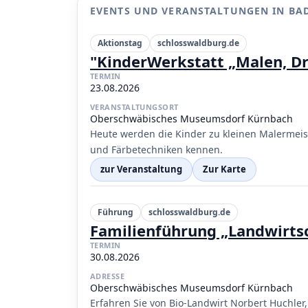
EVENTS UND VERANSTALTUNGEN IN BA
Aktionstag
schlosswaldburg.de
"KinderWerkstatt „Malen, Dr
TERMIN
23.08.2026
VERANSTALTUNGSORT
Oberschwäbisches Museumsdorf Kürnbach
Heute werden die Kinder zu kleinen Malermeis
und Färbetechniken kennen.
zur Veranstaltung
Zur Karte
Führung
schlosswaldburg.de
Familienführung „Landwirtsc
TERMIN
30.08.2026
ADRESSE
Oberschwäbisches Museumsdorf Kürnbach
Erfahren Sie von Bio-Landwirt Norbert Huchler