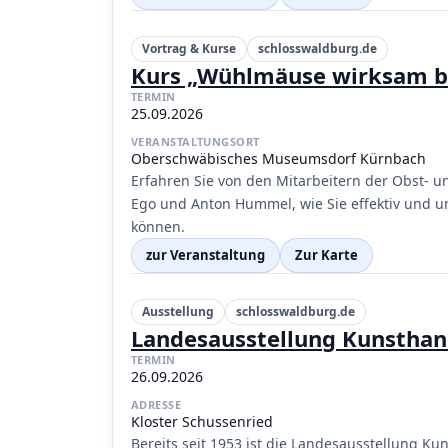
Vortrag & Kurse
schlosswaldburg.de
Kurs „Wühlmäuse wirksam 
TERMIN
25.09.2026
VERANSTALTUNGSORT
Oberschwäbisches Museumsdorf Kürnbach
Erfahren Sie von den Mitarbeitern der Obst-
Ego und Anton Hummel, wie Sie effektiv un
können.
zur Veranstaltung
Zur Karte
Ausstellung
schlosswaldburg.de
Landesausstellung Kunstha
TERMIN
26.09.2026
ADRESSE
Kloster Schussenried
Bereits seit 1953 ist die Landesausstellung Kun