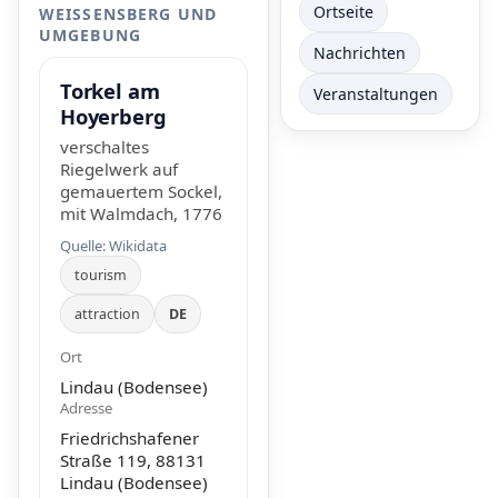
Ortseite
WEISSENSBERG UND U
MGEBUNG
Nachrichten
Torkel am
Veranstaltungen
Hoyerberg
verschaltes
Riegelwerk auf
gemauertem Sockel,
mit Walmdach, 1776
Quelle: Wikidata
tourism
attraction
DE
Ort
Lindau (Bodensee)
Adresse
Friedrichshafener
Straße 119, 88131
Lindau (Bodensee)