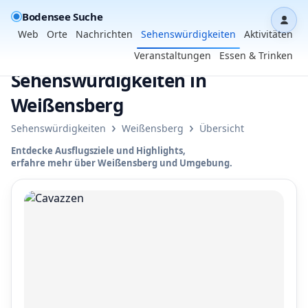
Bodensee Suche
Dash
Web
Orte
Nachrichten
Sehenswürdigkeiten
Aktivitäten
Veranstaltungen
Essen & Trinken
Sehenswürdigkeiten in
Weißensberg
›
›
Sehenswürdigkeiten
Weißensberg
Übersicht
Entdecke Ausflugsziele und Highlights,
erfahre mehr über Weißensberg und Umgebung.