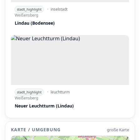
·
inselstadt
stadt_highlight
Weißensberg
Lindau (Bodensee)
P
P
·
leuchtturm
stadt_highlight
Weißensberg
Neuer Leuchtturm (Lindau)
KARTE / UMGEBUNG
große Karte