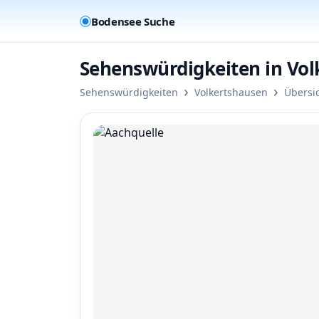
Bodensee Suche
Sehenswürdigkeiten in Vo
›
›
Sehenswürdigkeiten
Volkertshausen
Übersi