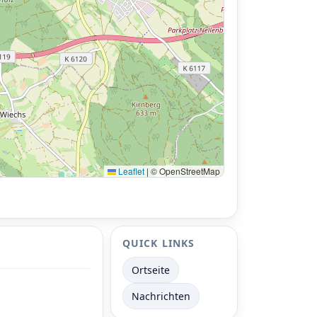
Leaflet
|
© OpenStreetMap
QUICK LINKS
•
Ortseite
Nachrichten