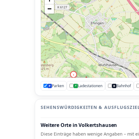
−
•
Parken
Ladestationen
Bahnhof
⚡
P
B
SEHENSWÜRDIGKEITEN & AUSFLUGSZIE
Weitere Orte in Volkertshausen
Diese Einträge haben wenige Angaben – mit ein