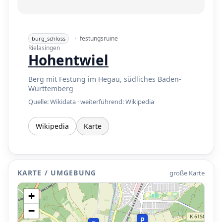
·
festungsruine
burg_schloss
Rielasingen
Hohentwiel
•
Berg mit Festung im Hegau, südliches Baden-
Württemberg
•
Quelle: Wikidata · weiterführend:
Wikipedia
•
Wikipedia
Karte
•
KARTE / UMGEBUNG
große Karte
+
−
P