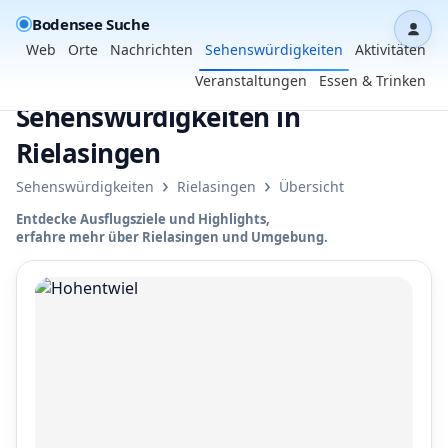
Bodensee Suche
Dash
Web
Orte
Nachrichten
Sehenswürdigkeiten
Aktivitäten
Veranstaltungen
Essen & Trinken
Sehenswürdigkeiten in
Rielasingen
›
›
Sehenswürdigkeiten
Rielasingen
Übersicht
Entdecke Ausflugsziele und Highlights,
erfahre mehr über Rielasingen und Umgebung.