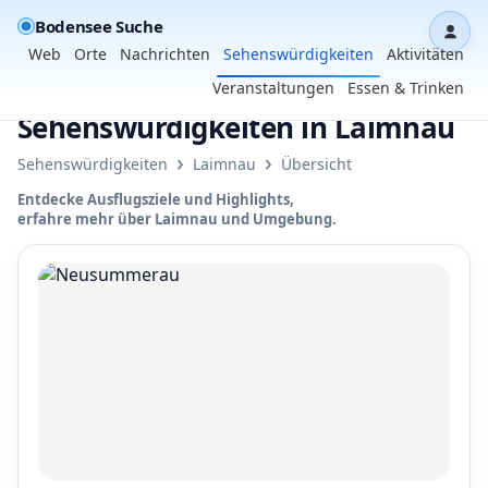
Bodensee Suche
Dash
Web
Orte
Nachrichten
Sehenswürdigkeiten
Aktivitäten
Veranstaltungen
Essen & Trinken
Sehenswürdigkeiten in Laimnau
›
›
Sehenswürdigkeiten
Laimnau
Übersicht
Entdecke Ausflugsziele und Highlights,
erfahre mehr über Laimnau und Umgebung.