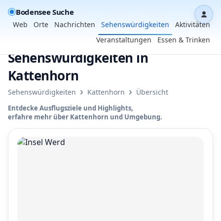
Bodensee Suche
Dash
Web
Orte
Nachrichten
Sehenswürdigkeiten
Aktivitäten
Veranstaltungen
Essen & Trinken
Sehenswürdigkeiten in
Kattenhorn
›
›
Sehenswürdigkeiten
Kattenhorn
Übersicht
Entdecke Ausflugsziele und Highlights,
erfahre mehr über Kattenhorn und Umgebung.