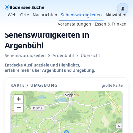
Bodensee Suche
Dash
Web
Orte
Nachrichten
Sehenswürdigkeiten
Aktivitäten
Veranstaltungen
Essen & Trinken
Sehenswürdigkeiten in
Argenbühl
›
›
Sehenswürdigkeiten
Argenbühl
Übersicht
Entdecke Ausflugsziele und Highlights,
erfahre mehr über Argenbühl und Umgebung.
KARTE / UMGEBUNG
große Karte
+
−