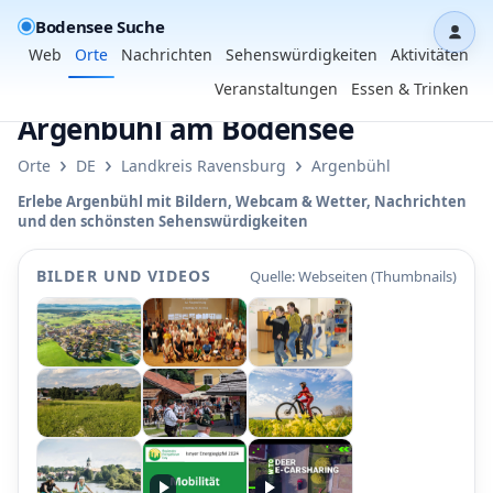
Bodensee Suche
Dash
Web
Orte
Nachrichten
Sehenswürdigkeiten
Aktivitäten
Veranstaltungen
Essen & Trinken
Argenbühl am Bodensee
›
›
›
Orte
DE
Landkreis Ravensburg
Argenbühl
Erlebe Argenbühl mit Bildern, Webcam & Wetter, Nachrichten
und den schönsten Sehenswürdigkeiten
BILDER UND VIDEOS
Quelle: Webseiten (Thumbnails)