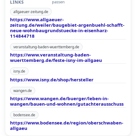
LINKS
passen
allgaeuer-zeitung.de
https://www.allgaeuer-
zeitung.de/weiler/baugebiet-argenbuehl-schafft-
neue-wohnbaugrundstuecke-in-eisenharz-
114844718
veranstaltung-baden-wuerttemberg.de
https://www.veranstaltung-baden-
wuerttemberg.de/feste-isny-im-allgaeu
isny.de
https://www.isny.de/shop/hersteller
wangen.de
https://www.wangen.de/buerger/leben-in-
wangen/bauen-und-wohnen/gutachterausschuss
bodensee.de
https://www.bodensee.de/region/oberschwaben-
allgaeu