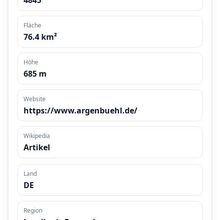
4845
Fläche
76.4 km²
Höhe
685 m
Website
https://www.argenbuehl.de/
Wikipedia
Artikel
Land
DE
Region