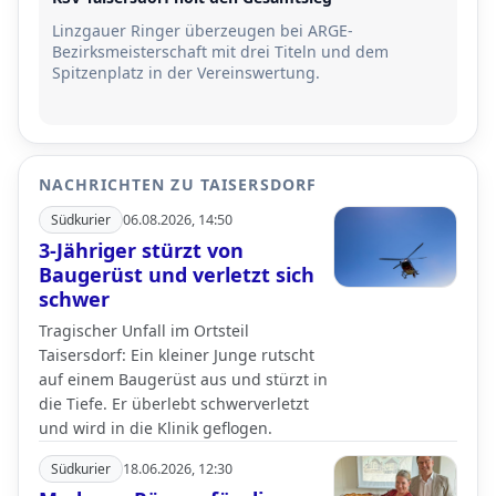
Linzgauer Ringer überzeugen bei ARGE-
Bezirksmeisterschaft mit drei Titeln und dem
Spitzenplatz in der Vereinswertung.
NACHRICHTEN ZU TAISERSDORF
Südkurier
06.08.2026, 14:50
3-Jähriger stürzt von
Baugerüst und verletzt sich
schwer
Tragischer Unfall im Ortsteil
Taisersdorf: Ein kleiner Junge rutscht
auf einem Baugerüst aus und stürzt in
die Tiefe. Er überlebt schwerverletzt
und wird in die Klinik geflogen.
Südkurier
18.06.2026, 12:30