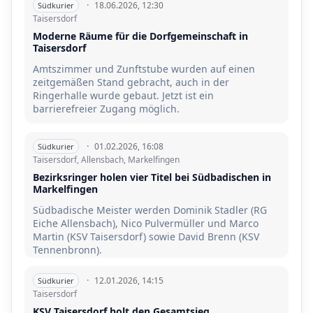
·
18.06.2026, 12:30
Südkurier
Taisersdorf
Moderne Räume für die Dorfgemeinschaft in
Taisersdorf
Amtszimmer und Zunftstube wurden auf einen
zeitgemäßen Stand gebracht, auch in der
Ringerhalle wurde gebaut. Jetzt ist ein
barrierefreier Zugang möglich.
·
01.02.2026, 16:08
Südkurier
Taisersdorf, Allensbach, Markelfingen
Bezirksringer holen vier Titel bei Südbadischen in
Markelfingen
Südbadische Meister werden Dominik Stadler (RG
Eiche Allensbach), Nico Pulvermüller und Marco
Martin (KSV Taisersdorf) sowie David Brenn (KSV
Tennenbronn).
·
12.01.2026, 14:15
Südkurier
Taisersdorf
KSV Taisersdorf holt den Gesamtsieg