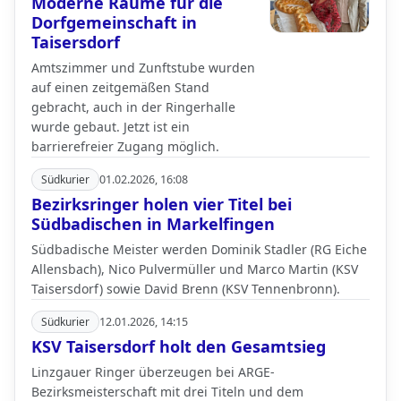
Moderne Räume für die
Dorfgemeinschaft in
Taisersdorf
Amtszimmer und Zunftstube wurden
auf einen zeitgemäßen Stand
gebracht, auch in der Ringerhalle
wurde gebaut. Jetzt ist ein
barrierefreier Zugang möglich.
Südkurier
01.02.2026, 16:08
Bezirksringer holen vier Titel bei
Südbadischen in Markelfingen
Südbadische Meister werden Dominik Stadler (RG Eiche
Allensbach), Nico Pulvermüller und Marco Martin (KSV
Taisersdorf) sowie David Brenn (KSV Tennenbronn).
Südkurier
12.01.2026, 14:15
KSV Taisersdorf holt den Gesamtsieg
Linzgauer Ringer überzeugen bei ARGE-
Bezirksmeisterschaft mit drei Titeln und dem