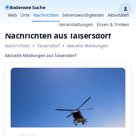
Bodensee Suche
Dash
Web
Orte
Nachrichten
Sehenswürdigkeiten
Aktivitäten
Veranstaltungen
Essen & Trinken
Nachrichten aus Taisersdorf
›
›
Nachrichten
Taisersdorf
Aktuelle Meldungen
Aktuelle Meldungen aus Taisersdorf