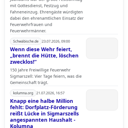
mit Gottesdienst, Festzug und
Fahneneinzug. Ehrengäste würdigten
dabei den ehrenamtlichen Einsatz der
Feuerwehrfrauen und
Feuerwehrmänner.
Schwäbische.de
23.07.2026, 09:00
Wenn diese Wehr feiert,
„brennt die Hütte, löschen
zwecklos!“
150 Jahre Freiwillige Feuerwehr
Sigmarszell: Vier Tage feiern, was die
Gemeinschaft trägt.
kolumna.org
21.07.2026, 16:57
Knapp eine halbe Million
fehlt: Dorfplatz-Förderung
reißt Lücke in Sigmarszells
angespannten Haushalt -
Kolumna