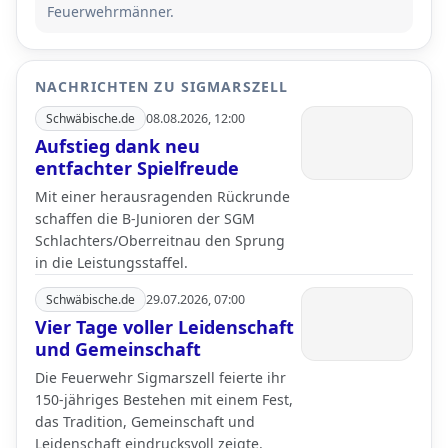
Feuerwehrmänner.
NACHRICHTEN ZU SIGMARSZELL
Schwäbische.de
08.08.2026, 12:00
Aufstieg dank neu
entfachter Spielfreude
Mit einer herausragenden Rückrunde
schaffen die B-Junioren der SGM
Schlachters/Oberreitnau den Sprung
in die Leistungsstaffel.
Schwäbische.de
29.07.2026, 07:00
Vier Tage voller Leidenschaft
und Gemeinschaft
Die Feuerwehr Sigmarszell feierte ihr
150-jähriges Bestehen mit einem Fest,
das Tradition, Gemeinschaft und
Leidenschaft eindrucksvoll zeigte.