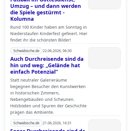
Umzug – und dann werden
die Spiele gestürmt -
Kolumna
Rund 100 Kinder haben am Sonntag in
Niederstaufen Kinderfest gefeiert. Hier
findet ihr die schönsten Bilder!
Schwäbische.de
22.06.2026, 06:30
Auch Durchreisende sind da
hin und weg: „Gelände hat
einfach Potenzial“
Statt neutraler Galerieräume
begegnen Besucher den Kunstwerken
in historischen Zimmern,
Nebengebäuden und Scheunen.
Holzböden und Spuren der Geschichte
prägen das Ambiente.
Schwäbische.de
21.06.2026, 16:31