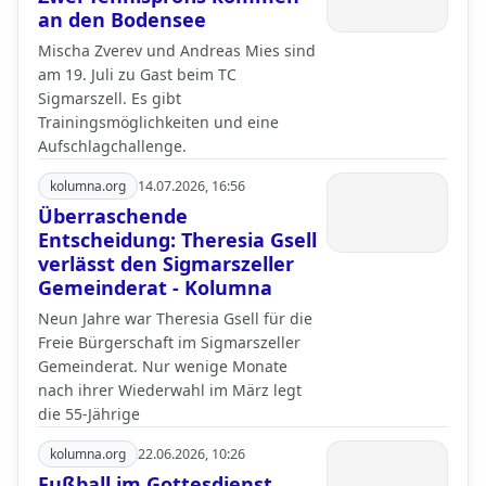
an den Bodensee
Mischa Zverev und Andreas Mies sind
am 19. Juli zu Gast beim TC
Sigmarszell. Es gibt
Trainingsmöglichkeiten und eine
Aufschlagchallenge.
kolumna.org
14.07.2026, 16:56
Überraschende
Entscheidung: Theresia Gsell
verlässt den Sigmarszeller
Gemeinderat - Kolumna
Neun Jahre war Theresia Gsell für die
Freie Bürgerschaft im Sigmarszeller
Gemeinderat. Nur wenige Monate
nach ihrer Wiederwahl im März legt
die 55-Jährige
kolumna.org
22.06.2026, 10:26
Fußball im Gottesdienst,