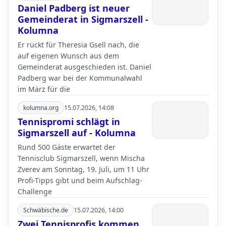
Daniel Padberg ist neuer
Gemeinderat in Sigmarszell -
Kolumna
Er rückt für Theresia Gsell nach, die
auf eigenen Wunsch aus dem
Gemeinderat ausgeschieden ist. Daniel
Padberg war bei der Kommunalwahl
im März für die
kolumna.org
15.07.2026, 14:08
Tennispromi schlägt in
Sigmarszell auf - Kolumna
Rund 500 Gäste erwartet der
Tennisclub Sigmarszell, wenn Mischa
Zverev am Sonntag, 19. Juli, um 11 Uhr
Profi-Tipps gibt und beim Aufschlag-
Challenge
Schwäbische.de
15.07.2026, 14:00
Zwei Tennisprofis kommen