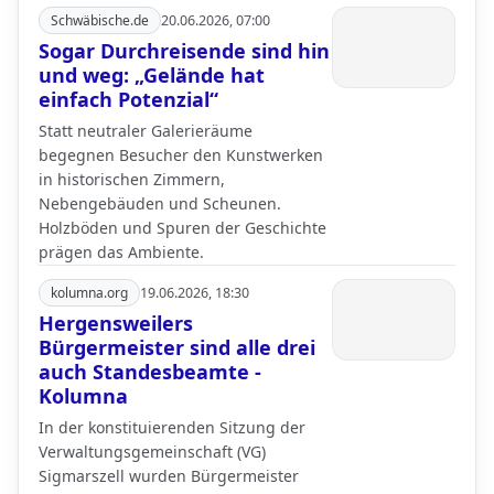
Schwäbische.de
20.06.2026, 07:00
Sogar Durchreisende sind hin
und weg: „Gelände hat
einfach Potenzial“
Statt neutraler Galerieräume
begegnen Besucher den Kunstwerken
in historischen Zimmern,
Nebengebäuden und Scheunen.
Holzböden und Spuren der Geschichte
prägen das Ambiente.
kolumna.org
19.06.2026, 18:30
Hergensweilers
Bürgermeister sind alle drei
auch Standesbeamte -
Kolumna
In der konstituierenden Sitzung der
Verwaltungsgemeinschaft (VG)
Sigmarszell wurden Bürgermeister