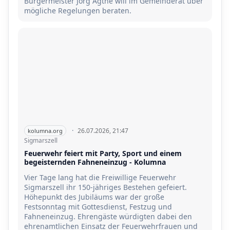
Bürgermeister Jörg Agthe will im Gemeinderat über
mögliche Regelungen beraten.
·
26.07.2026, 21:47
kolumna.org
Sigmarszell
Feuerwehr feiert mit Party, Sport und einem
begeisternden Fahneneinzug - Kolumna
Vier Tage lang hat die Freiwillige Feuerwehr
Sigmarszell ihr 150-jähriges Bestehen gefeiert.
Höhepunkt des Jubiläums war der große
Festsonntag mit Gottesdienst, Festzug und
Fahneneinzug. Ehrengäste würdigten dabei den
ehrenamtlichen Einsatz der Feuerwehrfrauen und