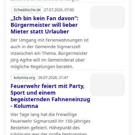
Schwäbische.de
27.07.2026, 07:00
„Ich bin kein Fan davon“:
Bürgermeister will lieber
Mieter statt Urlauber
Der Umgang mit Ferienwohnungen ist
auch in der Gemeinde Sigmarszell
inzwischen ein Thema. Bürgermeister
Jörg Agthe will im Gemeinderat über
mögliche Regelungen beraten.
kolumna.org
26.07.2026, 21:47
Feuerwehr feiert mit Party,
Sport und einem
begeisternden Fahneneinzug
- Kolumna
Vier Tage lang hat die Freiwillige
Feuerwehr Sigmarszell ihr 150-jähriges
Bestehen gefeiert. Höhepunkt des
Jubiläums war der große Festsonntag