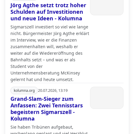
Jörg Agthe setzt trotz hoher
Schulden auf Investitionen
und neue Ideen - Kolumna
Sigmarszell investiert so viel wie lange
nicht. Bürgermeister Jörg Agthe erklärt
im Interview, wie er die Finanzen
zusammenhalten will, weshalb er
weiter auf die Wiedereröffnung des
Bahnhalts setzt – und was er als
Student von der
Unternehmensberatung McKinsey
gelernt hat und heute umsetzt.
kolumna.org
20.07.2026, 13:19
Grand-Slam-Sieger zum
Anfassen: Zwei Tennisstars
begeistern Sigmarszell -
Kolumna
Sie haben Tribünen aufgebaut,
wochenlang geplant und viel Herzblut