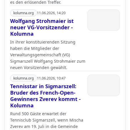
es den erlösenden Treffer.
kolumna.org
11.06.2026, 14:20
Wolfgang Strohmaier ist
neuer VG-Vorsitzender -
Kolumna
In ihrer konstituierenden Sitzung
haben die Mitglieder der
Verwaltungsgemeinschaft (VG)
Sigmarszell Wolfgang Strohmaier zum
neuen Vorsitzenden gewählt.
kolumna.org
11.06.2026, 10:47
Tennisstar in Sigmarszell:
Bruder des French-Open-
Gewinners Zverev kommt -
Kolumna
Rund 500 Gäste erwartet der
Tennisclub Sigmarszell, wenn Mischa
Zverev am 19. Juli in die Gemeinde