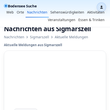
Bodensee Suche
Dash
Web
Orte
Nachrichten
Sehenswürdigkeiten
Aktivitäten
Veranstaltungen
Essen & Trinken
Nachrichten aus Sigmarszell
›
›
Nachrichten
Sigmarszell
Aktuelle Meldungen
Aktuelle Meldungen aus Sigmarszell