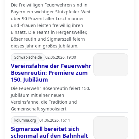
Die Freiwilligen Feuerwehren sind in
Bayern ein wichtiger Stützpfeiler. Weit
über 90 Prozent aller Löschmänner
und -frauen leisten freiwillig ihren
Einsatz. Die Teams in Hergensweiler,
Bösenreutin und Sigmarszell feiern
dieses Jahr ein großes Jubiläum.
Schwäbische.de
02.06.2026, 19:00
Vereinsfahne der Feuerwehr
Bösenreutin: Premiere zum
150. Jubiläum
Die Feuerwehr Bösenreutin feiert 150.
Jubiläum mit einer neuen
Vereinsfahne, die Tradition und
Gemeinschaft symbolisiert.
kolumna.org
01.06.2026, 16:11
Sigmarszell bereitet sich
schonmal auf den Bahnhalt