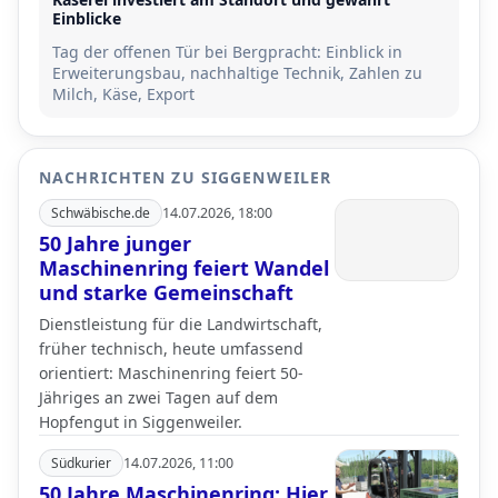
Einblicke
Tag der offenen Tür bei Bergpracht: Einblick in
Erweiterungsbau, nachhaltige Technik, Zahlen zu
Milch, Käse, Export
NACHRICHTEN ZU SIGGENWEILER
Schwäbische.de
14.07.2026, 18:00
50 Jahre junger
Maschinenring feiert Wandel
und starke Gemeinschaft
Dienstleistung für die Landwirtschaft,
früher technisch, heute umfassend
orientiert: Maschinenring feiert 50-
Jähriges an zwei Tagen auf dem
Hopfengut in Siggenweiler.
Südkurier
14.07.2026, 11:00
50 Jahre Maschinenring: Hier