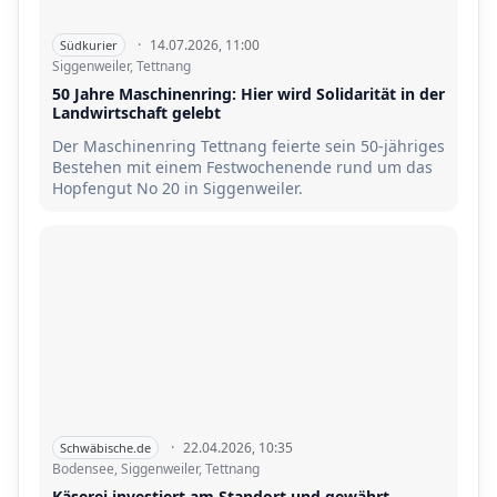
·
14.07.2026, 11:00
Südkurier
Siggenweiler, Tettnang
50 Jahre Maschinenring: Hier wird Solidarität in der
Landwirtschaft gelebt
Der Maschinenring Tettnang feierte sein 50-jähriges
Bestehen mit einem Festwochenende rund um das
Hopfengut No 20 in Siggenweiler.
·
22.04.2026, 10:35
Schwäbische.de
Bodensee, Siggenweiler, Tettnang
Käserei investiert am Standort und gewährt