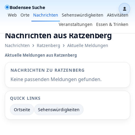
Bodensee Suche
Dash
Web
Orte
Nachrichten
Sehenswürdigkeiten
Aktivitäten
Veranstaltungen
Essen & Trinken
Nachrichten aus Ratzenberg
›
›
Nachrichten
Ratzenberg
Aktuelle Meldungen
Aktuelle Meldungen aus Ratzenberg
NACHRICHTEN ZU RATZENBERG
Keine passenden Meldungen gefunden.
QUICK LINKS
Ortseite
Sehenswürdigkeiten