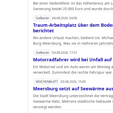
Bei einer Gedenkfeier ist das Höhenkreuz am 
Sanierung kostet 25.000 Euro und wurde durc
Südkurier
04.08.2026, 04:06
Traum-Arbeitsplatz über dem Boden
berichtet
Wo andere Urlaub machen, bedient sie. Michael
Burg Meersburg. Was sie in mehreren Jahrzehn
Südkurier
03.08.2026, 17:51
Motorradfahrer wird bei Unfall auf 
Ein Motorrad und ein Auto waren am Montag a
verwickelt. Zumindest die rechte Fahrspur war 
WOCHENBLATT
03.08.2026, 15:00
Meersburg setzt auf Seewärme au
Die Stadt Meersburg unterzeichnet die Verträ
Seewärme-Netz. Mehrere städtische Gebäude s
versorgt werden.