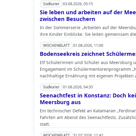
Südkurier
03.08.2026, 05:15
Sie leben und arbeiten auf der Mee
zwischen Besuchern
In der Sommerserie „Arbeiten auf der Meersb
ihre Kinder Einblicke. Sie leiten gemeinsam di
WOCHENBLATT
01.08.2026, 11:00
Bodenseekreis zeichnet Schülerme
Elf Schülerinnen und Schüler aus Meersburg u
Engagement im Schülermentorenprogramm „Nac
nachhaltige Ernährung mit eigenen Projekten 
Südkurier
01.08.2026, 04:35
Seenachtfest in Konstanz: Doch k
Meersburg aus
Ein technischer Defekt an Katamaran „Ferdina
Fahrten am Abend des Seenachtfests. Zusätzli
statt.
WOCHENBLATT
31.07.2026, 11:42