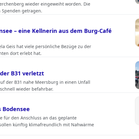
Lerchenberg wieder eingeweiht worden. Die
h Spenden getragen.
see – eine Kellnerin aus dem Burg-Café
a Geis hat viele persönliche Bezüge zu der
ten dort erlebt hat.
der B31 verletzt
uf der B31 nahe Meersburg in einen Unfall
schnell wieder befahrbar.
s Bodensee
ge für den Anschluss an das geplante
ollen künftig klimafreundlich mit Nahwärme