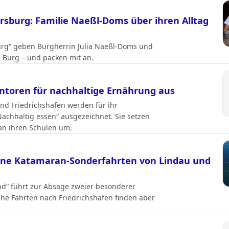
rsburg: Familie Naeßl-Doms über ihren Alltag
urg“ geben Burgherrin Julia Naeßl-Doms und
e Burg – und packen mit an.
ntoren für nachhaltige Ernährung aus
nd Friedrichshafen werden für ihr
hhaltig essen“ ausgezeichnet. Sie setzen
an ihren Schulen um.
eine Katamaran-Sonderfahrten von Lindau und
nd“ führt zur Absage zweier besonderer
che Fahrten nach Friedrichshafen finden aber