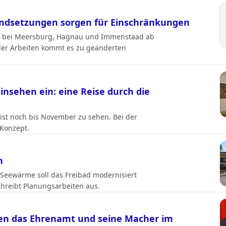
andsetzungen sorgen für Einschränkungen
 31 bei Meersburg, Hagnau und Immenstaad ab
er Arbeiten kommt es zu geänderten
nsehen ein: eine Reise durch die
 ist noch bis November zu sehen. Bei der
 Konzept.
n
 Seewärme soll das Freibad modernisiert
chreibt Planungsarbeiten aus.
ehen das Ehrenamt und seine Macher im