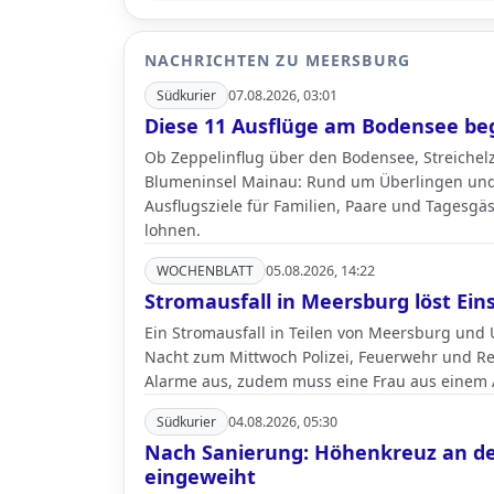
NACHRICHTEN ZU MEERSBURG
Südkurier
07.08.2026, 03:01
Diese 11 Ausflüge am Bodensee beg
Ob Zeppelinflug über den Bodensee, Streichel
Blumeninsel Mainau: Rund um Überlingen und 
Ausflugsziele für Familien, Paare und Tagesgäs
lohnen.
WOCHENBLATT
05.08.2026, 14:22
Stromausfall in Meersburg löst Ein
Ein Stromausfall in Teilen von Meersburg und
Nacht zum Mittwoch Polizei, Feuerwehr und Ret
Alarme aus, zudem muss eine Frau aus einem 
Südkurier
04.08.2026, 05:30
Nach Sanierung: Höhenkreuz an de
eingeweiht