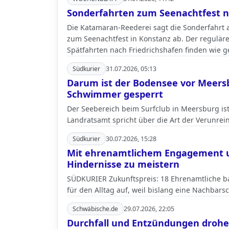
Sonderfahrten zum Seenachtfest n
Die Katamaran-Reederei sagt die Sonderfahrt
zum Seenachtfest in Konstanz ab. Der reguläre
Spätfahrten nach Friedrichshafen finden wie ge
Südkurier
31.07.2026, 05:13
Darum ist der Bodensee vor Meersb
Schwimmer gesperrt
Der Seebereich beim Surfclub in Meersburg ist
Landratsamt spricht über die Art der Verunre
Südkurier
30.07.2026, 15:28
Mit ehrenamtlichem Engagement unt
Hindernisse zu meistern
SÜDKURIER Zukunftspreis: 18 Ehrenamtliche ba
für den Alltag auf, weil bislang eine Nachbarsch
Schwäbische.de
29.07.2026, 22:05
Durchfall und Entzündungen drohen