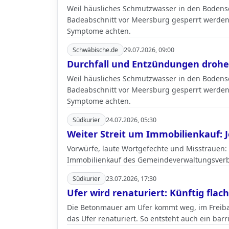
Weil häusliches Schmutzwasser in den Bodense
Badeabschnitt vor Meersburg gesperrt werden.
Symptome achten.
Schwäbische.de
29.07.2026, 09:00
Durchfall und Entzündungen drohen
Weil häusliches Schmutzwasser in den Bodense
Badeabschnitt vor Meersburg gesperrt werden.
Symptome achten.
Südkurier
24.07.2026, 05:30
Weiter Streit um Immobilienkauf: J
Vorwürfe, laute Wortgefechte und Misstrauen: 
Immobilienkauf des Gemeindeverwaltungsverb
Südkurier
23.07.2026, 17:30
Ufer wird renaturiert: Künftig flac
Die Betonmauer am Ufer kommt weg, im Freib
das Ufer renaturiert. So entsteht auch ein barr