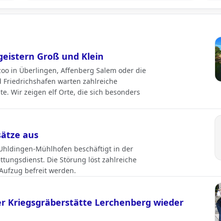
eistern Groß und Klein
zoo in Überlingen, Affenberg Salem oder die
Friedrichshafen warten zahlreiche
te. Wir zeigen elf Orte, die sich besonders
sätze aus
 Uhldingen-Mühlhofen beschäftigt in der
tungsdienst. Die Störung löst zahlreiche
Aufzug befreit werden.
r Kriegsgräberstätte Lerchenberg wieder