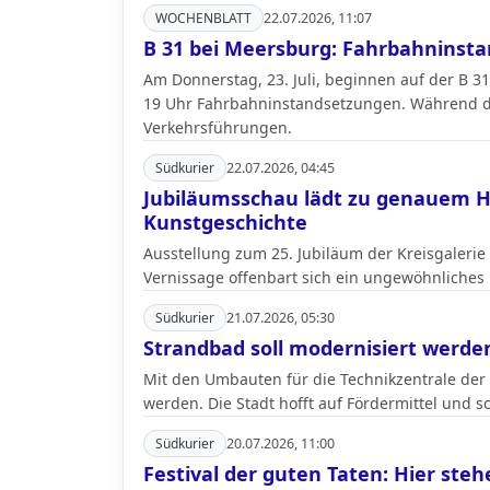
WOCHENBLATT
22.07.2026, 11:07
B 31 bei Meersburg: Fahrbahninst
Am Donnerstag, 23. Juli, beginnen auf der B
19 Uhr Fahrbahninstandsetzungen. Während d
Verkehrsführungen.
Südkurier
22.07.2026, 04:45
Jubiläumsschau lädt zu genauem Hi
Kunstgeschichte
Ausstellung zum 25. Jubiläum der Kreisgalerie
Vernissage offenbart sich ein ungewöhnliches
Südkurier
21.07.2026, 05:30
Strandbad soll modernisiert werde
Mit den Umbauten für die Technikzentrale der
werden. Die Stadt hofft auf Fördermittel und s
Südkurier
20.07.2026, 11:00
Festival der guten Taten: Hier st