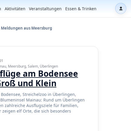
n
Aktivitäten
Veranstaltungen
Essen & Trinken
Dash
e Meldungen aus Meersburg
01
inau, Meersburg, Salem, Überlingen
sflüge am Bodensee
Groß und Klein
Bodensee, Streichelzoo in Überlingen,
e Blumeninsel Mainau: Rund um Überlingen
n zahlreiche Ausflugsziele für Familien,
 zeigen elf Orte, die sich besonders