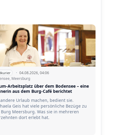
·
04.08.2026, 04:06
dkurier
ensee, Meersburg
um-Arbeitsplatz über dem Bodensee – eine
lnerin aus dem Burg-Café berichtet
andere Urlaub machen, bedient sie.
haela Geis hat viele persönliche Bezüge zu
 Burg Meersburg. Was sie in mehreren
rzehnten dort erlebt hat.