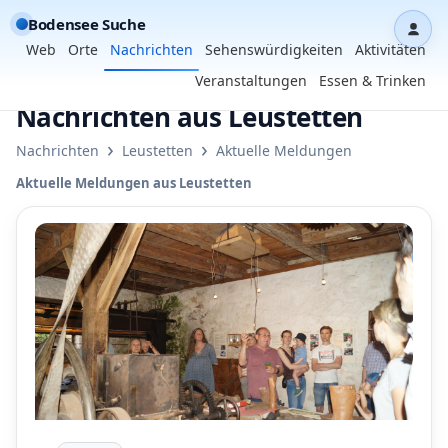
Bodensee Suche
Dash
Web
Orte
Nachrichten
Sehenswürdigkeiten
Aktivitäten
Veranstaltungen
Essen & Trinken
Nachrichten aus Leustetten
›
›
Nachrichten
Leustetten
Aktuelle Meldungen
Aktuelle Meldungen aus Leustetten