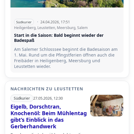
·
24.04.2026, 17:51
Südkurier
Heiligenberg, Leustetten, Meersburg, Salem
Start in die Saison: Bald beginnt wieder der
Badespaß
Am Salemer Schlosssee beginnt die Badesaison am
1. Mai. Rund um die Pfingstferien öffnen auch die
Freibäder in Heiligenberg, Meersburg und
Leustetten wieder.
NACHRICHTEN ZU LEUSTETTEN
Südkurier
27.05.2026, 12:30
Eigelb, Dorschtran,
Knochenöl: Beim Mühlentag
gibt‘s Einblick in das
Gerberhandwerk