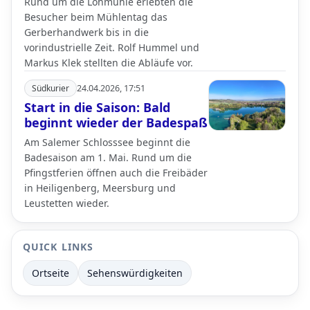
Rund um die Lohmühle erlebten die
Besucher beim Mühlentag das
Gerberhandwerk bis in die
vorindustrielle Zeit. Rolf Hummel und
Markus Klek stellten die Abläufe vor.
Südkurier
24.04.2026, 17:51
Start in die Saison: Bald
beginnt wieder der Badespaß
Am Salemer Schlosssee beginnt die
Badesaison am 1. Mai. Rund um die
Pfingstferien öffnen auch die Freibäder
in Heiligenberg, Meersburg und
Leustetten wieder.
QUICK LINKS
Ortseite
Sehenswürdigkeiten