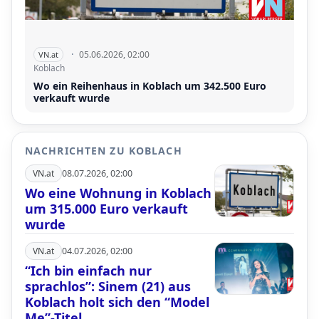
·
05.06.2026, 02:00
VN.at
Koblach
Wo ein Reihenhaus in Koblach um 342.500 Euro
verkauft wurde
NACHRICHTEN ZU KOBLACH
VN.at
08.07.2026, 02:00
Wo eine Wohnung in Koblach
um 315.000 Euro verkauft
wurde
VN.at
04.07.2026, 02:00
“Ich bin einfach nur
sprachlos”: Sinem (21) aus
Koblach holt sich den “Model
Me”-Titel