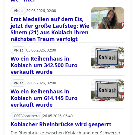
VN.at
29.06.2026, 02:00
Erst Medaillen auf dem Eis,
jetzt der große Laufsteg: Wie
Sinem (21) aus Koblach ihren
nächsten Traum verfolgt
VN.at
05.06.2026, 02:00
Wo ein Reihenhaus in
Koblach um 342.500 Euro
verkauft wurde
VN.at
29.05.2026, 02:00
Wo ein Reihenhaus in
Koblach um 614.145 Euro
verkauft wurde
ORF Vorarlberg
26.05.2026, 06:40
Koblacher Rheinbrücke wird gesperrt
Die Rheinbrücke zwischen Koblach und der Schweizer