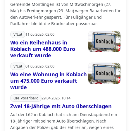
Gemeinde Montlingen ist von Mittwochmorgen (27.
Mai) bis Freitagmorgen (29. Mai) wegen Bauarbeiten für
den Autoverkehr gesperrt. Für Fußgänger und
Radfahrer bleibt die Brücke aber passierbar.
VN.at
11.05.2026, 02:00
Wo ein Reihenhaus in
Koblach um 488.000 Euro
verkauft wurde
VN.at
01.05.2026, 02:00
Wo eine Wohnung in Koblach
um 475.000 Euro verkauft
wurde
ORF Vorarlberg
29.04.2026, 10:14
Zwei 18-Jährige mit Auto überschlagen
Auf der L62 in Koblach hat sich am Dienstagabend ein
18-Jähriger mit seinem Auto überschlagen. Nach
Angaben der Polizei gab der Fahrer an, wegen eines