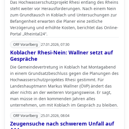
Das Hochwasserschutzprojekt Rhesi entlang des Rheins
steht weiter vor Herausforderungen. Nach einem Nein
zum Grundtausch in Koblach und Untersuchungen zur
Befangenheit erwarten die Planer eine zeitliche
Verzögerung und erhöhte Kosten, berichtet das Online-
Portal „Rheintal24“.
ORF Vorarlberg
27.01.2026, 07:30
Koblacher Rhesi-Nein: Wallner setzt auf
Gespräche
Die Gemeindevertretung in Koblach hat Montagabend
in einem Grundsatzbeschluss gegen die Planungen des
Hochwasserschutzprojektes Rhesi gestimmt. Für
Landeshauptmann Markus Wallner (ÖVP) ändert das
aber nichts an der weiteren Vorgangsweise. Er sagt,
man müsse in den kommenden Jahren alles
unternehmen, um mit Koblach im Gespräch zu bleiben.
ORF Vorarlberg
25.01.2026, 08:04
Zeugensuche nach schwerem Unfall auf