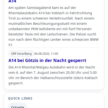
A14
Am späten Samstagabend kam es auf der
Rheintalautobahn A14 bei Koblach in Fahrtrichtung
Tirol zu einem schweren Verkehrsunfall. Nach einem
mutmaßlichen Beschleunigungsduell mit einem
unbekannten PKW kollidierte ein mit fünf Personen
besetzter Tesla mit den Leitschienen. Die Polizei sucht
nun nach dem flüchtigen Lenker eines schwarzen BMW
X1.
ORF Vorarlberg
06.08.2026, 11:00
A14 bei Götzis in der Nacht gesperrt
Die A14 Rheintal/Walgau Autobahn wird in der Nacht
vom 6. auf den 7. August zwischen 20.00 Uhr und 5.00
Uhr im Bereich der Halbanschlussstelle Götzis-Koblach
gesperrt.
QUICK LINKS
Ortseite