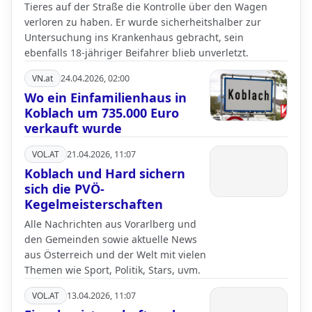
Tieres auf der Straße die Kontrolle über den Wagen
verloren zu haben. Er wurde sicherheitshalber zur
Untersuchung ins Krankenhaus gebracht, sein
ebenfalls 18-jähriger Beifahrer blieb unverletzt.
VN.at
24.04.2026, 02:00
Wo ein Einfamilienhaus in
Koblach um 735.000 Euro
verkauft wurde
VOL.AT
21.04.2026, 11:07
Koblach und Hard sichern
sich die PVÖ-
Kegelmeisterschaften
Alle Nachrichten aus Vorarlberg und
den Gemeinden sowie aktuelle News
aus Österreich und der Welt mit vielen
Themen wie Sport, Politik, Stars, uvm.
VOL.AT
13.04.2026, 11:07