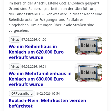
im Bereich der Anschlusstelle Götzis/Koblach gesperrt.
Grund sind Sanierungsarbeiten an der Überführung
der Landesstraße L59, konkret wird in dieser Nacht eine
Behelfsbrücke für Fußgänger und Radfahrer
eingehoben. Umleitungen über lokale Straßen sind
vorgesehen.
VN.at
17.02.2026, 01:00
Wo ein Reihenhaus in
Koblach um 620.000 Euro
verkauft wurde
VN.at
16.02.2026, 16:21
Wo ein Mehrfamilienhaus in
Koblach um 630.000 Euro
verkauft wurde
ORF Vorarlberg
16.02.2026, 05:54
Koblach-Nein: Mehrkosten werden
befürchtet