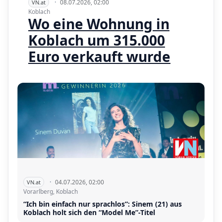
·
08.07.2026, 02:00
VN.at
Koblach
Wo eine Wohnung in
Koblach um 315.000
Euro verkauft wurde
·
04.07.2026, 02:00
VN.at
Vorarlberg, Koblach
“Ich bin einfach nur sprachlos”: Sinem (21) aus
Koblach holt sich den “Model Me”-Titel