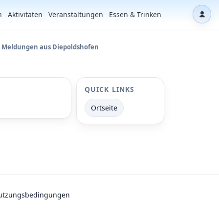
n
Aktivitäten
Veranstaltungen
Essen & Trinken
Dash
e Meldungen aus Diepoldshofen
QUICK LINKS
Ortseite
utzungsbedingungen