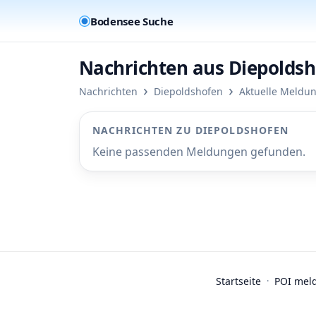
Bodensee Suche
Nachrichten aus Diepolds
›
›
Nachrichten
Diepoldshofen
Aktuelle Meldu
NACHRICHTEN ZU DIEPOLDSHOFEN
Keine passenden Meldungen gefunden.
Startseite
·
POI mel