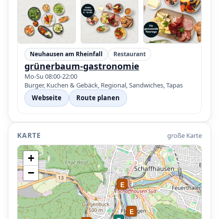
Neuhausen am Rheinfall
Restaurant
grünerbaum-gastronomie
Mo-Su 08:00-22:00
Burger, Kuchen & Gebäck, Regional, Sandwiches, Tapas
Webseite
Route planen
KARTE
große Karte
+
−
E
E
E