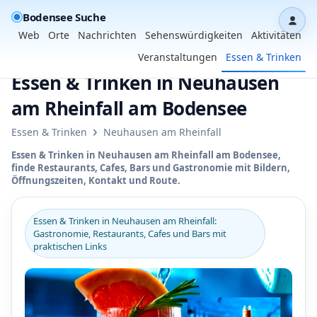
Bodensee Suche
Dash
Web
Orte
Nachrichten
Sehenswürdigkeiten
Aktivitäten
Veranstaltungen
Essen & Trinken
Essen & Trinken in Neuhausen
am Rheinfall am Bodensee
›
Essen & Trinken
Neuhausen am Rheinfall
Essen & Trinken in Neuhausen am Rheinfall am Bodensee,
finde Restaurants, Cafes, Bars und Gastronomie mit Bildern,
Öffnungszeiten, Kontakt und Route.
Essen & Trinken in Neuhausen am Rheinfall:
Gastronomie, Restaurants, Cafes und Bars mit
praktischen Links