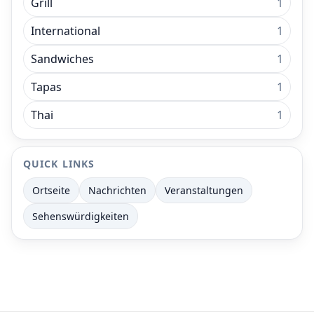
Grill
1
International
1
Sandwiches
1
Tapas
1
Thai
1
QUICK LINKS
Ortseite
Nachrichten
Veranstaltungen
Sehenswürdigkeiten