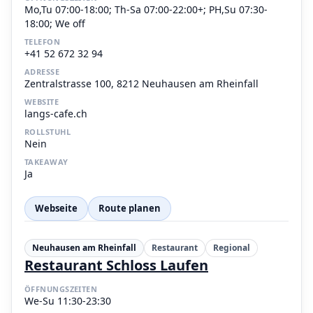
Mo,Tu 07:00-18:00; Th-Sa 07:00-22:00+; PH,Su 07:30-
18:00; We off
TELEFON
+41 52 672 32 94
ADRESSE
Zentralstrasse 100, 8212 Neuhausen am Rheinfall
WEBSITE
langs-cafe.ch
ROLLSTUHL
Nein
TAKEAWAY
Ja
Webseite
Route planen
Neuhausen am Rheinfall
Restaurant
Regional
Restaurant Schloss Laufen
ÖFFNUNGSZEITEN
We-Su 11:30-23:30