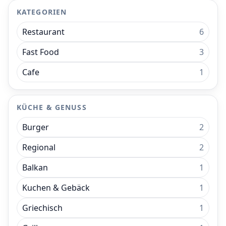
KATEGORIEN
Restaurant
6
Fast Food
3
Cafe
1
KÜCHE & GENUSS
Burger
2
Regional
2
Balkan
1
Kuchen & Gebäck
1
Griechisch
1