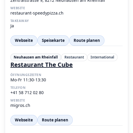
Zentralstrasse 9, 8212 Neuhausen am Rheinfall
WEBSITE
restaurant-speedypizza.ch
TAKEAWAY
Ja
Webseite
Speisekarte
Route planen
Neuhausen am Rheinfall
Restaurant
International
Restaurant The Cube
ÖFFNUNGSZEITEN
Mo-Fr 11:30-13:30
TELEFON
+41 58 712 02 80
WEBSITE
migros.ch
Webseite
Route planen