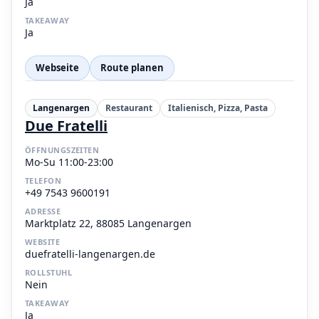
Ja
TAKEAWAY
Ja
Webseite
Route planen
Langenargen
Restaurant
Italienisch, Pizza, Pasta
Due Fratelli
ÖFFNUNGSZEITEN
Mo-Su 11:00-23:00
TELEFON
+49 7543 9600191
ADRESSE
Marktplatz 22, 88085 Langenargen
WEBSITE
duefratelli-langenargen.de
ROLLSTUHL
Nein
TAKEAWAY
Ja