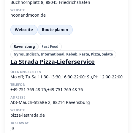
Buchhornplatz 8, 88045 Friedrichshafen
WEBSITE
noonandmoon.de
Webseite
Route planen
Ravensburg
Fast Food
Gyros, Indisch, International, Kebab, Pasta, Pizza, Salate
La Strada Pizza-Lieferservice
ÖFFNUNGSZEITEN
Mo off; Tu-Sa 11:30-13:30,16:30-22:00; Su,PH 12:00-22:00
TELEFON
+49 751 769 48 75;+49 751 769 48 76
ADRESSE
Abt-Mauch-Straße 2, 88214 Ravensburg
WEBSITE
pizza-lastrada.de
TAKEAWAY
Ja