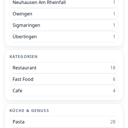
Neuhausen Am Rheinfall
1
Owingen
1
Sigmaringen
1
Überlingen
1
KATEGORIEN
Restaurant
18
Fast Food
6
Cafe
4
KÜCHE & GENUSS
Pasta
28