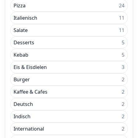
Pizza
24
Italienisch
11
Salate
11
Desserts
5
Kebab
5
Eis & Eisdielen
3
Burger
2
Kaffee & Cafes
2
Deutsch
2
Indisch
2
International
2