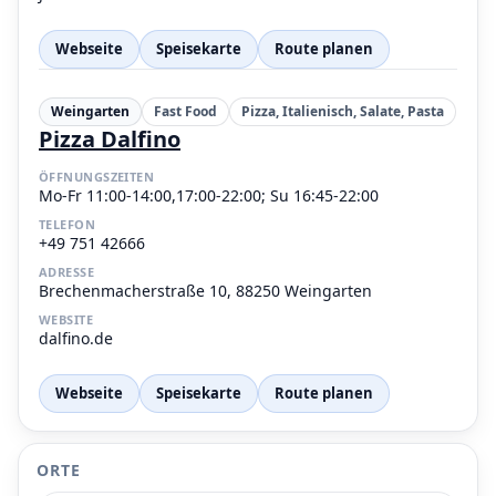
Webseite
Speisekarte
Route planen
Weingarten
Fast Food
Pizza, Italienisch, Salate, Pasta
Pizza Dalfino
ÖFFNUNGSZEITEN
Mo-Fr 11:00-14:00,17:00-22:00; Su 16:45-22:00
TELEFON
+49 751 42666
ADRESSE
Brechenmacherstraße 10, 88250 Weingarten
WEBSITE
dalfino.de
Webseite
Speisekarte
Route planen
ORTE