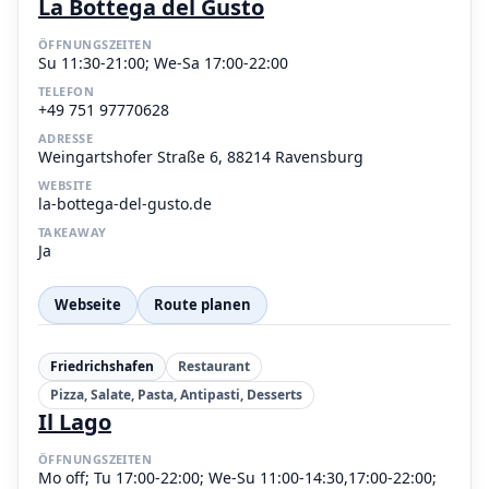
La Bottega del Gusto
ÖFFNUNGSZEITEN
Su 11:30-21:00; We-Sa 17:00-22:00
TELEFON
+49 751 97770628
ADRESSE
Weingartshofer Straße 6, 88214 Ravensburg
WEBSITE
la-bottega-del-gusto.de
TAKEAWAY
Ja
Webseite
Route planen
Friedrichshafen
Restaurant
Pizza, Salate, Pasta, Antipasti, Desserts
Il Lago
ÖFFNUNGSZEITEN
Mo off; Tu 17:00-22:00; We-Su 11:00-14:30,17:00-22:00;