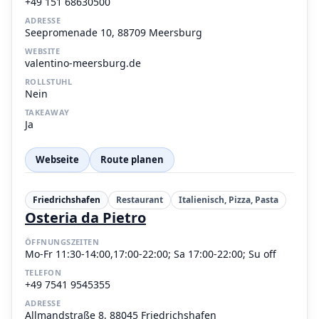
+49 151 68630500
ADRESSE
Seepromenade 10, 88709 Meersburg
WEBSITE
valentino-meersburg.de
ROLLSTUHL
Nein
TAKEAWAY
Ja
Webseite
Route planen
Friedrichshafen
Restaurant
Italienisch, Pizza, Pasta
Osteria da Pietro
ÖFFNUNGSZEITEN
Mo-Fr 11:30-14:00,17:00-22:00; Sa 17:00-22:00; Su off
TELEFON
+49 7541 9545355
ADRESSE
Allmandstraße 8, 88045 Friedrichshafen