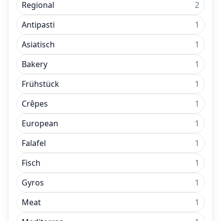
Regional
2
Antipasti
1
Asiatisch
1
Bakery
1
Frühstück
1
Crêpes
1
European
1
Falafel
1
Fisch
1
Gyros
1
Meat
1