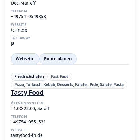
Dec-Mar off
TELEFON
+4975419549858
WEBSITE
tc-fn.de
TAKEAWAY
Ja
Webseite
Route planen
Friedrichshafen
Fast Food
Pizza, Türkisch, Kebab, Desserts, Falafel, Pide, Salate, Pasta
Tasty Food
ÖFFNUNGSZEITEN
11:00-23:00; Sa off
TELEFON
+4975419551531
WEBSITE
tastyfood-fn.de