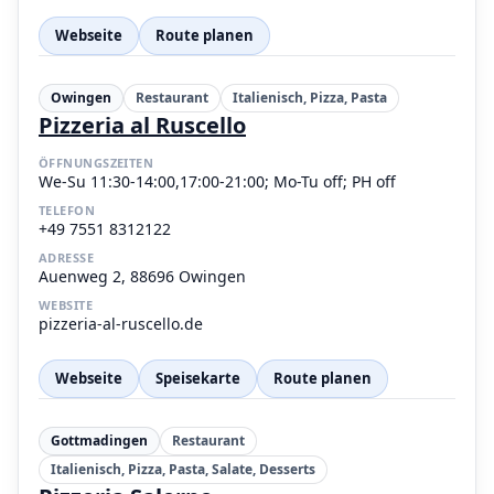
Webseite
Route planen
Owingen
Restaurant
Italienisch, Pizza, Pasta
Pizzeria al Ruscello
ÖFFNUNGSZEITEN
We-Su 11:30-14:00,17:00-21:00; Mo-Tu off; PH off
TELEFON
+49 7551 8312122
ADRESSE
Auenweg 2, 88696 Owingen
WEBSITE
pizzeria-al-ruscello.de
Webseite
Speisekarte
Route planen
Gottmadingen
Restaurant
Italienisch, Pizza, Pasta, Salate, Desserts