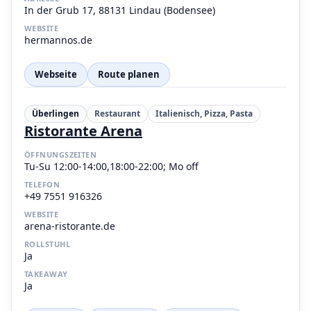
In der Grub 17, 88131 Lindau (Bodensee)
WEBSITE
hermannos.de
Webseite
Route planen
Überlingen
Restaurant
Italienisch, Pizza, Pasta
Ristorante Arena
ÖFFNUNGSZEITEN
Tu-Su 12:00-14:00,18:00-22:00; Mo off
TELEFON
+49 7551 916326
WEBSITE
arena-ristorante.de
ROLLSTUHL
Ja
TAKEAWAY
Ja