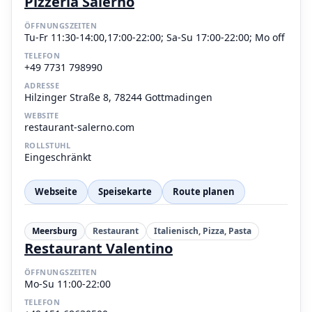
Pizzeria Salerno
ÖFFNUNGSZEITEN
Tu-Fr 11:30-14:00,17:00-22:00; Sa-Su 17:00-22:00; Mo off
TELEFON
+49 7731 798990
ADRESSE
Hilzinger Straße 8, 78244 Gottmadingen
WEBSITE
restaurant-salerno.com
ROLLSTUHL
Eingeschränkt
Webseite
Speisekarte
Route planen
Meersburg
Restaurant
Italienisch, Pizza, Pasta
Restaurant Valentino
ÖFFNUNGSZEITEN
Mo-Su 11:00-22:00
TELEFON