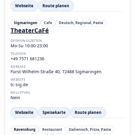
Webseite
Route planen
Sigmaringen
Cafe
Deutsch, Regional, Pasta
TheaterCaFé
ÖFFNUNGSZEITEN
Mo-Su 10:00-23:00
TELEFON
+49 7571 681236
ADRESSE
Fürst-Wilhelm-Straße 40, 72488 Sigmaringen
WEBSITE
tc-sig.de
ROLLSTUHL
Nein
Webseite
Speisekarte
Route planen
Ravensburg
Restaurant
Italienisch, Pizza, Pasta