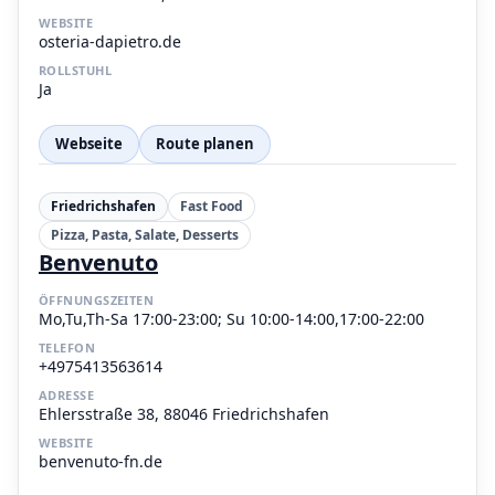
WEBSITE
osteria-dapietro.de
ROLLSTUHL
Ja
Webseite
Route planen
Friedrichshafen
Fast Food
Pizza, Pasta, Salate, Desserts
Benvenuto
ÖFFNUNGSZEITEN
Mo,Tu,Th-Sa 17:00-23:00; Su 10:00-14:00,17:00-22:00
TELEFON
+4975413563614
ADRESSE
Ehlersstraße 38, 88046 Friedrichshafen
WEBSITE
benvenuto-fn.de