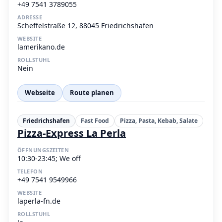
+49 7541 3789055
ADRESSE
Scheffelstraße 12, 88045 Friedrichshafen
WEBSITE
lamerikano.de
ROLLSTUHL
Nein
Webseite
Route planen
Friedrichshafen
Fast Food
Pizza, Pasta, Kebab, Salate
Pizza-Express La Perla
ÖFFNUNGSZEITEN
10:30-23:45; We off
TELEFON
+49 7541 9549966
WEBSITE
laperla-fn.de
ROLLSTUHL