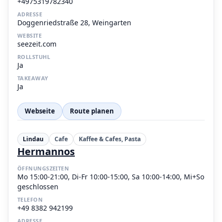
+4975319782340
ADRESSE
Doggenriedstraße 28, Weingarten
WEBSITE
seezeit.com
ROLLSTUHL
Ja
TAKEAWAY
Ja
Webseite
Route planen
Lindau
Cafe
Kaffee & Cafes, Pasta
Hermannos
ÖFFNUNGSZEITEN
Mo 15:00-21:00, Di-Fr 10:00-15:00, Sa 10:00-14:00, Mi+So
geschlossen
TELEFON
+49 8382 942199
ADRESSE