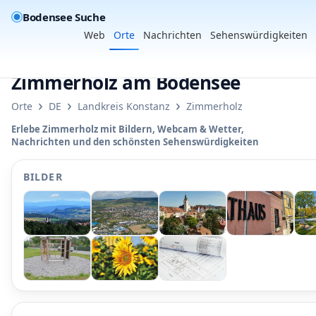
Bodensee Suche
Web
Orte
Nachrichten
Sehenswürdigkeiten
Zimmerholz am Bodensee
›
›
›
Orte
DE
Landkreis Konstanz
Zimmerholz
Erlebe Zimmerholz mit Bildern, Webcam & Wetter,
Nachrichten und den schönsten Sehenswürdigkeiten
BILDER