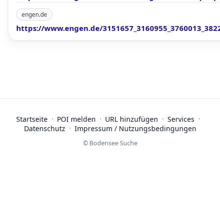
engen.de
https://www.engen.de/3151657_3160955_3760013_382
Startseite
·
POI melden
·
URL hinzufügen
·
Services
·
Datenschutz
·
Impressum / Nutzungsbedingungen
© Bodensee Suche