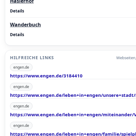
Haslerhof
Details
Wanderbuch
Details
HILFREICHE LINKS
Webseiten,
engen.de
https://www.engen.de/3184410
engen.de
https://www.engen.de/leben+in+engen/unsere+stadt/s
engen.de
https://www.engen.de/leben+in+engen/miteinander/V
engen.de
https://www.engen.de/leben+in+engen/familie/spielp