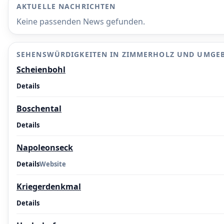
AKTUELLE NACHRICHTEN
Keine passenden News gefunden.
SEHENSWÜRDIGKEITEN IN ZIMMERHOLZ UND UMGE
Scheienbohl
Details
Boschental
Details
Napoleonseck
Details
Website
Kriegerdenkmal
Details