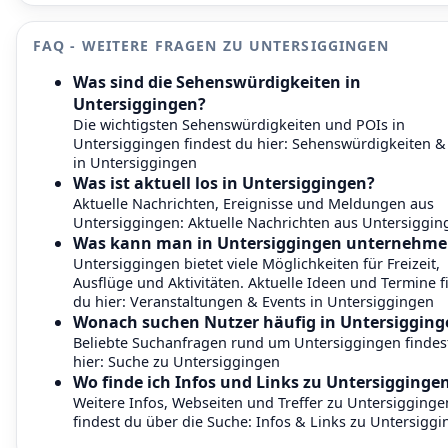
FAQ - WEITERE FRAGEN ZU UNTERSIGGINGEN
Was sind die Sehenswürdigkeiten in
Untersiggingen?
Die wichtigsten Sehenswürdigkeiten und POIs in
Untersiggingen findest du hier:
Sehenswürdigkeiten &
in Untersiggingen
Was ist aktuell los in Untersiggingen?
Aktuelle Nachrichten, Ereignisse und Meldungen aus
Untersiggingen:
Aktuelle Nachrichten aus Untersiggin
Was kann man in Untersiggingen unternehme
Untersiggingen bietet viele Möglichkeiten für Freizeit,
Ausflüge und Aktivitäten. Aktuelle Ideen und Termine f
du hier:
Veranstaltungen & Events in Untersiggingen
Wonach suchen Nutzer häufig in Untersigging
Beliebte Suchanfragen rund um Untersiggingen findes
hier:
Suche zu Untersiggingen
Wo finde ich Infos und Links zu Untersigginge
Weitere Infos, Webseiten und Treffer zu Untersigginge
findest du über die Suche:
Infos & Links zu Untersigg