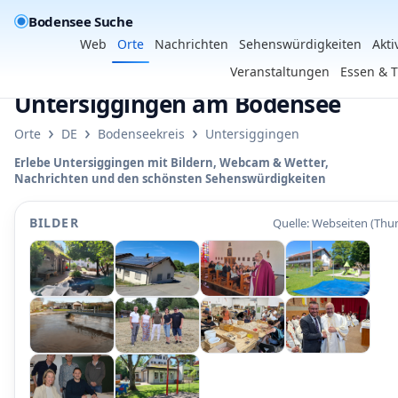
Bodensee Suche
Web
Orte
Nachrichten
Sehenswürdigkeiten
Akti
Veranstaltungen
Essen & T
Untersiggingen am Bodensee
›
›
›
Orte
DE
Bodenseekreis
Untersiggingen
Erlebe Untersiggingen mit Bildern, Webcam & Wetter,
Nachrichten und den schönsten Sehenswürdigkeiten
BILDER
Quelle: Webseiten (Thu
•
•