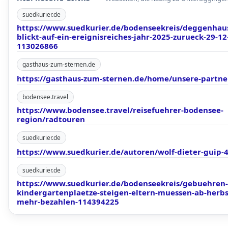
suedkurier.de
https://www.suedkurier.de/bodenseekreis/deggenhaus
blickt-auf-ein-ereignisreiches-jahr-2025-zurueck-29-12
113026866
gasthaus-zum-sternen.de
https://gasthaus-zum-sternen.de/home/unsere-partne
bodensee.travel
https://www.bodensee.travel/reisefuehrer-bodensee-
region/radtouren
suedkurier.de
https://www.suedkurier.de/autoren/wolf-dieter-guip-
suedkurier.de
https://www.suedkurier.de/bodenseekreis/gebuehren-
kindergartenplaetze-steigen-eltern-muessen-ab-herbs
mehr-bezahlen-114394225