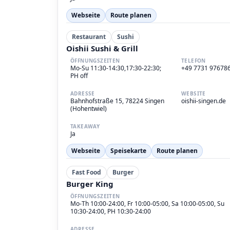
Webseite
Route planen
Restaurant
Sushi
Oishii Sushi & Grill
ÖFFNUNGSZEITEN
TELEFON
Mo-Su 11:30-14:30,17:30-22:30;
+49 7731 97678
PH off
ADRESSE
WEBSITE
Bahnhofstraße 15, 78224 Singen
oishii-singen.de
(Hohentwiel)
TAKEAWAY
Ja
Webseite
Speisekarte
Route planen
Fast Food
Burger
Burger King
ÖFFNUNGSZEITEN
Mo-Th 10:00-24:00, Fr 10:00-05:00, Sa 10:00-05:00, Su
10:30-24:00, PH 10:30-24:00
ADRESSE