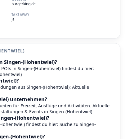
burgerking.de
TAKEAWAY
Ja
HENTWIEL)
n Singen-(Hohentwiel)?
POIs in Singen-(Hohentwiel) findest du hier:
ohentwiel)
ntwiel)?
eldungen aus Singen-(Hohentwiel):
Aktuelle
iel) unternehmen?
eiten für Freizeit, Ausflüge und Aktivitäten. Aktuelle
staltungen & Events in Singen-(Hohentwiel)
ingen-(Hohentwiel)?
ohentwiel) findest du hier:
Suche zu Singen-
ngen-(Hohentwiel)?