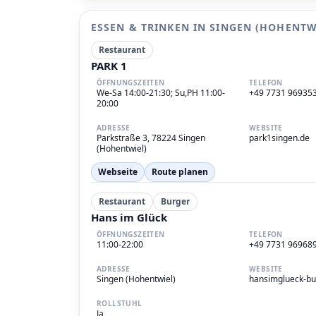
ESSEN & TRINKEN IN SINGEN (HOHENTW
Restaurant
PARK 1
ÖFFNUNGSZEITEN
TELEFON
We-Sa 14:00-21:30; Su,PH 11:00-
+49 7731 96935
20:00
ADRESSE
WEBSITE
Parkstraße 3, 78224 Singen
park1singen.de
(Hohentwiel)
Webseite
Route planen
Restaurant
Burger
Hans im Glück
ÖFFNUNGSZEITEN
TELEFON
11:00-22:00
+49 7731 96968
ADRESSE
WEBSITE
Singen (Hohentwiel)
hansimglueck-bur
ROLLSTUHL
Ja