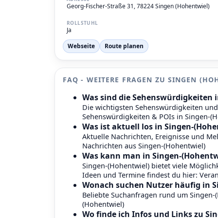
Georg-Fischer-Straße 31, 78224 Singen (Hohentwiel)
ROLLSTUHL
Ja
Webseite
Route planen
FAQ - WEITERE FRAGEN ZU SINGEN (HO
Was sind die Sehenswürdigkeiten i
Die wichtigsten Sehenswürdigkeiten und 
Sehenswürdigkeiten & POIs in Singen-(H
Was ist aktuell los in Singen-(Hohe
Aktuelle Nachrichten, Ereignisse und M
Nachrichten aus Singen-(Hohentwiel)
Was kann man in Singen-(Hohentw
Singen-(Hohentwiel) bietet viele Möglichk
Ideen und Termine findest du hier:
Veran
Wonach suchen Nutzer häufig in S
Beliebte Suchanfragen rund um Singen-(H
(Hohentwiel)
Wo finde ich Infos und Links zu Si