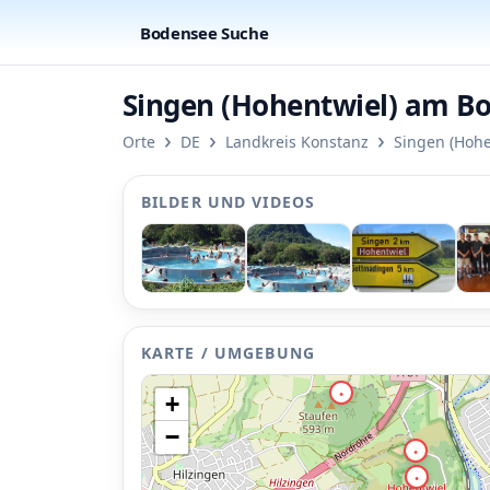
Bodensee Suche
Singen (Hohentwiel) am B
›
›
›
Orte
DE
Landkreis Konstanz
Singen (Hohe
BILDER UND VIDEOS
KARTE / UMGEBUNG
•
+
−
•
•