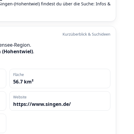
Singen-(Hohentwiel) findest du über die Suche:
Infos &
Kurzüberblick & Suchideen
densee-Region.
n (Hohentwiel)
.
Fläche
56.7 km²
Website
https://www.singen.de/