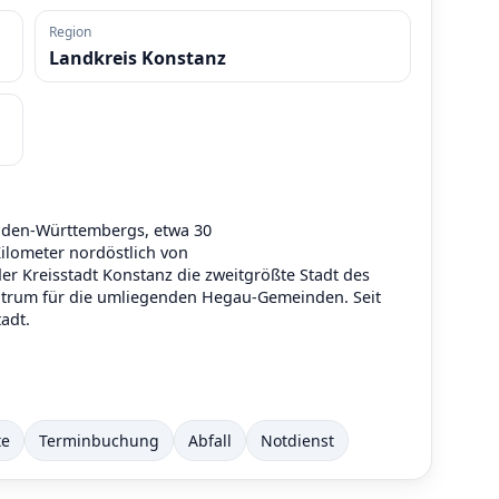
Region
Landkreis Konstanz
Baden-Württembergs, etwa 30
ilometer nordöstlich von
der Kreisstadt Konstanz die zweitgrößte Stadt des
entrum für die umliegenden Hegau-Gemeinden. Seit
tadt.
te
Terminbuchung
Abfall
Notdienst