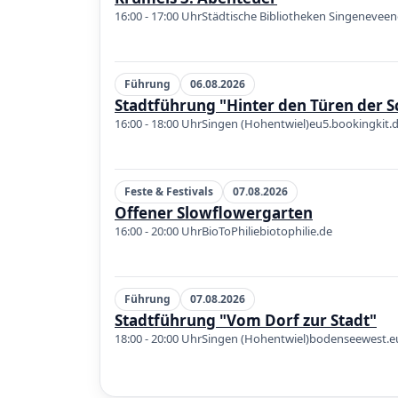
16:00 - 17:00 Uhr
Städtische Bibliotheken Singen
eveen
Führung
06.08.2026
Stadtführung "Hinter den Türen der S
16:00 - 18:00 Uhr
Singen (Hohentwiel)
eu5.bookingkit.
Feste & Festivals
07.08.2026
Offener Slowflowergarten
16:00 - 20:00 Uhr
BioToPhilie
biotophilie.de
Führung
07.08.2026
Stadtführung "Vom Dorf zur Stadt"
18:00 - 20:00 Uhr
Singen (Hohentwiel)
bodenseewest.e