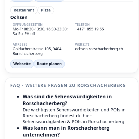
Restaurant
Pizza
Ochsen
ÖFFNUNGSZEITEN
TELEFON
Mo-Fr 08:30-13:30, 16:30-23:30;
+4171 855 19 55
Sa-Su, PH off
ADRESSE
WEBSITE
Goldacherstrasse 105, 9404
ochsen-rorschacherberg.ch
Rorschacherberg
Webseite
Route planen
FAQ - WEITERE FRAGEN ZU RORSCHACHERBERG
Was sind die Sehenswürdigkeiten in
Rorschacherberg?
Die wichtigsten Sehenswürdigkeiten und POIs in
Rorschacherberg findest du hier:
Sehenswürdigkeiten & POIs in Rorschacherberg
Was kann man in Rorschacherberg
unternehmen?