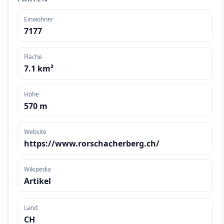
Einwohner
7177
Fläche
7.1 km²
Höhe
570 m
Website
https://www.rorschacherberg.ch/
Wikipedia
Artikel
Land
CH