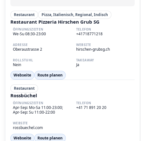
Restaurant
Pizza, Italienisch, Regional, Indisch
Restaurant Pizzeria Hirschen Grub SG
ÖFFNUNGSZEITEN
TELEFON
We-Su 08:30-23:00
+41718771218
ADRESSE
WEBSITE
Oberaustrasse 2
hirschen-grubsg.ch
ROLLSTUHL
TAKEAWAY
Nein
Ja
Webseite
Route planen
Restaurant
Rossbüchel
ÖFFNUNGSZEITEN
TELEFON
Apr-Sep: Mo-Sa 11:00-23:00;
+41 71 891 20 20
Apr-Sep: Su 11:00-22:00
WEBSITE
rossbuechel.com
Webseite
Route planen