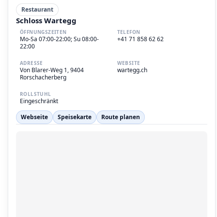
Restaurant
Schloss Wartegg
ÖFFNUNGSZEITEN
TELEFON
Mo-Sa 07:00-22:00; Su 08:00-
+41 71 858 62 62
22:00
ADRESSE
WEBSITE
Von Blarer-Weg 1, 9404
wartegg.ch
Rorschacherberg
ROLLSTUHL
Eingeschränkt
Webseite
Speisekarte
Route planen