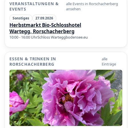
VERANSTALTUNGEN &
alle Events in Rorschacherberg
EVENTS
ansehen
•
Sonstiges
27.09.2026
Herbstmarkt Bio-Schlosshotel
Wartegg, Rorschacherberg
10:00 - 16:00 Uhr
Schloss Wartegg
bodensee.eu
•
ESSEN & TRINKEN IN
alle
RORSCHACHERBERG
Einträge