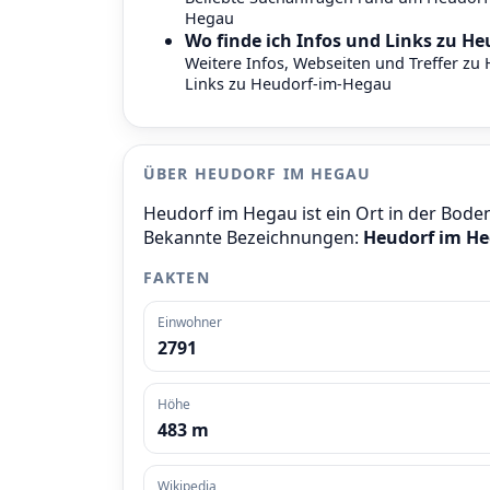
Hegau
Wo finde ich Infos und Links zu H
Weitere Infos, Webseiten und Treffer zu
Links zu Heudorf-im-Hegau
ÜBER HEUDORF IM HEGAU
Heudorf im Hegau ist ein Ort in der Bode
Bekannte Bezeichnungen:
Heudorf im H
FAKTEN
Einwohner
2791
Höhe
483 m
Wikipedia