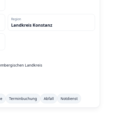
Region
Landkreis Konstanz
tembergischen Landkreis
te
Terminbuchung
Abfall
Notdienst