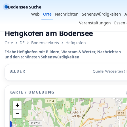
Bodensee Suche
Web
Orte
Nachrichten
Sehenswürdigkeiten
A
Veranstaltungen
Essen 
Hefigkofen am Bodensee
›
›
›
Orte
DE
Bodenseekreis
Hefigkofen
Erlebe Hefigkofen mit Bildern, Webcam & Wetter, Nachrichten
und den schönsten Sehenswürdigkeiten
BILDER
Quelle: Webseiten (
KARTE / UMGEBUNG
+
−
P