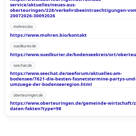
service/aktuelles/neues-aus-
oberteuringen/228/verkehrsbeeintraechtigungen-vo
20072026-30092026
mohren.bio
https://www.mohren.bio/kontakt
suedkurier.de
https://www.suedkurier.de/bodenseekreis/ort/oberte
seechat.de
https://www.seechat.de/seeforum/aktuelles-am-
bodensee/7621-die-besten-fasnetstermine-partys-und
umzuege-der-bodenseeregion.html
oberteuringen.de
https://www.oberteuringen.de/gemeinde-wirtschaft/z
daten-fakten?type=98