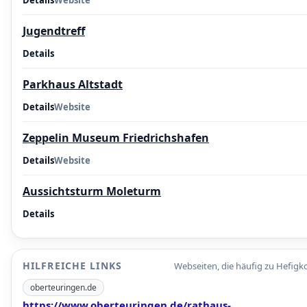
Details
Website
Jugendtreff
Details
Parkhaus Altstadt
Details
Website
Zeppelin Museum Friedrichshafen
Details
Website
Aussichtsturm Moleturm
Details
HILFREICHE LINKS
Webseiten, die häufig zu Hefigk
oberteuringen.de
https://www.oberteuringen.de/rathaus-